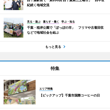
紀続く地域交流
見る・遊ぶ
暮らす・働く
学ぶ・知る
千葉・稲岸公園で「ぽっぽの市」 フリマや古着回収
などで地域社会を結ぶ
もっと見る
特集
エリア特集
【ピックアップ】千葉市国際コーヒーの日