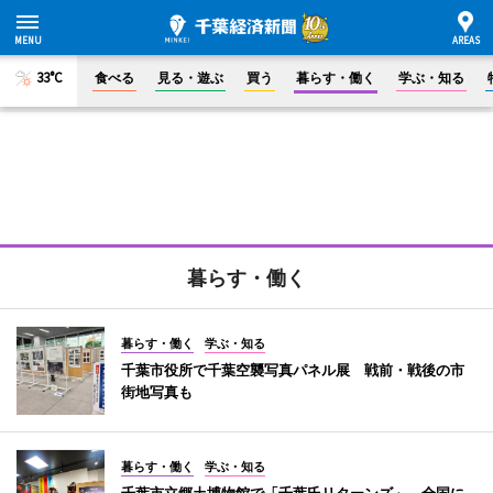
33°C
食べる
見る・遊ぶ
買う
暮らす・働く
学ぶ・知る
暮らす・働く
暮らす・働く
学ぶ・知る
千葉市役所で千葉空襲写真パネル展 戦前・戦後の市
街地写真も
暮らす・働く
学ぶ・知る
千葉市立郷土博物館で「千葉氏リターンズ」 全国に