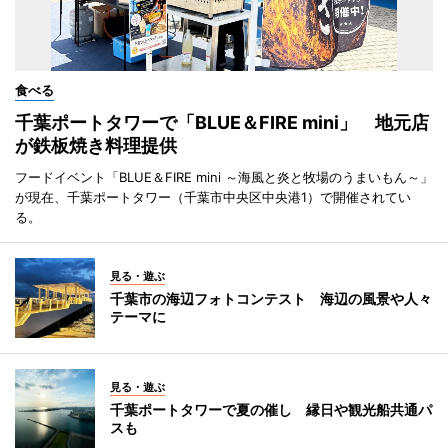
食べる
千葉ポートタワーで「BLUE＆FIRE mini」 地元店
が鉄板焼き料理提供
フードイベント「BLUE＆FIRE mini ～海風と炎と牧場のうまいもん～」
が現在、千葉ポートタワー（千葉市中央区中央港1）で開催されてい
る。
見る・遊ぶ
千葉市の海辺フォトコンテスト 海辺の風景や人々
テーマに
見る・遊ぶ
千葉ポートタワーで夏の催し 縁日や観光船共通パ
スも