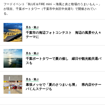
フードイベント「BLUE＆FIRE mini ～海風と炎と牧場のうまいもん～」
が現在、千葉ポートタワー（千葉市中央区中央港1）で開催されてい
る。
見る・遊ぶ
千葉市の海辺フォトコンテスト 海辺の風景や人々
テーマに
見る・遊ぶ
千葉ポートタワーで夏の催し 縁日や観光船共通パ
スも
見る・遊ぶ
幕張メッセで「夏のさつまいも博」 県内店やチー
バくんステージも