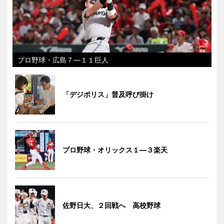
プロ野球・広島７―１１巨人
「デジポリス」普及呼び掛け
プロ野球・オリックス１―３楽天
佐野日大、２回戦へ 高校野球