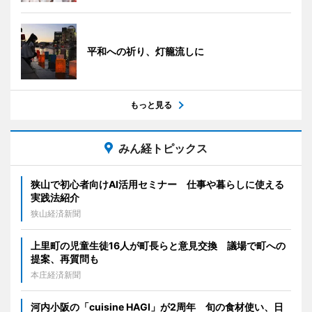
平和への祈り、灯籠流しに
もっと見る
みん経トピックス
狭山で初心者向けAI活用セミナー 仕事や暮らしに使える
実践法紹介
狭山経済新聞
上里町の児童生徒16人が町長らと意見交換 議場で町への
提案、再質問も
本庄経済新聞
河内小阪の「cuisine HAGI」が2周年 旬の食材使い、日