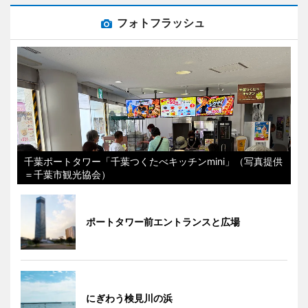
フォトフラッシュ
千葉ポートタワー「千葉つくたべキッチンmini」（写真提供
＝千葉市観光協会）
ポートタワー前エントランスと広場
にぎわう検見川の浜