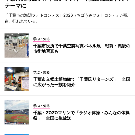
テーマに
「千葉市の海辺フォトコンテスト2026（ちばうみフォトコン）」が現
在、行われている。
学ぶ・知る
千葉市役所で千葉空襲写真パネル展 戦前・戦後の
市街地写真も
学ぶ・知る
千葉市立郷土博物館で「千葉氏リターンズ」 全国
に広がった一族を紹介
学ぶ・知る
千葉・ZOZOマリンで「ラジオ体操・みんなの体操
祭」 全国に生放送