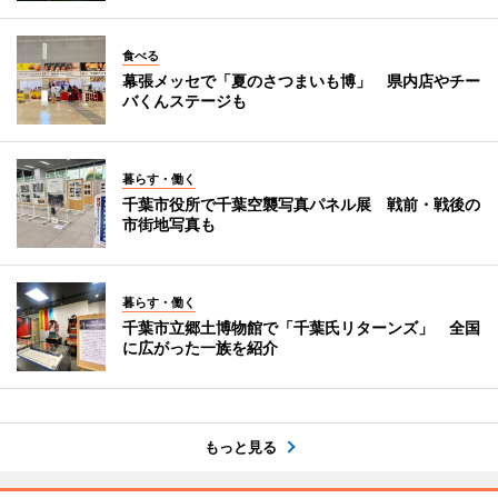
食べる
幕張メッセで「夏のさつまいも博」 県内店やチー
バくんステージも
暮らす・働く
千葉市役所で千葉空襲写真パネル展 戦前・戦後の
市街地写真も
暮らす・働く
千葉市立郷土博物館で「千葉氏リターンズ」 全国
に広がった一族を紹介
もっと見る