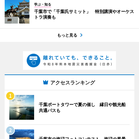
学ぶ・知る
千葉市で「千葉氏サミット」 特別講演やオーケス
トラ演奏も
もっと見る
アクセスランキング
千葉ポートタワーで夏の催し 縁日や観光船
共通パスも
千葉市の海辺フォトコンテスト 海辺の風景