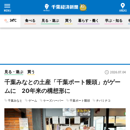
34°C
食べる
見る・遊ぶ
買う
暮らす・働く
学ぶ・知る
見る・遊ぶ
買う
2026.07.04
千葉みなとの土産「千葉ポート饅頭」がゲー
ムに 20年来の構想形に
千葉みなと
ゲーム
ケーズハーバー
千葉ポート饅頭
チバミナコ