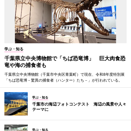
学ぶ・知る
千葉県立中央博物館で「ちば恐竜博」 巨大肉食恐
竜や海の捕食者も
千葉県立中央博物館（千葉市中央区青葉町）で現在、令和8年度特別展
「ちば恐竜博－驚異の捕食者（ハンター）たち－」が行われている。
学ぶ・知る
千葉市の海辺フォトコンテスト 海辺の風景や人々
テーマに
学ぶ・知る