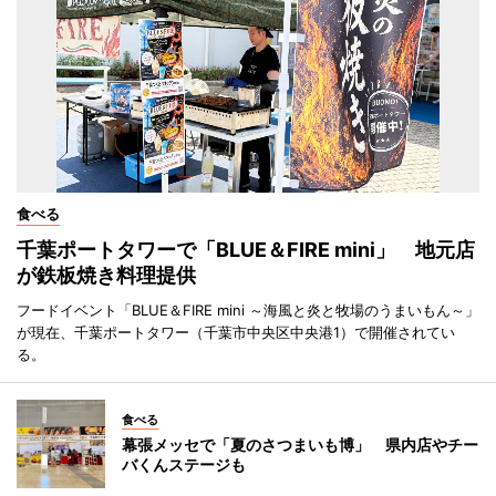
食べる
千葉ポートタワーで「BLUE＆FIRE mini」 地元店
が鉄板焼き料理提供
フードイベント「BLUE＆FIRE mini ～海風と炎と牧場のうまいもん～」
が現在、千葉ポートタワー（千葉市中央区中央港1）で開催されてい
る。
食べる
幕張メッセで「夏のさつまいも博」 県内店やチー
バくんステージも