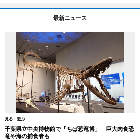
最新ニュース
見る・遊ぶ
千葉県立中央博物館で「ちば恐竜博」 巨大肉食恐
竜や海の捕食者も