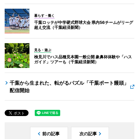
暮らす・働く
千葉ロッテが中学硬式野球大会 県内56チームがリーグ
超え交流（千葉経済新聞）
見る・遊ぶ
検見川でハス品種見本園一般公開 象鼻杯体験や「ハス
ガイド」ツアーも（千葉経済新聞）
千葉から生まれた、転がるパズル「千葉ポート饅頭」
配信開始
前の記事
次の記事