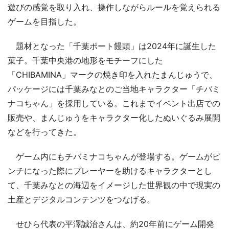
遊びの感覚を取り入れ、操作しながらルールを覚えられる
ゲームを目指した。
題材となった「千葉ポート饅頭」は2024年に誕生した
菓子。千葉中央港の地形をモチーフにした
「CHIBAMINA」マークの焼き印を入れたまんじゅうで、
パッケージには千葉みなとのご当地キャラクター「チバミ
ナコちゃん」を採用している。これまでイベント出店での
販売や、まんじゅうをキャラクター化したぬいぐるみ展開
などを行ってきた。
ゲーム内にもチバミナコちゃんが登場する。ゲームがピ
ンチになった際にプレーヤーを助けるキャラクターとし
て、千葉みなとの海辺をイメージした世界観の中で現実の
土産とデジタルコンテンツをつなげる。
せひら代表の平澤誠治さんは、約20年前にゲーム開発