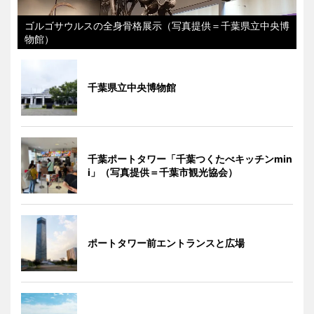
ゴルゴサウルスの全身骨格展示（写真提供＝千葉県立中央博
物館）
千葉県立中央博物館
千葉ポートタワー「千葉つくたべキッチンmin
i」（写真提供＝千葉市観光協会）
ポートタワー前エントランスと広場