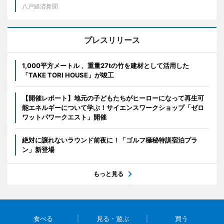
八戸経済新聞
プレスリリース
1,000平方メートル 、重量27tの竹を建材として活用した
「TAKE TORI HOUSE」が竣工
【開催レポート】地元の子どもたちがヒーローになって再生可
能エネルギーについて学ぶ！サイエンスワークショップ「ゼロ
ワットパワークエスト」開催
絶対に譲れないラウンド前夜に！「ゴルフ極秘特訓宿泊プラ
ン」新登場
もっと見る
食べる
見る・遊ぶ
買う