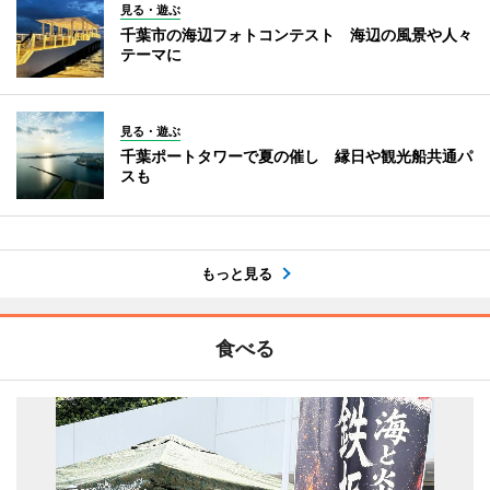
見る・遊ぶ
千葉市の海辺フォトコンテスト 海辺の風景や人々
テーマに
見る・遊ぶ
千葉ポートタワーで夏の催し 縁日や観光船共通パ
スも
もっと見る
食べる