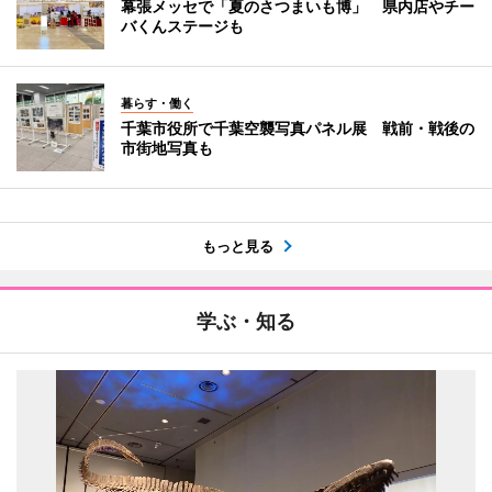
幕張メッセで「夏のさつまいも博」 県内店やチー
バくんステージも
暮らす・働く
千葉市役所で千葉空襲写真パネル展 戦前・戦後の
市街地写真も
もっと見る
学ぶ・知る