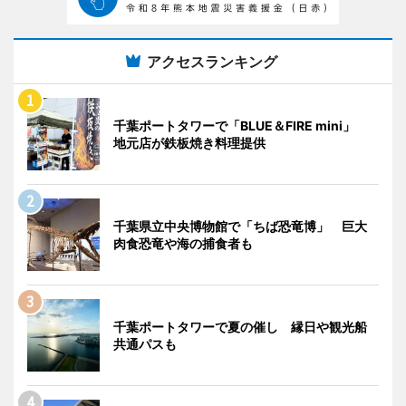
アクセスランキング
千葉ポートタワーで「BLUE＆FIRE mini」
地元店が鉄板焼き料理提供
千葉県立中央博物館で「ちば恐竜博」 巨大
肉食恐竜や海の捕食者も
千葉ポートタワーで夏の催し 縁日や観光船
共通パスも