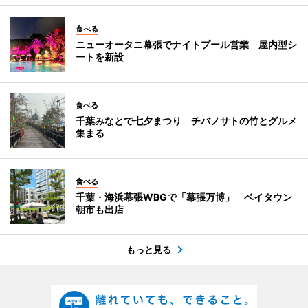
食べる
ニューオータニ幕張でナイトプール営業 屋内型シ
ートを新設
食べる
千葉みなとで七夕まつり チバノサトの竹とグルメ
集まる
食べる
千葉・海浜幕張WBGで「幕張万博」 ベイタウン
朝市も出店
もっと見る