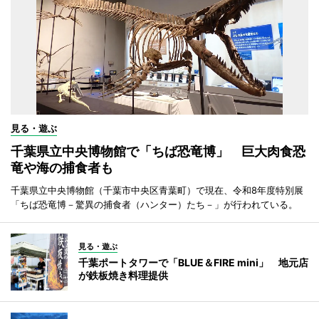
見る・遊ぶ
千葉県立中央博物館で「ちば恐竜博」 巨大肉食恐
竜や海の捕食者も
千葉県立中央博物館（千葉市中央区青葉町）で現在、令和8年度特別展
「ちば恐竜博－驚異の捕食者（ハンター）たち－」が行われている。
見る・遊ぶ
千葉ポートタワーで「BLUE＆FIRE mini」 地元店
が鉄板焼き料理提供