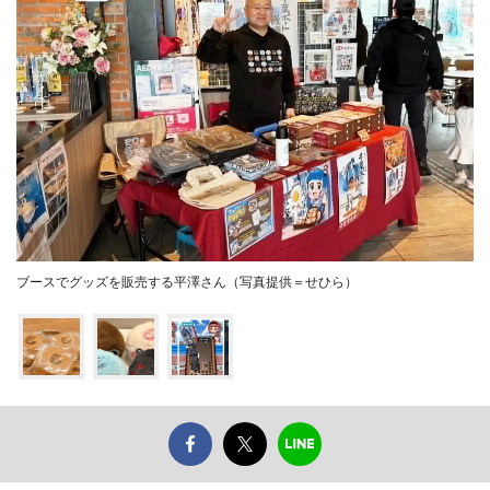
ブースでグッズを販売する平澤さん（写真提供＝せひら）