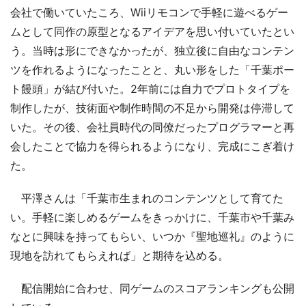
会社で働いていたころ、Wiiリモコンで手軽に遊べるゲー
ムとして同作の原型となるアイデアを思い付いていたとい
う。当時は形にできなかったが、独立後に自由なコンテン
ツを作れるようになったことと、丸い形をした「千葉ポー
ト饅頭」が結び付いた。2年前には自力でプロトタイプを
制作したが、技術面や制作時間の不足から開発は停滞して
いた。その後、会社員時代の同僚だったプログラマーと再
会したことで協力を得られるようになり、完成にこぎ着け
た。
平澤さんは「千葉市生まれのコンテンツとして育てた
い。手軽に楽しめるゲームをきっかけに、千葉市や千葉み
なとに興味を持ってもらい、いつか『聖地巡礼』のように
現地を訪れてもらえれば」と期待を込める。
配信開始に合わせ、同ゲームのスコアランキングも公開