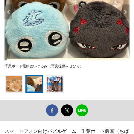
千葉ポート饅頭ぬいぐるみ（写真提供＝せひら）
スマートフォン向けパズルゲーム「千葉ポート饅頭（ちば