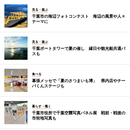
見る・遊ぶ
千葉市の海辺フォトコンテスト 海辺の風景や人々
テーマに
見る・遊ぶ
千葉ポートタワーで夏の催し 縁日や観光船共通パ
スも
食べる
幕張メッセで「夏のさつまいも博」 県内店やチー
バくんステージも
暮らす・働く
千葉市役所で千葉空襲写真パネル展 戦前・戦後の
市街地写真も