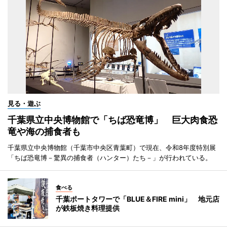
見る・遊ぶ
千葉県立中央博物館で「ちば恐竜博」 巨大肉食恐
竜や海の捕食者も
千葉県立中央博物館（千葉市中央区青葉町）で現在、令和8年度特別展
「ちば恐竜博－驚異の捕食者（ハンター）たち－」が行われている。
食べる
千葉ポートタワーで「BLUE＆FIRE mini」 地元店
が鉄板焼き料理提供