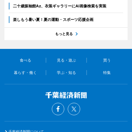
二十歳振袖館Az、衣装ギャラリーにAI画像検索を実装
楽しもう暑い夏！夏の運動・スポーツ応援企画
もっと見る
食べる
見る・遊ぶ
買う
暮らす・働く
学ぶ・知る
特集
千葉経済新聞について