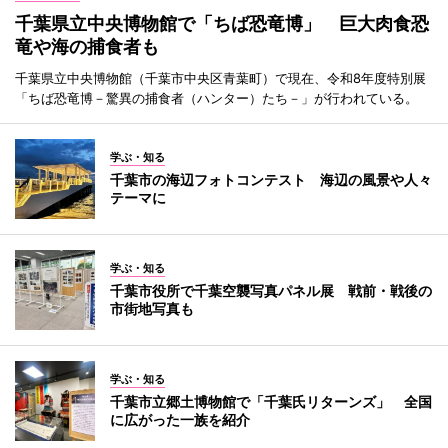
千葉県立中央博物館で「ちば恐竜博」 巨大肉食恐
竜や海の捕食者も
千葉県立中央博物館（千葉市中央区青葉町）で現在、令和8年度特別展
「ちば恐竜博－驚異の捕食者（ハンター）たち－」が行われている。
学ぶ・知る
千葉市の海辺フォトコンテスト 海辺の風景や人々
テーマに
学ぶ・知る
千葉市役所で千葉空襲写真パネル展 戦前・戦後の
市街地写真も
学ぶ・知る
千葉市立郷土博物館で「千葉氏リターンズ」 全国
に広がった一族を紹介