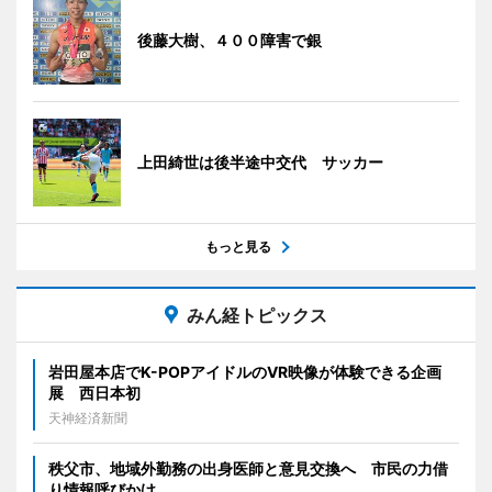
後藤大樹、４００障害で銀
上田綺世は後半途中交代 サッカー
もっと見る
みん経トピックス
岩田屋本店でK-POPアイドルのVR映像が体験できる企画
展 西日本初
天神経済新聞
秩父市、地域外勤務の出身医師と意見交換へ 市民の力借
り情報呼びかけ