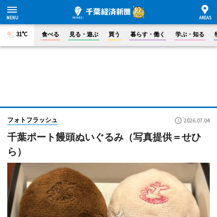
31°C
食べる
見る・遊ぶ
買う
暮らす・働く
学ぶ・知る
フォトフラッシュ
2026.07.04
千葉ポート饅頭ぬいぐるみ（写真提供＝せひ
ら）