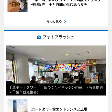
作品販売 手と時間が生む温もりを
もっと見る
フォトフラッシュ
千葉ポートタワー「千葉つくたべキッチンmini」（写真提供
＝千葉市観光協会）
ポートタワー前エントランスと広場