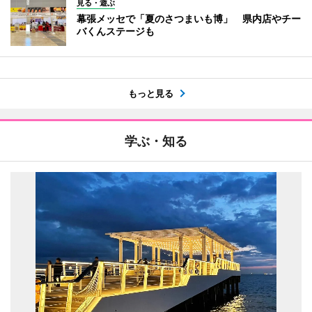
見る・遊ぶ
幕張メッセで「夏のさつまいも博」 県内店やチー
バくんステージも
もっと見る
学ぶ・知る