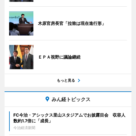
木原官房長官「拉致は現在進行形」
ＥＰＡ視野に議論継続
もっと見る
みん経トピックス
FC今治・アシックス里山スタジアムでお披露目会 収容人
数約1.7倍に「成長」
今治経済新聞