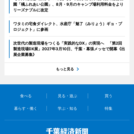
園「橘ふれあい公園」、8月・9月のキャンプ場利用料金をより
リーズナブルに改定
ワタミの宅食ダイレクト、水産庁「魅了（みりょう）ギョ・プ
ロジェクト」に参画
次世代の製造現場をつくる「実践的なDX」の実現へ 「第2回
製造現場DX展」2027年3月10日、千葉・幕張メッセで開幕《出
展企業募集》
もっと見る
食べる
見る・遊ぶ
買う
暮らす・働く
学ぶ・知る
特集