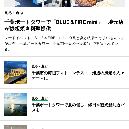
見る・遊ぶ
千葉ポートタワーで「BLUE＆FIRE mini」 地元店
が鉄板焼き料理提供
フードイベント「BLUE＆FIRE mini ～海風と炎と牧場のうまいもん～」
が現在、千葉ポートタワー（千葉市中央区中央港1）で開催されてい
る。
見る・遊ぶ
千葉市の海辺フォトコンテスト 海辺の風景や人々
テーマに
見る・遊ぶ
千葉ポートタワーで夏の催し 縁日や観光船共通パ
スも