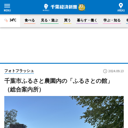
34°C
食べる
見る・遊ぶ
買う
暮らす・働く
学ぶ・知る
フォトフラッシュ
2024.09.13
千葉市ふるさと農園内の「ふるさとの館」
（総合案内所）