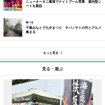
ニューオータニ幕張でナイトプール営業 屋内型シ
ートを新設
食べる
千葉みなとで七夕まつり チバノサトの竹とグルメ
集まる
もっと見る
見る・遊ぶ