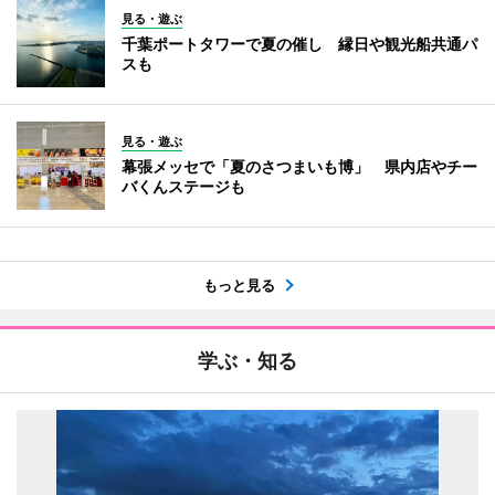
見る・遊ぶ
千葉ポートタワーで夏の催し 縁日や観光船共通パ
スも
見る・遊ぶ
幕張メッセで「夏のさつまいも博」 県内店やチー
バくんステージも
もっと見る
学ぶ・知る