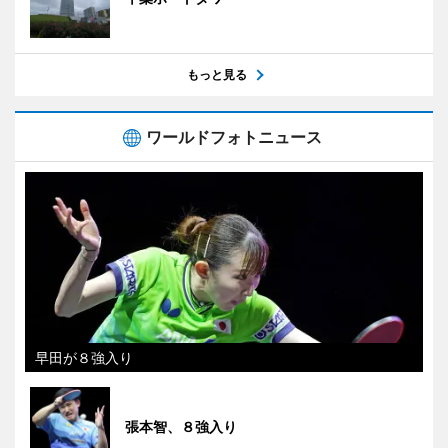
もっと見る
ワールドフォトニュース
早田が８強入り
張本智、８強入り