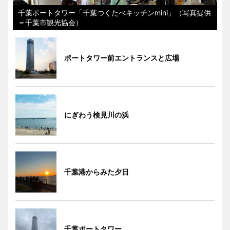
千葉ポートタワー「千葉つくたべキッチンmini」（写真提供
＝千葉市観光協会）
ポートタワー前エントランスと広場
にぎわう検見川の浜
千葉港からみた夕日
千葉ポートタワー