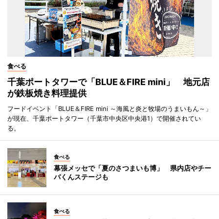
食べる
千葉ポートタワーで「BLUE＆FIRE mini」 地元店
が鉄板焼き料理提供
フードイベント「BLUE＆FIRE mini ～海風と炎と牧場のうまいもん～」
が現在、千葉ポートタワー（千葉市中央区中央港1）で開催されてい
る。
食べる
幕張メッセで「夏のさつまいも博」 県内店やチー
バくんステージも
食べる