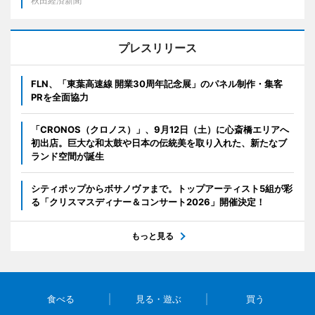
秋田経済新聞
プレスリリース
FLN、「東葉高速線 開業30周年記念展」のパネル制作・集客
PRを全面協力
「CRONOS（クロノス）」、9月12日（土）に心斎橋エリアへ
初出店。巨大な和太鼓や日本の伝統美を取り入れた、新たなブ
ランド空間が誕生
シティポップからボサノヴァまで。トップアーティスト5組が彩
る「クリスマスディナー＆コンサート2026」開催決定！
もっと見る
食べる
見る・遊ぶ
買う