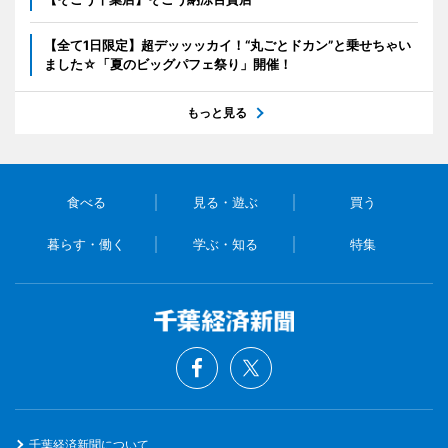
【全て1日限定】超デッッッカイ！“丸ごとドカン”と乗せちゃい
ました☆「夏のビッグパフェ祭り」開催！
もっと見る
食べる
見る・遊ぶ
買う
暮らす・働く
学ぶ・知る
特集
千葉経済新聞について