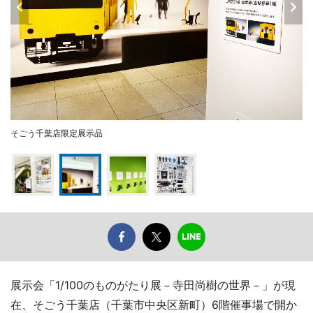
そごう千葉店限定展示品
展示会「1/100のものがたり展－寺田尚樹の世界－」が現
在、そごう千葉店（千葉市中央区新町）6階催事場で開か