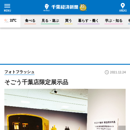
33°C
食べる
見る・遊ぶ
買う
暮らす・働く
学ぶ・知る
フォトフラッシュ
2021.12.24
そごう千葉店限定展示品