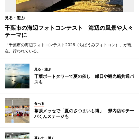
見る・遊ぶ
千葉市の海辺フォトコンテスト 海辺の風景や人々
テーマに
「千葉市の海辺フォトコンテスト2026（ちばうみフォトコン）」が現
在、行われている。
見る・遊ぶ
千葉ポートタワーで夏の催し 縁日や観光船共通パ
スも
食べる
幕張メッセで「夏のさつまいも博」 県内店やチー
バくんステージも
暮らす・働く