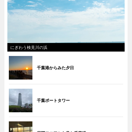
にぎわう検見川の浜
千葉港からみた夕日
千葉ポートタワー