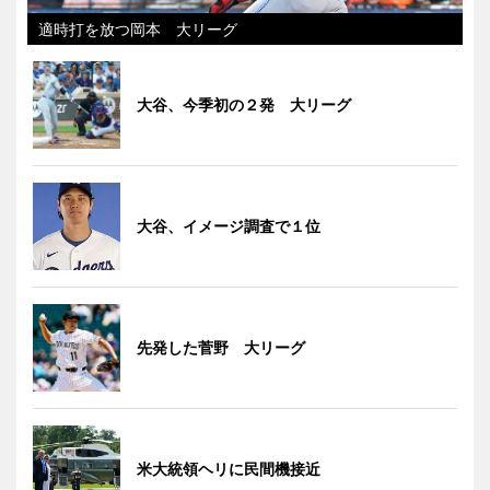
適時打を放つ岡本 大リーグ
大谷、今季初の２発 大リーグ
大谷、イメージ調査で１位
先発した菅野 大リーグ
米大統領ヘリに民間機接近