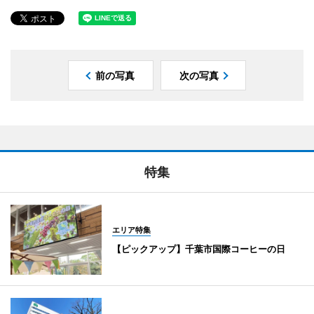
前の写真
次の写真
特集
エリア特集
【ピックアップ】千葉市国際コーヒーの日