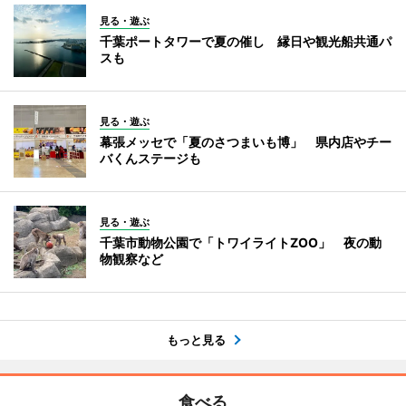
見る・遊ぶ
千葉ポートタワーで夏の催し 縁日や観光船共通パ
スも
見る・遊ぶ
幕張メッセで「夏のさつまいも博」 県内店やチー
バくんステージも
見る・遊ぶ
千葉市動物公園で「トワイライトZOO」 夜の動
物観察など
もっと見る
食べる