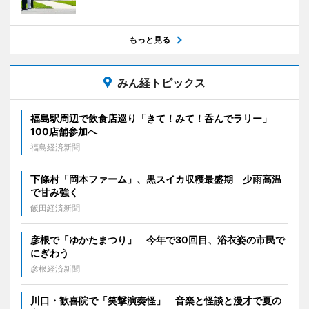
もっと見る
みん経トピックス
福島駅周辺で飲食店巡り「きて！みて！呑んでラリー」
100店舗参加へ
福島経済新聞
下條村「岡本ファーム」、黒スイカ収穫最盛期 少雨高温
で甘み強く
飯田経済新聞
彦根で「ゆかたまつり」 今年で30回目、浴衣姿の市民で
にぎわう
彦根経済新聞
川口・歓喜院で「笑撃演奏怪」 音楽と怪談と漫才で夏の