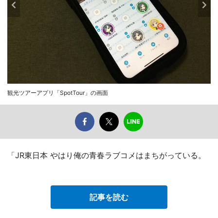
観光ツアーアプリ「SpotTour」の画面
「JR東日本 やはり俺の青春ラブコメはまちがっている。
記事を読む