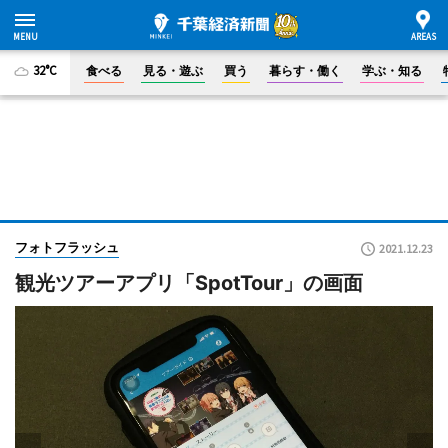
32°C
食べる
見る・遊ぶ
買う
暮らす・働く
学ぶ・知る
フォトフラッシュ
2021.12.23
観光ツアーアプリ「SpotTour」の画面