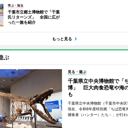
学ぶ・知る
千葉市立郷土博物館で「千葉
氏リターンズ」 全国に広が
った一族を紹介
もっと見る
遊ぶ
見る・遊ぶ
千葉県立中央博物館で「
博」 巨大肉食恐竜や海
も
千葉県立中央博物館（千葉市中央区
現在、令和8年度特別展「ちば恐竜
捕食者（ハンター）たち－」が行わ