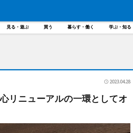
見る・遊ぶ
買う
暮らす・働く
学ぶ・知る
2023.04.28
都心リニューアルの一環としてオ