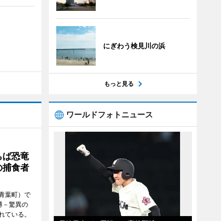
にぎわう検見川の浜
もっと見る
ワールドフォトニュース
ちば恐竜
の捕食者
青葉町）で
博－驚異の
れている。