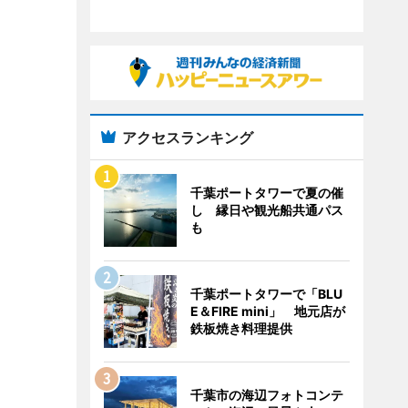
アクセスランキング
千葉ポートタワーで夏の催
し 縁日や観光船共通パス
も
千葉ポートタワーで「BLU
E＆FIRE mini」 地元店が
鉄板焼き料理提供
千葉市の海辺フォトコンテ