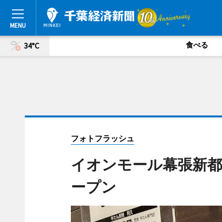
食べる
34°C
フォトフラッシュ
イオンモール幕張新
ープン