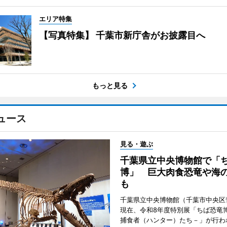
エリア特集
【写真特集】 千葉市新庁舎がお披露目へ
もっと見る
ュース
見る・遊ぶ
千葉県立中央博物館で「
博」 巨大肉食恐竜や海
も
千葉県立中央博物館（千葉市中央区
現在、令和8年度特別展「ちば恐竜
捕食者（ハンター）たち－」が行わ