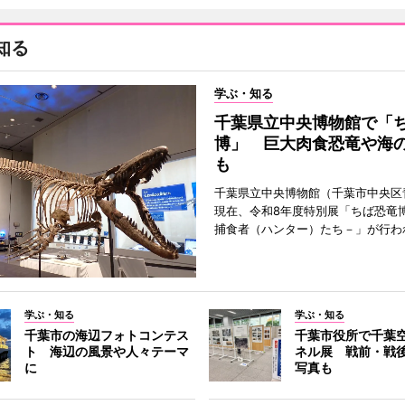
知る
学ぶ・知る
千葉県立中央博物館で「
博」 巨大肉食恐竜や海
も
千葉県立中央博物館（千葉市中央区
現在、令和8年度特別展「ちば恐竜
捕食者（ハンター）たち－」が行わ
学ぶ・知る
学ぶ・知る
千葉市の海辺フォトコンテス
千葉市役所で千葉
ト 海辺の風景や人々テーマ
ネル展 戦前・戦
に
写真も