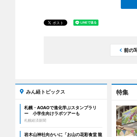
前の
みん経トピックス
特集
札幌・AOAOで進化学ぶスタンプラリ
ー 小学生向けラボツアーも
札幌経済新聞
岩木山神社向かいに「お山の花彩食堂 龍