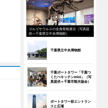
ゴルゴサウルスの全身骨格展示（写真提
供＝千葉県立中央博物館）
千葉県立中央博物館
千葉ポートタワー「千葉つ
くたべキッチンmini」（写
真提供＝千葉市観光協会）
ポートタワー前エントラン
スと広場