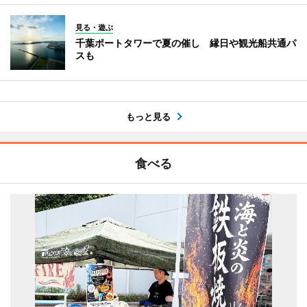
見る・遊ぶ
千葉ポートタワーで夏の催し 縁日や観光船共通パ
スも
もっと見る
食べる