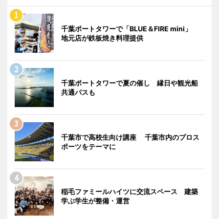
千葉ポートタワーで「BLUE＆FIRE mini」
地元店が鉄板焼き料理提供
千葉ポートタワーで夏の催し 縁日や観光船
共通パスも
千葉市で高校生向け講座 千葉市内のプロス
ポーツをテーマに
稲毛ファミールハイツに交流スペース 建築
学ぶ学生が整備・運営