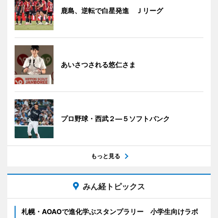
鹿島、逆転で白星発進 Ｊリーグ
あいさつされる悠仁さま
プロ野球・西武２―５ソフトバンク
もっと見る
みん経トピックス
札幌・AOAOで進化学ぶスタンプラリー 小学生向けラボ