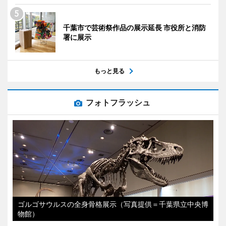
千葉市で芸術祭作品の展示延長 市役所と消防
署に展示
もっと見る
フォトフラッシュ
ゴルゴサウルスの全身骨格展示（写真提供＝千葉県立中央博
物館）