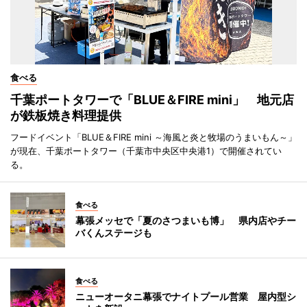
食べる
千葉ポートタワーで「BLUE＆FIRE mini」 地元店
が鉄板焼き料理提供
フードイベント「BLUE＆FIRE mini ～海風と炎と牧場のうまいもん～」
が現在、千葉ポートタワー（千葉市中央区中央港1）で開催されてい
る。
食べる
幕張メッセで「夏のさつまいも博」 県内店やチー
バくんステージも
食べる
ニューオータニ幕張でナイトプール営業 屋内型シ