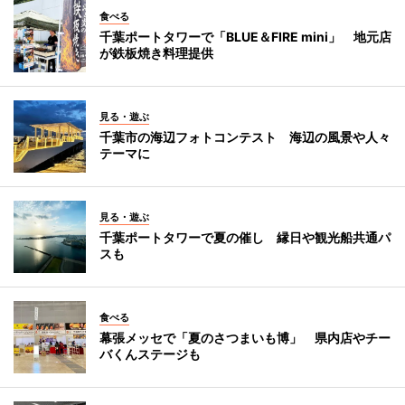
食べる
千葉ポートタワーで「BLUE＆FIRE mini」 地元店
が鉄板焼き料理提供
見る・遊ぶ
千葉市の海辺フォトコンテスト 海辺の風景や人々
テーマに
見る・遊ぶ
千葉ポートタワーで夏の催し 縁日や観光船共通パ
スも
食べる
幕張メッセで「夏のさつまいも博」 県内店やチー
バくんステージも