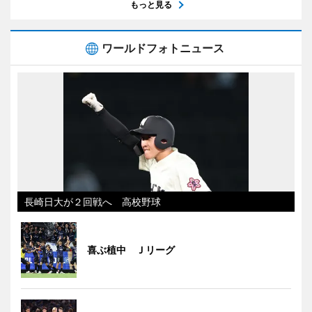
もっと見る
ワールドフォトニュース
長崎日大が２回戦へ 高校野球
喜ぶ植中 Ｊリーグ