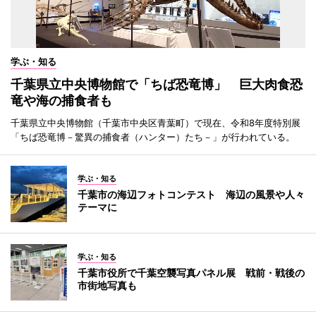
学ぶ・知る
千葉県立中央博物館で「ちば恐竜博」 巨大肉食恐
竜や海の捕食者も
千葉県立中央博物館（千葉市中央区青葉町）で現在、令和8年度特別展
「ちば恐竜博－驚異の捕食者（ハンター）たち－」が行われている。
学ぶ・知る
千葉市の海辺フォトコンテスト 海辺の風景や人々
テーマに
学ぶ・知る
千葉市役所で千葉空襲写真パネル展 戦前・戦後の
市街地写真も