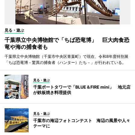
見る・遊ぶ
千葉県立中央博物館で「ちば恐竜博」 巨大肉食恐
竜や海の捕食者も
千葉県立中央博物館（千葉市中央区青葉町）で現在、令和8年度特別展
「ちば恐竜博－驚異の捕食者（ハンター）たち－」が行われている。
見る・遊ぶ
千葉ポートタワーで「BLUE＆FIRE mini」 地元店
が鉄板焼き料理提供
見る・遊ぶ
千葉市の海辺フォトコンテスト 海辺の風景や人々
テーマに