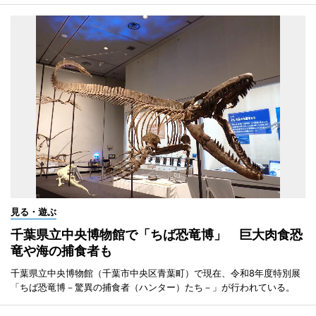
見る・遊ぶ
千葉県立中央博物館で「ちば恐竜博」 巨大肉食恐
竜や海の捕食者も
千葉県立中央博物館（千葉市中央区青葉町）で現在、令和8年度特別展
「ちば恐竜博－驚異の捕食者（ハンター）たち－」が行われている。