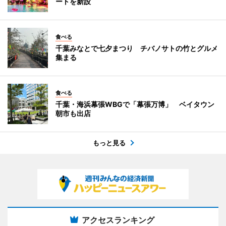
ートを新設
食べる
千葉みなとで七夕まつり チバノサトの竹とグルメ
集まる
食べる
千葉・海浜幕張WBGで「幕張万博」 ベイタウン
朝市も出店
もっと見る
アクセスランキング