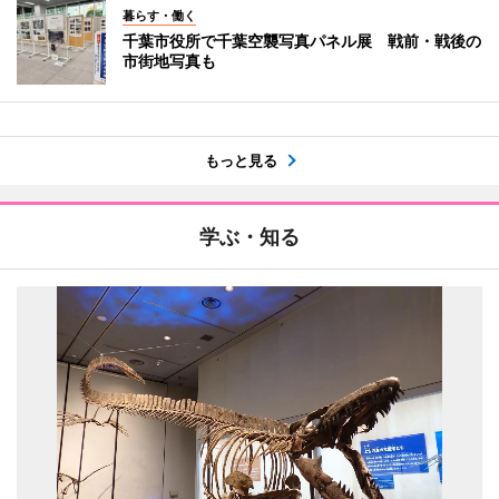
暮らす・働く
千葉市役所で千葉空襲写真パネル展 戦前・戦後の
市街地写真も
もっと見る
学ぶ・知る