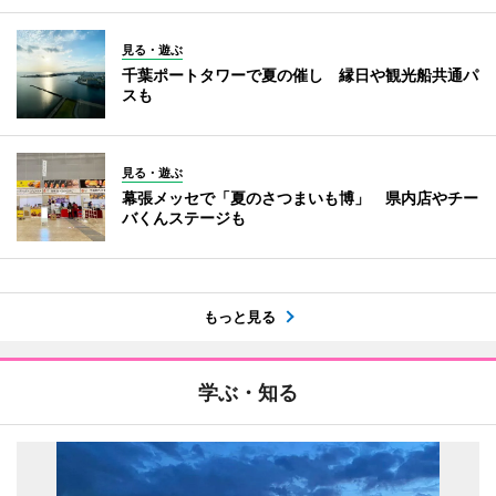
見る・遊ぶ
千葉ポートタワーで夏の催し 縁日や観光船共通パ
スも
見る・遊ぶ
幕張メッセで「夏のさつまいも博」 県内店やチー
バくんステージも
もっと見る
学ぶ・知る