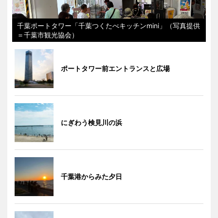
千葉ポートタワー「千葉つくたべキッチンmini」（写真提供
＝千葉市観光協会）
ポートタワー前エントランスと広場
にぎわう検見川の浜
千葉港からみた夕日