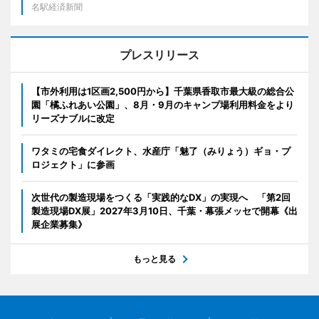
名駅経済新聞
プレスリリース
【市外利用は1区画2,500円から】千葉県香取市最大級の総合公
園「橘ふれあい公園」、8月・9月のキャンプ場利用料金をより
リーズナブルに改定
ワタミの宅食ダイレクト、水産庁「魅了（みりょう）ギョ・プ
ロジェクト」に参画
次世代の製造現場をつくる「実践的なDX」の実現へ 「第2回
製造現場DX展」2027年3月10日、千葉・幕張メッセで開幕《出
展企業募集》
もっと見る