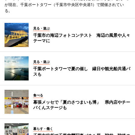
が現在、千葉ポートタワー（千葉市中央区中央港1）で開催されてい
る。
見る・遊ぶ
千葉市の海辺フォトコンテスト 海辺の風景や人々
テーマに
見る・遊ぶ
千葉ポートタワーで夏の催し 縁日や観光船共通パ
スも
食べる
幕張メッセで「夏のさつまいも博」 県内店やチー
バくんステージも
暮らす・働く