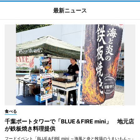
最新ニュース
食べる
千葉ポートタワーで「BLUE＆FIRE mini」 地元店
が鉄板焼き料理提供
フードイベント「BLUE＆FIRE mini ～海風と炎と牧場のうまいもん～」