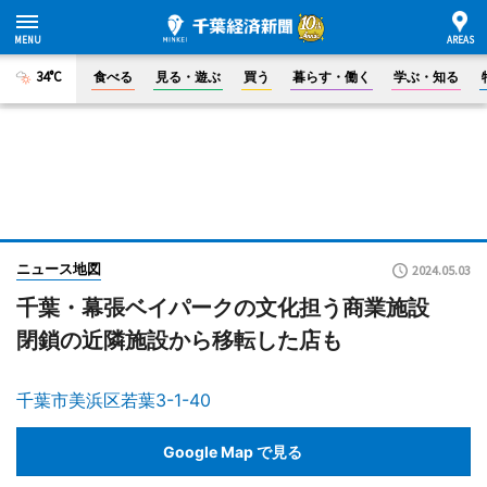
34°C
食べる
見る・遊ぶ
買う
暮らす・働く
学ぶ・知る
ニュース地図
2024.05.03
千葉・幕張ベイパークの文化担う商業施設
閉鎖の近隣施設から移転した店も
千葉市美浜区若葉3-1-40
Google Map で見る