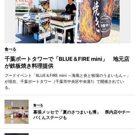
食べる
千葉ポートタワーで「BLUE＆FIRE mini」 地元店
が鉄板焼き料理提供
フードイベント「BLUE＆FIRE mini ～海風と炎と牧場のうまいもん～」
が現在、千葉ポートタワー（千葉市中央区中央港1）で開催されてい
る。
食べる
幕張メッセで「夏のさつまいも博」 県内店やチー
バくんステージも