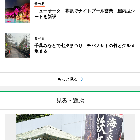
食べる
ニューオータニ幕張でナイトプール営業 屋内型シ
ートを新設
食べる
千葉みなとで七夕まつり チバノサトの竹とグルメ
集まる
もっと見る
見る・遊ぶ