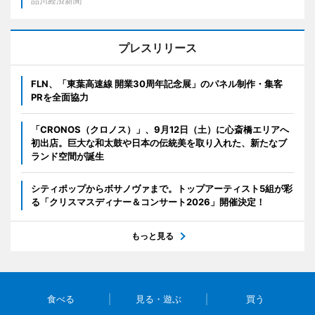
品川経済新聞
プレスリリース
FLN、「東葉高速線 開業30周年記念展」のパネル制作・集客
PRを全面協力
「CRONOS（クロノス）」、9月12日（土）に心斎橋エリアへ
初出店。巨大な和太鼓や日本の伝統美を取り入れた、新たなブ
ランド空間が誕生
シティポップからボサノヴァまで。トップアーティスト5組が彩
る「クリスマスディナー＆コンサート2026」開催決定！
もっと見る
食べる
見る・遊ぶ
買う