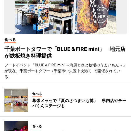
食べる
千葉ポートタワーで「BLUE＆FIRE mini」 地元店
が鉄板焼き料理提供
フードイベント「BLUE＆FIRE mini ～海風と炎と牧場のうまいもん～」
が現在、千葉ポートタワー（千葉市中央区中央港1）で開催されてい
る。
食べる
幕張メッセで「夏のさつまいも博」 県内店やチー
バくんステージも
食べる