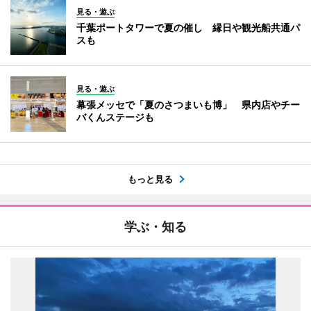
見る・遊ぶ
千葉ポートタワーで夏の催し 縁日や観光船共通パ
スも
見る・遊ぶ
幕張メッセで「夏のさつまいも博」 県内店やチー
バくんステージも
もっと見る
学ぶ・知る