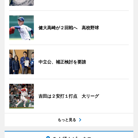
健大高崎が２回戦へ 高校野球
中立公、補正検討を要請
吉田は２安打１打点 大リーグ
もっと見る