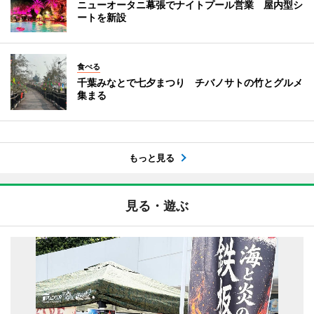
ニューオータニ幕張でナイトプール営業 屋内型シ
ートを新設
食べる
千葉みなとで七夕まつり チバノサトの竹とグルメ
集まる
もっと見る
見る・遊ぶ