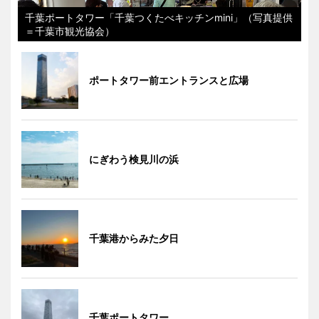
千葉ポートタワー「千葉つくたべキッチンmini」（写真提供
＝千葉市観光協会）
ポートタワー前エントランスと広場
にぎわう検見川の浜
千葉港からみた夕日
千葉ポートタワー