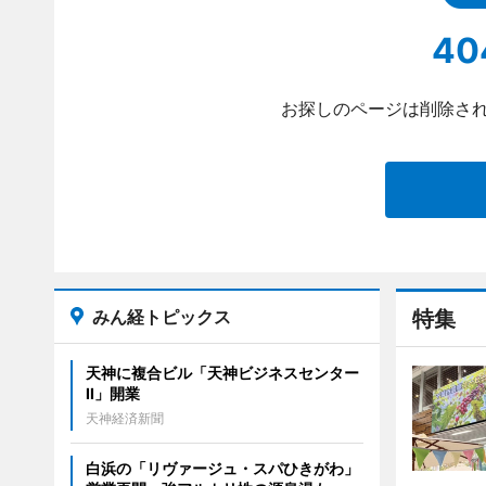
40
お探しのページは削除され
みん経トピックス
特集
天神に複合ビル「天神ビジネスセンター
II」開業
天神経済新聞
白浜の「リヴァージュ・スパひきがわ」