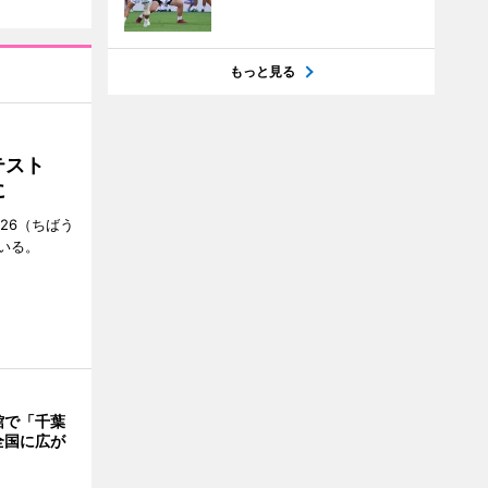
もっと見る
ンテスト
に
26（ちばう
いる。
館で「千葉
全国に広が