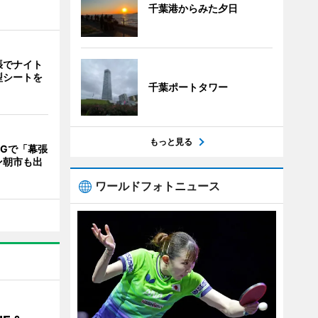
千葉港からみた夕日
張でナイト
型シートを
千葉ポートタワー
もっと見る
Gで「幕張
ン朝市も出
ワールドフォトニュース