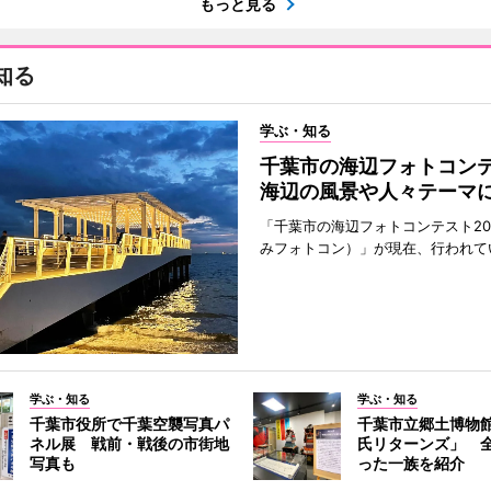
もっと見る
知る
学ぶ・知る
千葉市の海辺フォトコ
海辺の風景や人々テーマ
「千葉市の海辺フォトコンテスト20
みフォトコン）」が現在、行われて
学ぶ・知る
学ぶ・知る
千葉市役所で千葉空襲写真パ
千葉市立郷土博物
ネル展 戦前・戦後の市街地
氏リターンズ」 
写真も
った一族を紹介