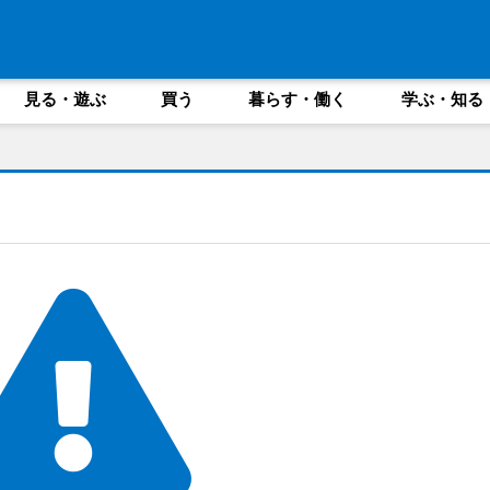
見る・遊ぶ
買う
暮らす・働く
学ぶ・知る