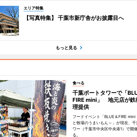
エリア特集
【写真特集】 千葉市新庁舎がお披露目へ
もっと見る
食べる
千葉ポートタワーで「BLU
FIRE mini」 地元店が
理提供
フードイベント「BLUE＆FIRE min
と牧場のうまいもん～」が現在、千
ワー（千葉市中央区中央港1）で開
る。