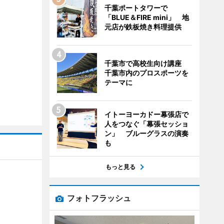
千葉ポートタワーで
「BLUE＆FIRE mini」 地
元店が鉄板焼き料理提供
千葉市で高校生向け講座
千葉市内のプロスポーツを
テーマに
イトーヨーカドー幕張店で
人をつなぐ「幕張セッショ
ン」 ブルーグラスの演奏
も
もっと見る
フォトフラッシュ