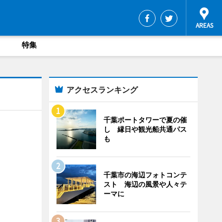
特集
アクセスランキング
千葉ポートタワーで夏の催
し 縁日や観光船共通パス
も
千葉市の海辺フォトコンテ
スト 海辺の風景や人々テ
ーマに