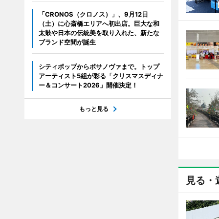
「CRONOS（クロノス）」、9月12日
（土）に心斎橋エリアへ初出店。巨大な和
太鼓や日本の伝統美を取り入れた、新たな
ブランド空間が誕生
シティポップからボサノヴァまで。トップ
アーティスト5組が彩る「クリスマスディナ
ー＆コンサート2026」開催決定！
もっと見る
見る・