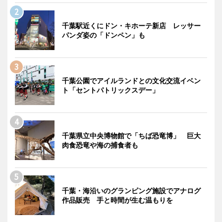
千葉駅近くにドン・キホーテ新店 レッサー
パンダ姿の「ドンペン」も
千葉公園でアイルランドとの文化交流イベン
ト「セントパトリックスデー」
千葉県立中央博物館で「ちば恐竜博」 巨大
肉食恐竜や海の捕食者も
千葉・海沿いのグランピング施設でアナログ
作品販売 手と時間が生む温もりを