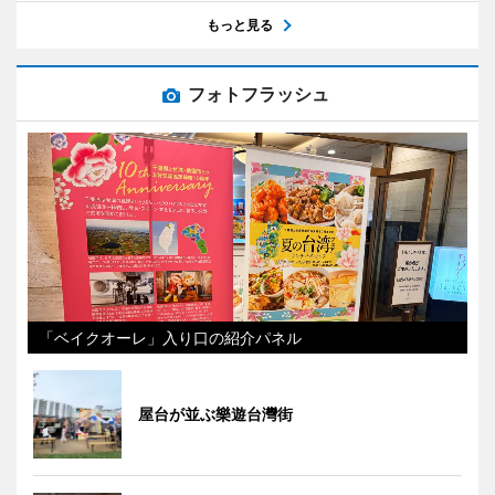
もっと見る
フォトフラッシュ
「ベイクオーレ」入り口の紹介パネル
屋台が並ぶ樂遊台灣街