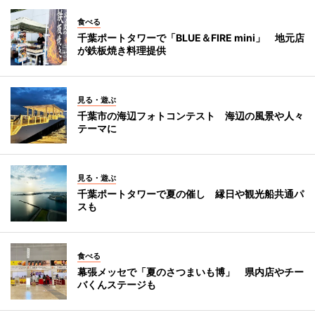
食べる
千葉ポートタワーで「BLUE＆FIRE mini」 地元店
が鉄板焼き料理提供
見る・遊ぶ
千葉市の海辺フォトコンテスト 海辺の風景や人々
テーマに
見る・遊ぶ
千葉ポートタワーで夏の催し 縁日や観光船共通パ
スも
食べる
幕張メッセで「夏のさつまいも博」 県内店やチー
バくんステージも