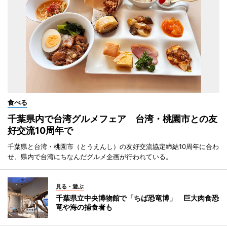
食べる
千葉県内で台湾グルメフェア 台湾・桃園市との友
好交流10周年で
千葉県と台湾・桃園市（とうえんし）の友好交流協定締結10周年に合わ
せ、県内で台湾にちなんだグルメ企画が行われている。
見る・遊ぶ
千葉県立中央博物館で「ちば恐竜博」 巨大肉食恐
竜や海の捕食者も