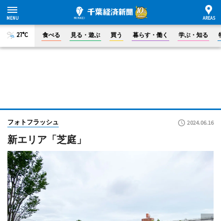
27°C
食べる
見る・遊ぶ
買う
暮らす・働く
学ぶ・知る
フォトフラッシュ
2024.06.16
新エリア「芝庭」