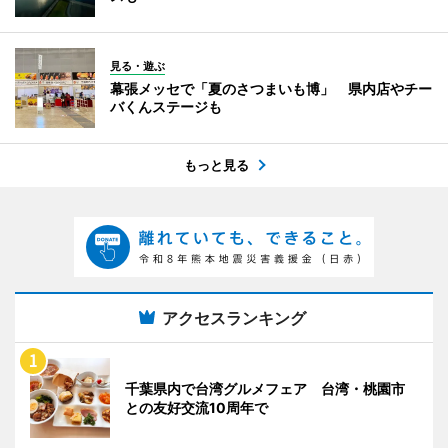
見る・遊ぶ
幕張メッセで「夏のさつまいも博」 県内店やチー
バくんステージも
もっと見る
アクセスランキング
千葉県内で台湾グルメフェア 台湾・桃園市
との友好交流10周年で