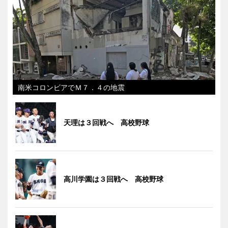
南米コロンビアでＭ７．４の地震
天理は３回戦へ 高校野球
高川学園は３回戦へ 高校野球