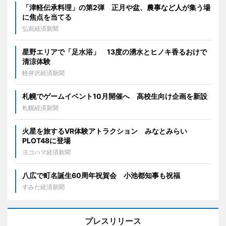
「津軽伝承料理」の第2弾 正月や盆、農事など人が集う場
に焦点を当てる
弘前経済新聞
星野エリアで「足水浴」 13度の湧水とヒノキ香るおけで
清涼体験
軽井沢経済新聞
札幌でゲームイベント10月開催へ 高校生向け企画を新設
札幌経済新聞
火星を旅するVR体験アトラクション みなとみらい
PLOT48に登場
ヨコハマ経済新聞
八広で町名誕生60周年祝賀会 小池都知事も祝福
すみだ経済新聞
プレスリリース