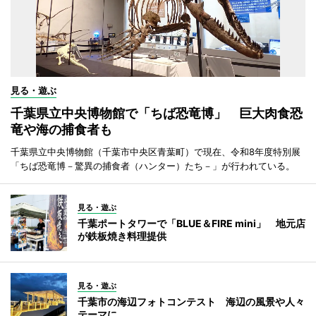
見る・遊ぶ
千葉県立中央博物館で「ちば恐竜博」 巨大肉食恐
竜や海の捕食者も
千葉県立中央博物館（千葉市中央区青葉町）で現在、令和8年度特別展
「ちば恐竜博－驚異の捕食者（ハンター）たち－」が行われている。
見る・遊ぶ
千葉ポートタワーで「BLUE＆FIRE mini」 地元店
が鉄板焼き料理提供
見る・遊ぶ
千葉市の海辺フォトコンテスト 海辺の風景や人々
テーマに