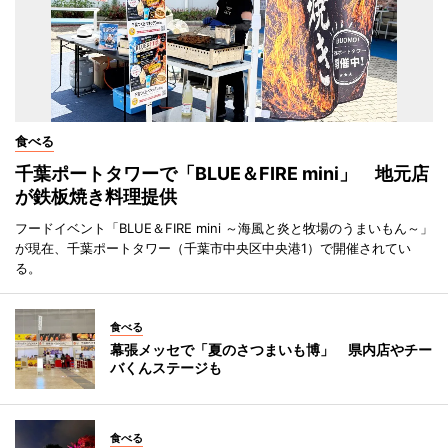
食べる
千葉ポートタワーで「BLUE＆FIRE mini」 地元店
が鉄板焼き料理提供
フードイベント「BLUE＆FIRE mini ～海風と炎と牧場のうまいもん～」
が現在、千葉ポートタワー（千葉市中央区中央港1）で開催されてい
る。
食べる
幕張メッセで「夏のさつまいも博」 県内店やチー
バくんステージも
食べる