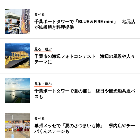
食べる
千葉ポートタワーで「BLUE＆FIRE mini」 地元店
が鉄板焼き料理提供
見る・遊ぶ
千葉市の海辺フォトコンテスト 海辺の風景や人々
テーマに
見る・遊ぶ
千葉ポートタワーで夏の催し 縁日や観光船共通パ
スも
食べる
幕張メッセで「夏のさつまいも博」 県内店やチー
バくんステージも