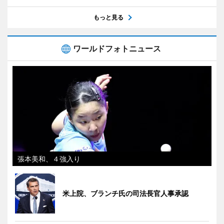
もっと見る
ワールドフォトニュース
張本美和、４強入り
米上院、ブランチ氏の司法長官人事承認