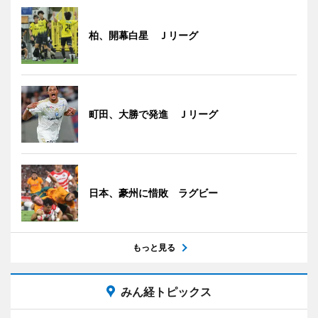
柏、開幕白星 Ｊリーグ
町田、大勝で発進 Ｊリーグ
日本、豪州に惜敗 ラグビー
もっと見る
みん経トピックス