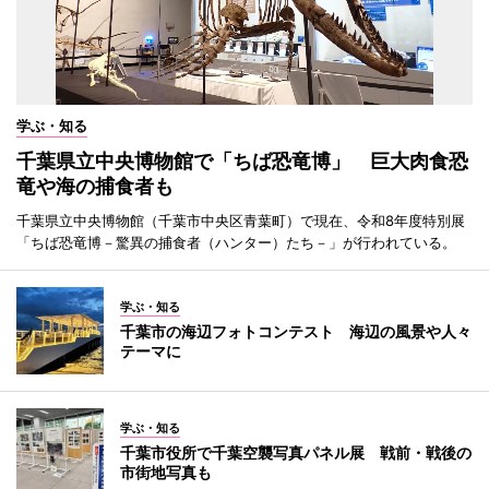
学ぶ・知る
千葉県立中央博物館で「ちば恐竜博」 巨大肉食恐
竜や海の捕食者も
千葉県立中央博物館（千葉市中央区青葉町）で現在、令和8年度特別展
「ちば恐竜博－驚異の捕食者（ハンター）たち－」が行われている。
学ぶ・知る
千葉市の海辺フォトコンテスト 海辺の風景や人々
テーマに
学ぶ・知る
千葉市役所で千葉空襲写真パネル展 戦前・戦後の
市街地写真も