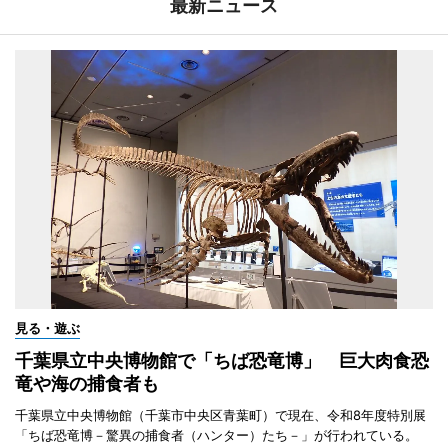
最新ニュース
見る・遊ぶ
千葉県立中央博物館で「ちば恐竜博」 巨大肉食恐
竜や海の捕食者も
千葉県立中央博物館（千葉市中央区青葉町）で現在、令和8年度特別展
「ちば恐竜博－驚異の捕食者（ハンター）たち－」が行われている。