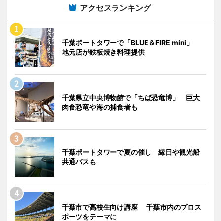
アクセスランキング
千葉ポートタワーで「BLUE＆FIRE mini」
地元店が鉄板焼き料理提供
千葉県立中央博物館で「ちば恐竜博」 巨大
肉食恐竜や海の捕食者も
千葉ポートタワーで夏の催し 縁日や観光船
共通パスも
千葉市で高校生向け講座 千葉市内のプロス
ポーツをテーマに