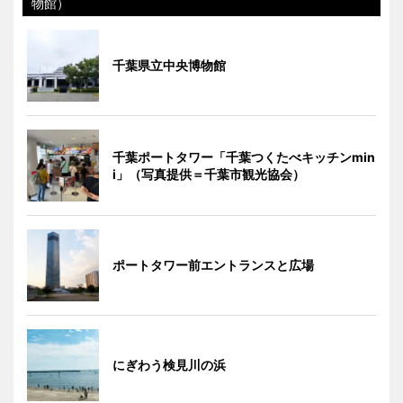
物館）
千葉県立中央博物館
千葉ポートタワー「千葉つくたべキッチンmin
i」（写真提供＝千葉市観光協会）
ポートタワー前エントランスと広場
にぎわう検見川の浜