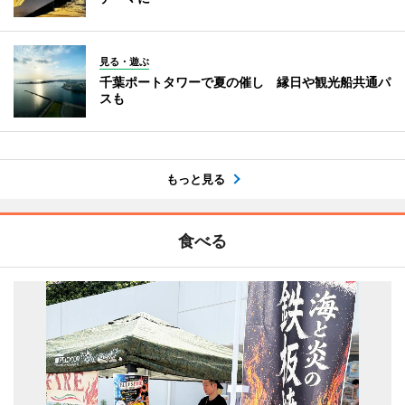
見る・遊ぶ
千葉ポートタワーで夏の催し 縁日や観光船共通パ
スも
もっと見る
食べる