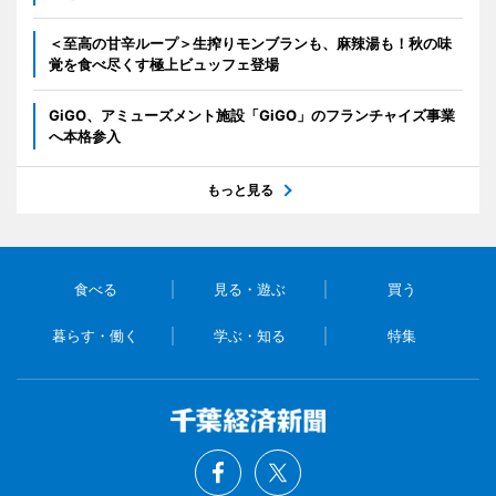
＜至高の甘辛ループ＞生搾りモンブランも、麻辣湯も！秋の味
覚を食べ尽くす極上ビュッフェ登場
GiGO、アミューズメント施設「GiGO」のフランチャイズ事業
へ本格参入
もっと見る
食べる
見る・遊ぶ
買う
暮らす・働く
学ぶ・知る
特集