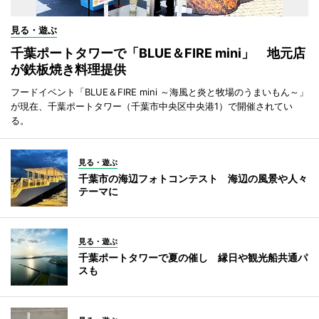
見る・遊ぶ
千葉ポートタワーで「BLUE＆FIRE mini」 地元店
が鉄板焼き料理提供
フードイベント「BLUE＆FIRE mini ～海風と炎と牧場のうまいもん～」
が現在、千葉ポートタワー（千葉市中央区中央港1）で開催されてい
る。
見る・遊ぶ
千葉市の海辺フォトコンテスト 海辺の風景や人々
テーマに
見る・遊ぶ
千葉ポートタワーで夏の催し 縁日や観光船共通パ
スも