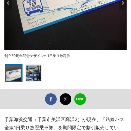
創立50周年記念デザインの1日乗り放題券
千葉海浜交通（千葉市美浜区高浜2）が現在、「路線バス
全線1日乗り放題乗車券」を期間限定で割引販売してい