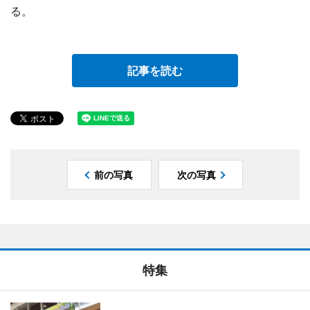
る。
記事を読む
前の写真
次の写真
特集