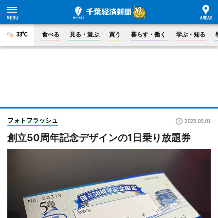
33°C
食べる
見る・遊ぶ
買う
暮らす・働く
学ぶ・知る
フォトフラッシュ
2023.05.01
創立50周年記念デザインの1日乗り放題券