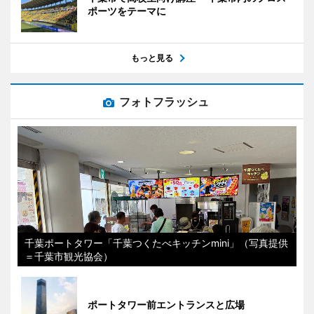
ポーツをテーマに
もっと見る
フォトフラッシュ
千葉ポートタワー「千葉つくたべキッチンmini」（写真提供
＝千葉市観光協会）
ポートタワー前エントランスと広場