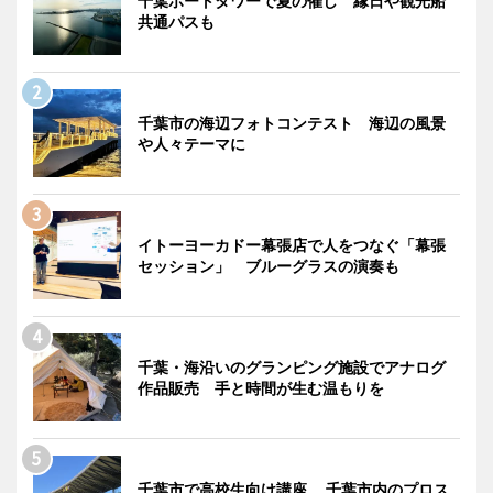
千葉ポートタワーで夏の催し 縁日や観光船
共通パスも
千葉市の海辺フォトコンテスト 海辺の風景
や人々テーマに
イトーヨーカドー幕張店で人をつなぐ「幕張
セッション」 ブルーグラスの演奏も
千葉・海沿いのグランピング施設でアナログ
作品販売 手と時間が生む温もりを
千葉市で高校生向け講座 千葉市内のプロス