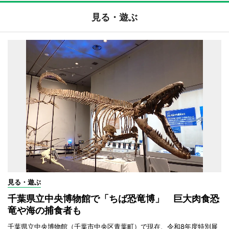
見る・遊ぶ
見る・遊ぶ
千葉県立中央博物館で「ちば恐竜博」 巨大肉食恐
竜や海の捕食者も
千葉県立中央博物館（千葉市中央区青葉町）で現在、令和8年度特別展