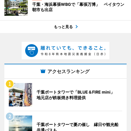
千葉・海浜幕張WBGで「幕張万博」 ベイタウン
朝市も出店
もっと見る
アクセスランキング
千葉ポートタワーで「BLUE＆FIRE mini」
地元店が鉄板焼き料理提供
千葉ポートタワーで夏の催し 縁日や観光船
共通パスも