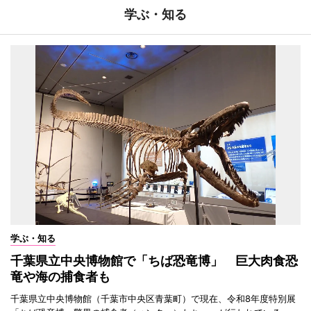
学ぶ・知る
学ぶ・知る
千葉県立中央博物館で「ちば恐竜博」 巨大肉食恐
竜や海の捕食者も
千葉県立中央博物館（千葉市中央区青葉町）で現在、令和8年度特別展