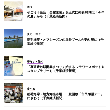
買う
そごう千葉店「全館改装」を正式に発表 時期は「今年
の夏」から（千葉経済新聞）
見る・遊ぶ
稲毛海岸・オフシーズンの屋外プールが釣り堀に（千
葉経済新聞）
暮らす・働く
「幕張豊砂駅開業まつり」始まる フラワースポットや
スタンプラリーも（千葉経済新聞）
食べる
稲毛海岸・地方卸売市場、一般開放「市民感謝デー」
にぎわう（千葉経済新聞）