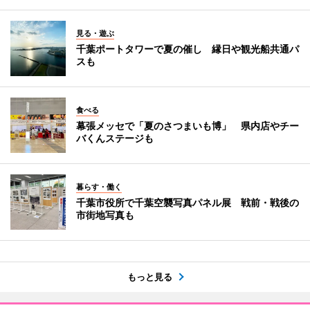
見る・遊ぶ
千葉ポートタワーで夏の催し 縁日や観光船共通パ
スも
食べる
幕張メッセで「夏のさつまいも博」 県内店やチー
バくんステージも
暮らす・働く
千葉市役所で千葉空襲写真パネル展 戦前・戦後の
市街地写真も
もっと見る