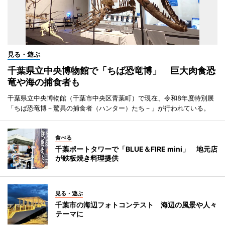
見る・遊ぶ
千葉県立中央博物館で「ちば恐竜博」 巨大肉食恐
竜や海の捕食者も
千葉県立中央博物館（千葉市中央区青葉町）で現在、令和8年度特別展
「ちば恐竜博－驚異の捕食者（ハンター）たち－」が行われている。
食べる
千葉ポートタワーで「BLUE＆FIRE mini」 地元店
が鉄板焼き料理提供
見る・遊ぶ
千葉市の海辺フォトコンテスト 海辺の風景や人々
テーマに