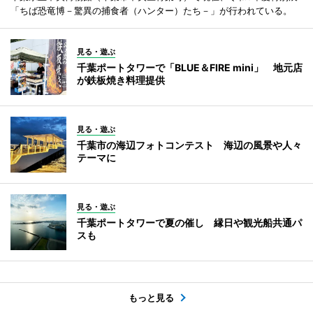
「ちば恐竜博－驚異の捕食者（ハンター）たち－」が行われている。
見る・遊ぶ
千葉ポートタワーで「BLUE＆FIRE mini」 地元店
が鉄板焼き料理提供
見る・遊ぶ
千葉市の海辺フォトコンテスト 海辺の風景や人々
テーマに
見る・遊ぶ
千葉ポートタワーで夏の催し 縁日や観光船共通パ
スも
もっと見る