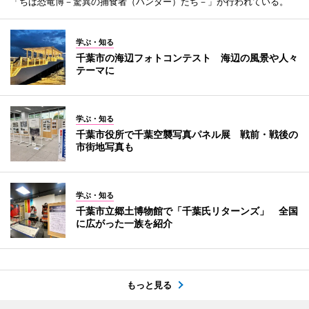
「ちば恐竜博－驚異の捕食者（ハンター）たち－」が行われている。
学ぶ・知る
千葉市の海辺フォトコンテスト 海辺の風景や人々
テーマに
学ぶ・知る
千葉市役所で千葉空襲写真パネル展 戦前・戦後の
市街地写真も
学ぶ・知る
千葉市立郷土博物館で「千葉氏リターンズ」 全国
に広がった一族を紹介
もっと見る