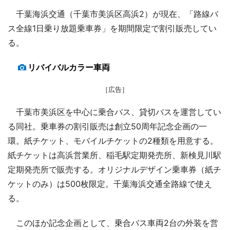
千葉海浜交通（千葉市美浜区高浜2）が現在、「路線バ
ス全線1日乗り放題乗車券」を期間限定で割引販売してい
る。
リバイバルカラー車両
［広告］
千葉市美浜区を中心に乗合バス、貸切バスを運営してい
る同社。乗車券の割引販売は創立50周年記念企画の一
環。紙チケット、モバイルチケットの2種類を用意する。
紙チケットは高浜営業所、稲毛駅定期発売所、新検見川駅
定期発売所で販売する。オリジナルデザイン乗車券（紙チ
ケットのみ）は500枚限定。千葉海浜交通全路線で使え
る。
このほか記念企画として、乗合バス車両2台の外装を営