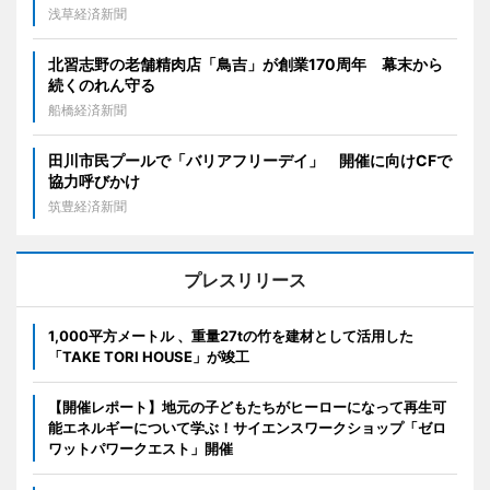
浅草経済新聞
北習志野の老舗精肉店「鳥吉」が創業170周年 幕末から
続くのれん守る
船橋経済新聞
田川市民プールで「バリアフリーデイ」 開催に向けCFで
協力呼びかけ
筑豊経済新聞
プレスリリース
1,000平方メートル 、重量27tの竹を建材として活用した
「TAKE TORI HOUSE」が竣工
【開催レポート】地元の子どもたちがヒーローになって再生可
能エネルギーについて学ぶ！サイエンスワークショップ「ゼロ
ワットパワークエスト」開催