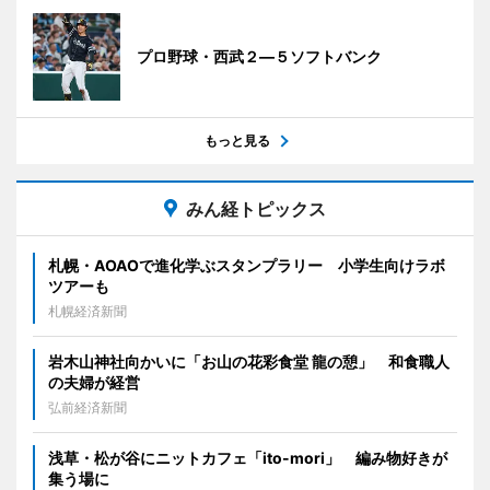
プロ野球・西武２―５ソフトバンク
もっと見る
みん経トピックス
札幌・AOAOで進化学ぶスタンプラリー 小学生向けラボ
ツアーも
札幌経済新聞
岩木山神社向かいに「お山の花彩食堂 龍の憩」 和食職人
の夫婦が経営
弘前経済新聞
浅草・松が谷にニットカフェ「ito-mori」 編み物好きが
集う場に