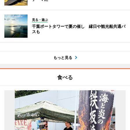
見る・遊ぶ
千葉ポートタワーで夏の催し 縁日や観光船共通パ
スも
もっと見る
食べる