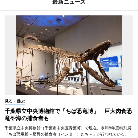
最新ニュース
見る・遊ぶ
千葉県立中央博物館で「ちば恐竜博」 巨大肉食恐
竜や海の捕食者も
千葉県立中央博物館（千葉市中央区青葉町）で現在、令和8年度特別展
「ちば恐竜博－驚異の捕食者（ハンター）たち－」が行われている。