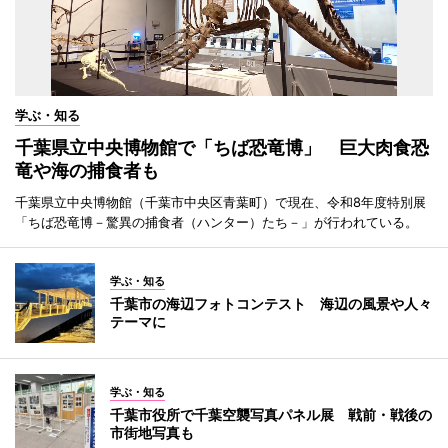
学ぶ・知る
千葉県立中央博物館で「ちば恐竜博」 巨大肉食恐
竜や海の捕食者も
千葉県立中央博物館（千葉市中央区青葉町）で現在、令和8年度特別展
「ちば恐竜博－驚異の捕食者（ハンター）たち－」が行われている。
学ぶ・知る
千葉市の海辺フォトコンテスト 海辺の風景や人々
テーマに
学ぶ・知る
千葉市役所で千葉空襲写真パネル展 戦前・戦後の
市街地写真も