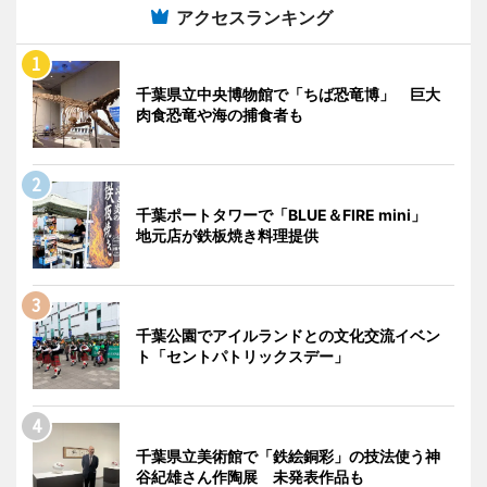
アクセスランキング
千葉県立中央博物館で「ちば恐竜博」 巨大
肉食恐竜や海の捕食者も
千葉ポートタワーで「BLUE＆FIRE mini」
地元店が鉄板焼き料理提供
千葉公園でアイルランドとの文化交流イベン
ト「セントパトリックスデー」
千葉県立美術館で「鉄絵銅彩」の技法使う神
谷紀雄さん作陶展 未発表作品も