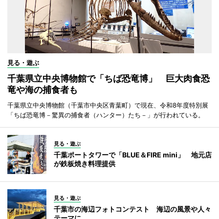
見る・遊ぶ
千葉県立中央博物館で「ちば恐竜博」 巨大肉食恐
竜や海の捕食者も
千葉県立中央博物館（千葉市中央区青葉町）で現在、令和8年度特別展
「ちば恐竜博－驚異の捕食者（ハンター）たち－」が行われている。
見る・遊ぶ
千葉ポートタワーで「BLUE＆FIRE mini」 地元店
が鉄板焼き料理提供
見る・遊ぶ
千葉市の海辺フォトコンテスト 海辺の風景や人々
テーマに