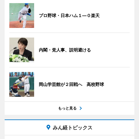
プロ野球・日本ハム１―０楽天
内閣・党人事、説明避ける
岡山学芸館が２回戦へ 高校野球
もっと見る
みん経トピックス