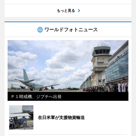
もっと見る
ワールドフォトニュース
Ｐ１哨戒機、ジブチへ出発
在日米軍が支援物資輸送