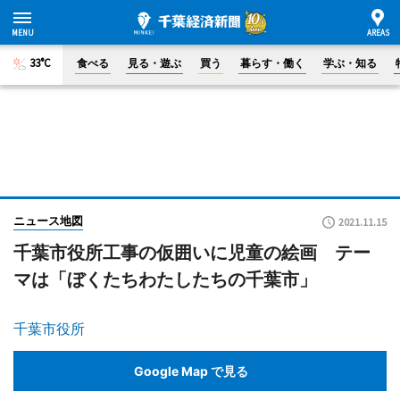
33°C
食べる
見る・遊ぶ
買う
暮らす・働く
学ぶ・知る
ニュース地図
2021.11.15
千葉市役所工事の仮囲いに児童の絵画 テー
マは「ぼくたちわたしたちの千葉市」
千葉市役所
Google Map で見る