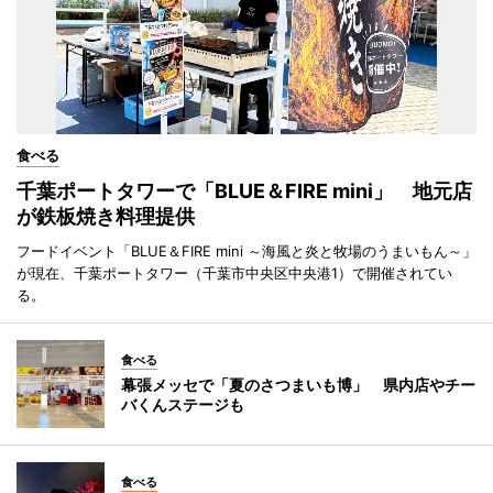
食べる
千葉ポートタワーで「BLUE＆FIRE mini」 地元店
が鉄板焼き料理提供
フードイベント「BLUE＆FIRE mini ～海風と炎と牧場のうまいもん～」
が現在、千葉ポートタワー（千葉市中央区中央港1）で開催されてい
る。
食べる
幕張メッセで「夏のさつまいも博」 県内店やチー
バくんステージも
食べる