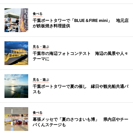
食べる
千葉ポートタワーで「BLUE＆FIRE mini」 地元店
が鉄板焼き料理提供
見る・遊ぶ
千葉市の海辺フォトコンテスト 海辺の風景や人々
テーマに
見る・遊ぶ
千葉ポートタワーで夏の催し 縁日や観光船共通パ
スも
食べる
幕張メッセで「夏のさつまいも博」 県内店やチー
バくんステージも