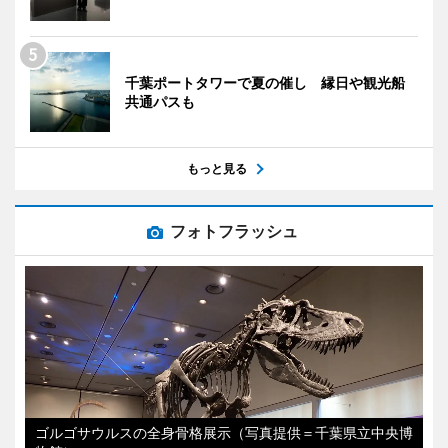
千葉ポートタワーで夏の催し 縁日や観光船
共通パスも
もっと見る
フォトフラッシュ
ゴルゴサウルスの全身骨格展示（写真提供＝千葉県立中央博