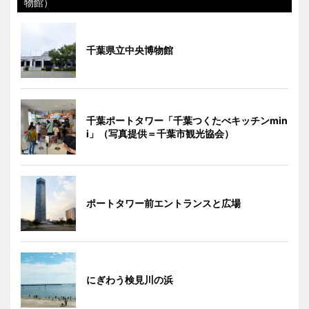
物館）
千葉県立中央博物館
千葉ポートタワー「千葉つくたべキッチンmin
i」（写真提供＝千葉市観光協会）
ポートタワー前エントランスと広場
にぎわう検見川の浜