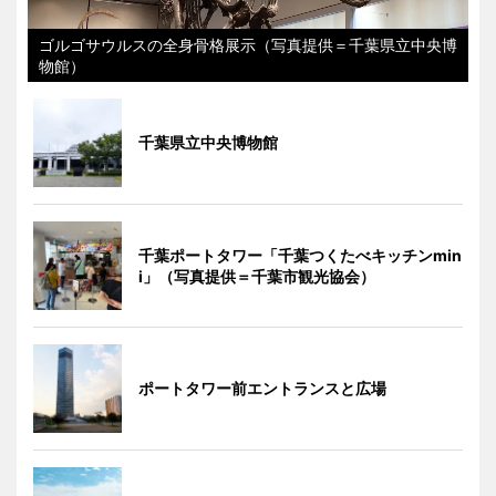
ゴルゴサウルスの全身骨格展示（写真提供＝千葉県立中央博
物館）
千葉県立中央博物館
千葉ポートタワー「千葉つくたべキッチンmin
i」（写真提供＝千葉市観光協会）
ポートタワー前エントランスと広場