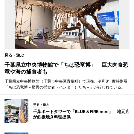
見る・遊ぶ
千葉県立中央博物館で「ちば恐竜博」 巨大肉食恐
竜や海の捕食者も
千葉県立中央博物館（千葉市中央区青葉町）で現在、令和8年度特別展
「ちば恐竜博－驚異の捕食者（ハンター）たち－」が行われている。
見る・遊ぶ
千葉ポートタワーで「BLUE＆FIRE mini」 地元店
が鉄板焼き料理提供