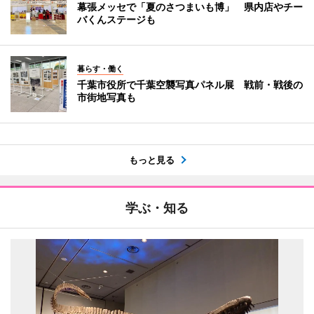
幕張メッセで「夏のさつまいも博」 県内店やチー
バくんステージも
暮らす・働く
千葉市役所で千葉空襲写真パネル展 戦前・戦後の
市街地写真も
もっと見る
学ぶ・知る