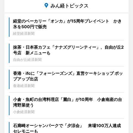
みん経トピックス
経堂のベーカリー「オンカ」が15周年プレイベント かき
氷を500円で販売
経堂経済新聞
抹茶・日本茶カフェ「ナナズグリーンティー」、自由が丘2
号店 新メニューも
自由が丘経済新聞
香港・ifcに「フォーシーズンズ」直営ケーキショップ ポッ
プアップ出店
香港経済新聞
小倉・魚町の台湾料理店「麗白」が10周年 小倉南産の台
湾野菜使う
小倉経済新聞
石廊崎オーシャンパークで「夕涼会」 来場100万人達成
セレモニーも