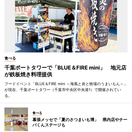
食べる
千葉ポートタワーで「BLUE＆FIRE mini」 地元店
が鉄板焼き料理提供
フードイベント「BLUE＆FIRE mini ～海風と炎と牧場のうまいもん～」
が現在、千葉ポートタワー（千葉市中央区中央港1）で開催されてい
る。
食べる
幕張メッセで「夏のさつまいも博」 県内店やチー
バくんステージも