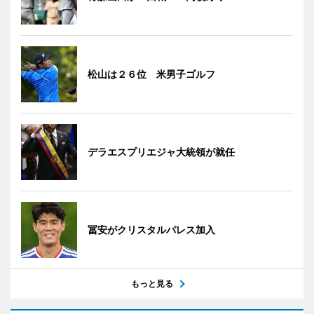
松山は２６位 米男子ゴルフ
デラエスプリエジャ大統領が就任
冨安がクリスタルパレス加入
もっと見る