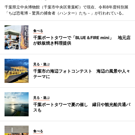
千葉県立中央博物館（千葉市中央区青葉町）で現在、令和8年度特別展
「ちば恐竜博－驚異の捕食者（ハンター）たち－」が行われている。
食べる
千葉ポートタワーで「BLUE＆FIRE mini」 地元店
が鉄板焼き料理提供
見る・遊ぶ
千葉市の海辺フォトコンテスト 海辺の風景や人々
テーマに
見る・遊ぶ
千葉ポートタワーで夏の催し 縁日や観光船共通パ
スも
食べる