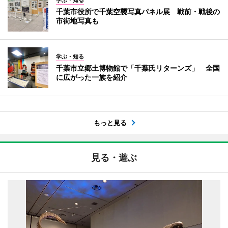
学ぶ・知る
千葉市役所で千葉空襲写真パネル展 戦前・戦後の
市街地写真も
学ぶ・知る
千葉市立郷土博物館で「千葉氏リターンズ」 全国
に広がった一族を紹介
もっと見る
見る・遊ぶ