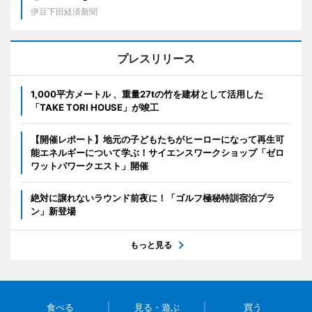
伊豆下田経済新聞
プレスリリース
1,000平方メートル 、重量27tの竹を建材として活用した
「TAKE TORI HOUSE」が竣工
【開催レポート】地元の子どもたちがヒーローになって再生可
能エネルギーについて学ぶ！サイエンスワークショップ「ゼロ
ワットパワークエスト」開催
絶対に譲れないラウンド前夜に！「ゴルフ極秘特訓宿泊プラ
ン」新登場
もっと見る
食べる
見る・遊ぶ
買う