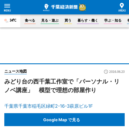
34°C
食べる
見る・遊ぶ
買う
暮らす・働く
学ぶ・知る
ニュース地図
2016.06.23
みどり台の西千葉工作室で「パーソナル・リ
ノベ講座」 模型で理想の部屋作り
千葉県千葉市稲毛区緑町2-16-3萩原ビル1F
Google Map で見る