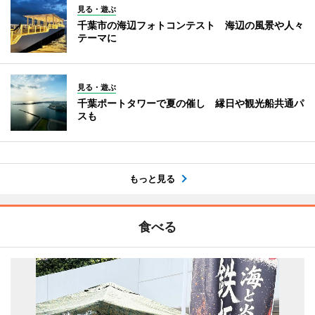
見る・遊ぶ
千葉市の海辺フォトコンテスト 海辺の風景や人々
テーマに
見る・遊ぶ
千葉ポートタワーで夏の催し 縁日や観光船共通パ
スも
もっと見る
食べる