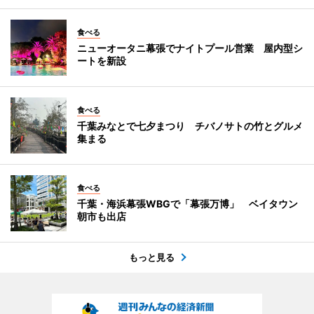
食べる
ニューオータニ幕張でナイトプール営業 屋内型シ
ートを新設
食べる
千葉みなとで七夕まつり チバノサトの竹とグルメ
集まる
食べる
千葉・海浜幕張WBGで「幕張万博」 ベイタウン
朝市も出店
もっと見る