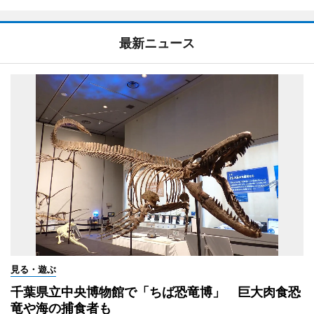
最新ニュース
見る・遊ぶ
千葉県立中央博物館で「ちば恐竜博」 巨大肉食恐
竜や海の捕食者も