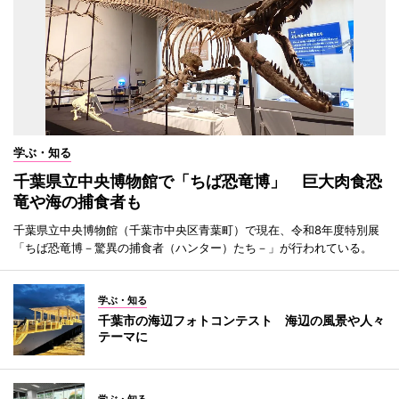
学ぶ・知る
千葉県立中央博物館で「ちば恐竜博」 巨大肉食恐
竜や海の捕食者も
千葉県立中央博物館（千葉市中央区青葉町）で現在、令和8年度特別展
「ちば恐竜博－驚異の捕食者（ハンター）たち－」が行われている。
学ぶ・知る
千葉市の海辺フォトコンテスト 海辺の風景や人々
テーマに