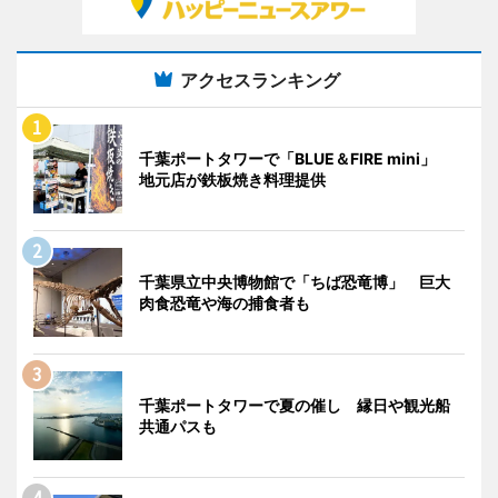
アクセスランキング
千葉ポートタワーで「BLUE＆FIRE mini」
地元店が鉄板焼き料理提供
千葉県立中央博物館で「ちば恐竜博」 巨大
肉食恐竜や海の捕食者も
千葉ポートタワーで夏の催し 縁日や観光船
共通パスも