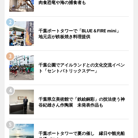
肉食恐竜や海の捕食者も
千葉ポートタワーで「BLUE＆FIRE mini」
地元店が鉄板焼き料理提供
千葉公園でアイルランドとの文化交流イベン
ト「セントパトリックスデー」
千葉県立美術館で「鉄絵銅彩」の技法使う神
谷紀雄さん作陶展 未発表作品も
千葉ポートタワーで夏の催し 縁日や観光船