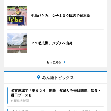
中島ひとみ、女子１００障害で日本新
Ｐ１哨戒機、ジブチへ出発
もっと見る
みん経トピックス
名古屋城で「夏まつり」開幕 盆踊りを毎日開催、飲食・
縁日ブースも
名駅経済新聞