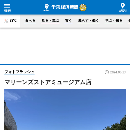
33°C
食べる
見る・遊ぶ
買う
暮らす・働く
学ぶ・知る
フォトフラッシュ
2024.06.13
マリーンズストアミュージアム店