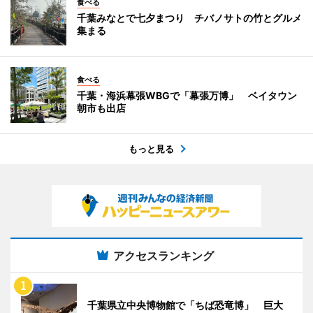
食べる
千葉みなとで七夕まつり チバノサトの竹とグルメ
集まる
食べる
千葉・海浜幕張WBGで「幕張万博」 ベイタウン
朝市も出店
もっと見る
アクセスランキング
千葉県立中央博物館で「ちば恐竜博」 巨大