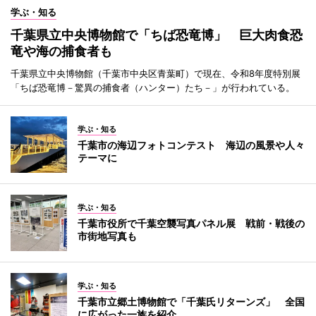
学ぶ・知る
千葉県立中央博物館で「ちば恐竜博」 巨大肉食恐
竜や海の捕食者も
千葉県立中央博物館（千葉市中央区青葉町）で現在、令和8年度特別展
「ちば恐竜博－驚異の捕食者（ハンター）たち－」が行われている。
学ぶ・知る
千葉市の海辺フォトコンテスト 海辺の風景や人々
テーマに
学ぶ・知る
千葉市役所で千葉空襲写真パネル展 戦前・戦後の
市街地写真も
学ぶ・知る
千葉市立郷土博物館で「千葉氏リターンズ」 全国
に広がった一族を紹介