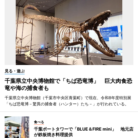
見る・遊ぶ
千葉県立中央博物館で「ちば恐竜博」 巨大肉食恐
竜や海の捕食者も
千葉県立中央博物館（千葉市中央区青葉町）で現在、令和8年度特別展
「ちば恐竜博－驚異の捕食者（ハンター）たち－」が行われている。
食べる
千葉ポートタワーで「BLUE＆FIRE mini」 地元店
が鉄板焼き料理提供