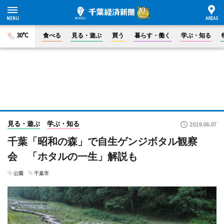
30°C
食べる
見る・遊ぶ
買う
暮らす・働く
学ぶ・知る
見る・遊ぶ
学ぶ・知る
2019.06.07
千葉「昭和の森」で自生ゲンジボタル観察
会 「ホタルの一生」解説も
公園
千葉市