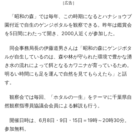
［広告］
「昭和の森」では毎年、この時期になるとハナショウブ
園付近で自生のゲンジボタルを観察できる。昨年は鑑賞会
を5日間にわたって開き、2000人近くが参加した。
同会事務局長の伊藤道男さんは「昭和の森にゲンジボタ
ルが自生しているのは、森や林が守られた環境で豊かな湧
き水の流れによって餌となるカワニナが育っているため。
明るい時間にも足を運んで自然を見てもらえたら」と話
す。
観察会では毎回、「ホタルの一生」をテーマに千葉県自
然観察指導員協議会会員による解説も行う。
開催日時は、6月8日・9日・15日＝19時～20時30分。
参加無料。