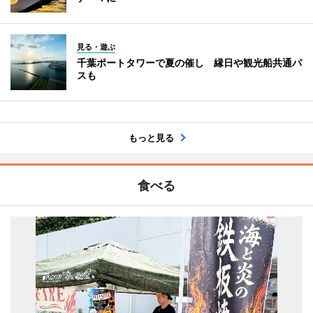
見る・遊ぶ
千葉ポートタワーで夏の催し 縁日や観光船共通パ
スも
もっと見る
食べる