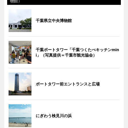
物館）
千葉県立中央博物館
千葉ポートタワー「千葉つくたべキッチンmin
i」（写真提供＝千葉市観光協会）
ポートタワー前エントランスと広場
にぎわう検見川の浜