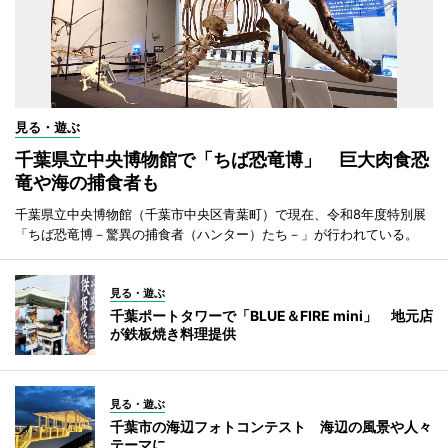
見る・遊ぶ
千葉県立中央博物館で「ちば恐竜博」 巨大肉食恐
竜や海の捕食者も
千葉県立中央博物館（千葉市中央区青葉町）で現在、令和8年度特別展
「ちば恐竜博－驚異の捕食者（ハンター）たち－」が行われている。
見る・遊ぶ
千葉ポートタワーで「BLUE＆FIRE mini」 地元店
が鉄板焼き料理提供
見る・遊ぶ
千葉市の海辺フォトコンテスト 海辺の風景や人々
テーマに