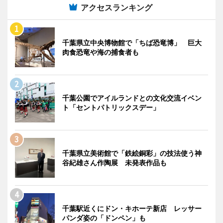
アクセスランキング
千葉県立中央博物館で「ちば恐竜博」 巨大
肉食恐竜や海の捕食者も
千葉公園でアイルランドとの文化交流イベン
ト「セントパトリックスデー」
千葉県立美術館で「鉄絵銅彩」の技法使う神
谷紀雄さん作陶展 未発表作品も
千葉駅近くにドン・キホーテ新店 レッサー
パンダ姿の「ドンペン」も