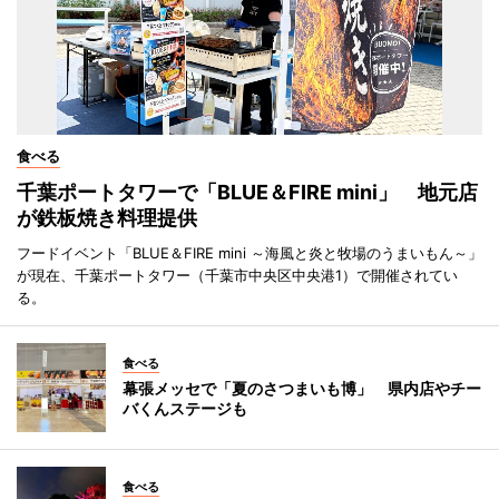
食べる
千葉ポートタワーで「BLUE＆FIRE mini」 地元店
が鉄板焼き料理提供
フードイベント「BLUE＆FIRE mini ～海風と炎と牧場のうまいもん～」
が現在、千葉ポートタワー（千葉市中央区中央港1）で開催されてい
る。
食べる
幕張メッセで「夏のさつまいも博」 県内店やチー
バくんステージも
食べる