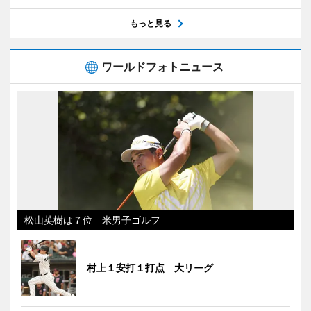
もっと見る
ワールドフォトニュース
松山英樹は７位 米男子ゴルフ
村上１安打１打点 大リーグ