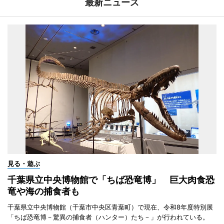
最新ニュース
見る・遊ぶ
千葉県立中央博物館で「ちば恐竜博」 巨大肉食恐
竜や海の捕食者も
千葉県立中央博物館（千葉市中央区青葉町）で現在、令和8年度特別展
「ちば恐竜博－驚異の捕食者（ハンター）たち－」が行われている。