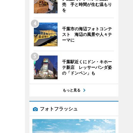
売 手と時間が生む温もり
を
千葉市の海辺フォトコンテ
スト 海辺の風景や人々テ
ーマに
千葉駅近くにドン・キホー
テ新店 レッサーパンダ姿
の「ドンペン」も
もっと見る
フォトフラッシュ