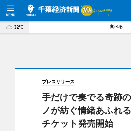
食べる
32°C
プレスリリース
手だけで奏でる奇跡
ノが紡ぐ情緒あふれる
チケット発売開始