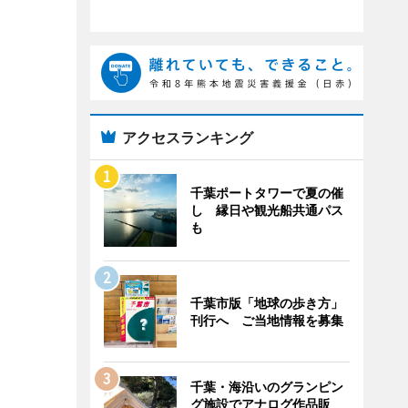
アクセスランキング
千葉ポートタワーで夏の催
し 縁日や観光船共通パス
も
千葉市版「地球の歩き方」
刊行へ ご当地情報を募集
千葉・海沿いのグランピン
グ施設でアナログ作品販