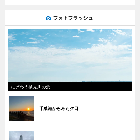
フォトフラッシュ
にぎわう検見川の浜
千葉港からみた夕日