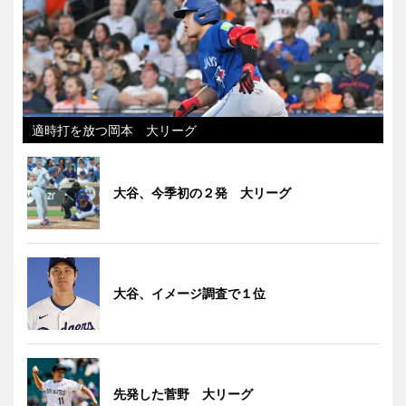
適時打を放つ岡本 大リーグ
大谷、今季初の２発 大リーグ
大谷、イメージ調査で１位
先発した菅野 大リーグ