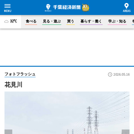
32°C
食べる
見る・遊ぶ
買う
暮らす・働く
学ぶ・知る
フォトフラッシュ
2026.05.16
花見川