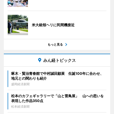
米大統領ヘリに民間機接近
もっと見る
みん経トピックス
啄木・賢治青春館で中村誠回顧展 生誕100年に合わせ、
地元との関わりも紹介
盛岡経済新聞
松本のカフェギャラリーで「山と雷鳥展」 山への思いを
表現した作品350点
松本経済新聞