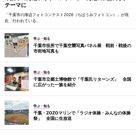
テーマに
「千葉市の海辺フォトコンテスト2026（ちばうみフォトコン）」が現
在、行われている。
学ぶ・知る
千葉市役所で千葉空襲写真パネル展 戦前・戦後の
市街地写真も
学ぶ・知る
千葉市立郷土博物館で「千葉氏リターンズ」 全国
に広がった一族を紹介
学ぶ・知る
千葉・ZOZOマリンで「ラジオ体操・みんなの体操
祭」 全国に生放送