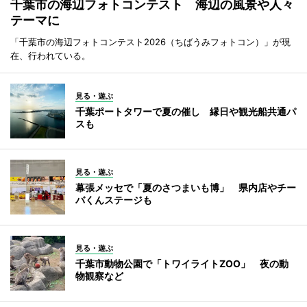
千葉市の海辺フォトコンテスト 海辺の風景や人々
テーマに
「千葉市の海辺フォトコンテスト2026（ちばうみフォトコン）」が現
在、行われている。
見る・遊ぶ
千葉ポートタワーで夏の催し 縁日や観光船共通パ
スも
見る・遊ぶ
幕張メッセで「夏のさつまいも博」 県内店やチー
バくんステージも
見る・遊ぶ
千葉市動物公園で「トワイライトZOO」 夜の動
物観察など