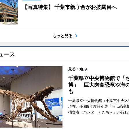
【写真特集】 千葉市新庁舎がお披露目へ
もっと見る
ュース
見る・遊ぶ
千葉県立中央博物館で「
博」 巨大肉食恐竜や海
も
千葉県立中央博物館（千葉市中央区
現在、令和8年度特別展「ちば恐竜
捕食者（ハンター）たち－」が行わ