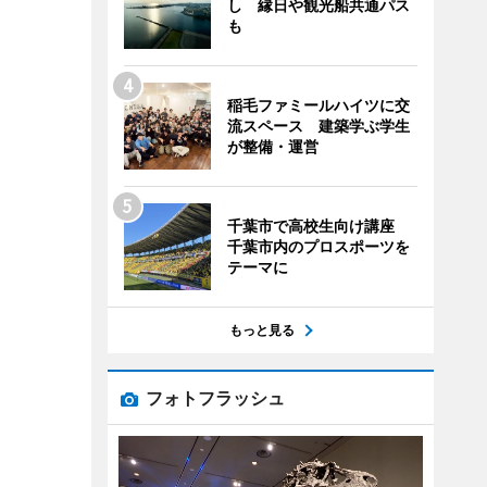
し 縁日や観光船共通パス
も
稲毛ファミールハイツに交
流スペース 建築学ぶ学生
が整備・運営
千葉市で高校生向け講座
千葉市内のプロスポーツを
テーマに
もっと見る
フォトフラッシュ