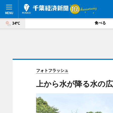
食べる
34°C
フォトフラッシュ
上から水が降る水の広