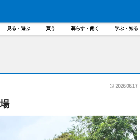
見る・遊ぶ
買う
暮らす・働く
学ぶ・知る
2026.06.17
場