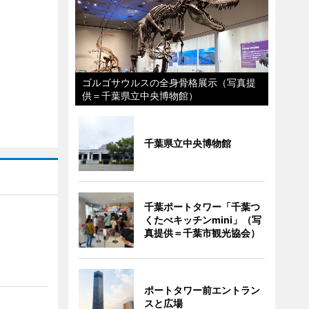
ゴルゴサウルスの全身骨格展示（写真提
供＝千葉県立中央博物館）
千葉県立中央博物館
千葉ポートタワー「千葉つ
くたべキッチンmini」（写
真提供＝千葉市観光協会）
ポートタワー前エントラン
スと広場