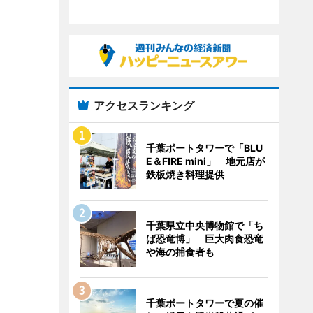
アクセスランキング
千葉ポートタワーで「BLU
E＆FIRE mini」 地元店が
鉄板焼き料理提供
千葉県立中央博物館で「ち
ば恐竜博」 巨大肉食恐竜
や海の捕食者も
千葉ポートタワーで夏の催