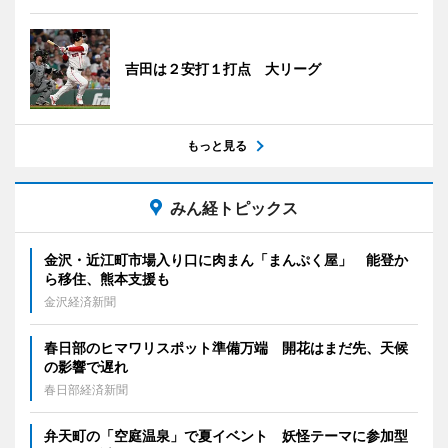
吉田は２安打１打点 大リーグ
もっと見る
みん経トピックス
金沢・近江町市場入り口に肉まん「まんぷく屋」 能登か
ら移住、熊本支援も
金沢経済新聞
春日部のヒマワリスポット準備万端 開花はまだ先、天候
の影響で遅れ
春日部経済新聞
弁天町の「空庭温泉」で夏イベント 妖怪テーマに参加型