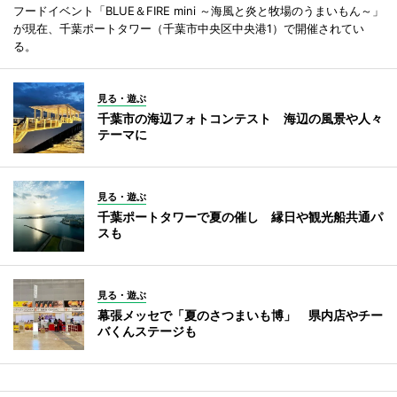
フードイベント「BLUE＆FIRE mini ～海風と炎と牧場のうまいもん～」
が現在、千葉ポートタワー（千葉市中央区中央港1）で開催されてい
る。
見る・遊ぶ
千葉市の海辺フォトコンテスト 海辺の風景や人々
テーマに
見る・遊ぶ
千葉ポートタワーで夏の催し 縁日や観光船共通パ
スも
見る・遊ぶ
幕張メッセで「夏のさつまいも博」 県内店やチー
バくんステージも