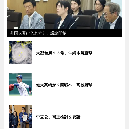
外国人受け入れ方針、議論開始
大型台風１３号、沖縄本島直撃
健大高崎が２回戦へ 高校野球
中立公、補正検討を要請