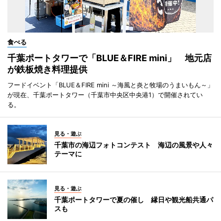
食べる
千葉ポートタワーで「BLUE＆FIRE mini」 地元店
が鉄板焼き料理提供
フードイベント「BLUE＆FIRE mini ～海風と炎と牧場のうまいもん～」
が現在、千葉ポートタワー（千葉市中央区中央港1）で開催されてい
る。
見る・遊ぶ
千葉市の海辺フォトコンテスト 海辺の風景や人々
テーマに
見る・遊ぶ
千葉ポートタワーで夏の催し 縁日や観光船共通パ
スも