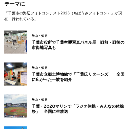
テーマに
「千葉市の海辺フォトコンテスト2026（ちばうみフォトコン）」が現
在、行われている。
学ぶ・知る
千葉市役所で千葉空襲写真パネル展 戦前・戦後の
市街地写真も
学ぶ・知る
千葉市立郷土博物館で「千葉氏リターンズ」 全国
に広がった一族を紹介
学ぶ・知る
千葉・ZOZOマリンで「ラジオ体操・みんなの体操
祭」 全国に生放送