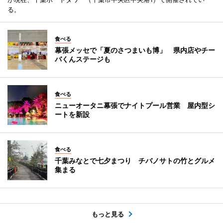
る。
食べる
幕張メッセで「夏のさつまいも博」 県内店やチー
バくんステージも
食べる
ニューオータニ幕張でナイトプール営業 屋内型シ
ートを新設
食べる
千葉みなとで七夕まつり チバノサトの竹とグルメ
集まる
もっと見る