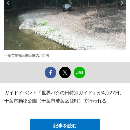
千葉市動物公園公園のバク舎
ガイドイベント「世界バクの日特別ガイド」が4月27日、
千葉市動物公園（千葉市若葉区源町）で行われる。
記事を読む