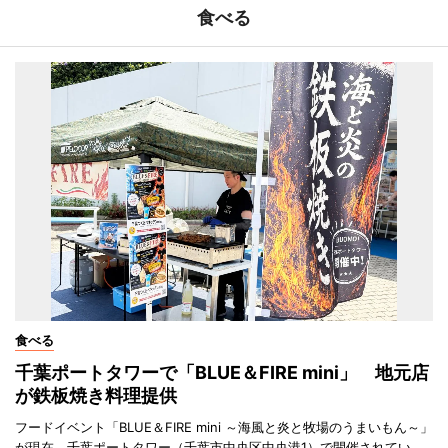
食べる
食べる
千葉ポートタワーで「BLUE＆FIRE mini」 地元店
が鉄板焼き料理提供
フードイベント「BLUE＆FIRE mini ～海風と炎と牧場のうまいもん～」
が現在、千葉ポートタワー（千葉市中央区中央港1）で開催されてい