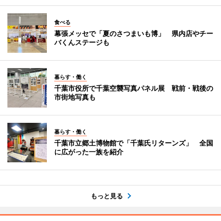
食べる
幕張メッセで「夏のさつまいも博」 県内店やチー
バくんステージも
暮らす・働く
千葉市役所で千葉空襲写真パネル展 戦前・戦後の
市街地写真も
暮らす・働く
千葉市立郷土博物館で「千葉氏リターンズ」 全国
に広がった一族を紹介
もっと見る