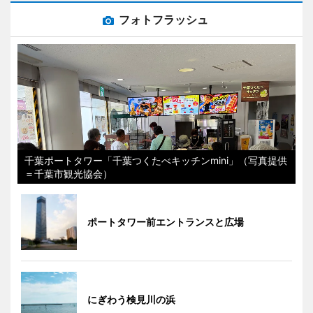
フォトフラッシュ
千葉ポートタワー「千葉つくたべキッチンmini」（写真提供
＝千葉市観光協会）
ポートタワー前エントランスと広場
にぎわう検見川の浜