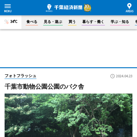
34°C
食べる
見る・遊ぶ
買う
暮らす・働く
学ぶ・知る
フォトフラッシュ
2024.04.23
千葉市動物公園公園のバク舎