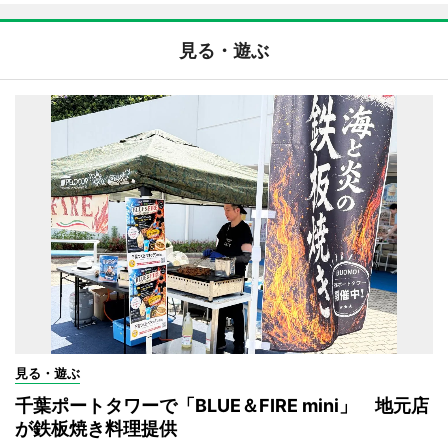
見る・遊ぶ
見る・遊ぶ
千葉ポートタワーで「BLUE＆FIRE mini」 地元店
が鉄板焼き料理提供