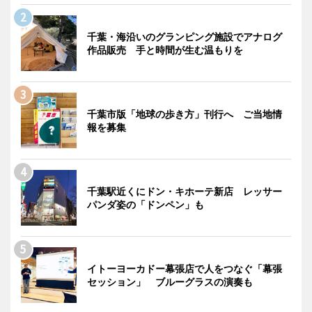
千葉・海沿いのグランピング施設でアナログ
作品販売 手と時間が生む温もりを
千葉市版「地球の歩き方」刊行へ ご当地情
報を募集
千葉駅近くにドン・キホーテ新店 レッサー
パンダ姿の「ドンペン」も
イトーヨーカドー幕張店で人をつなぐ「幕張
セッション」 ブルーグラスの演奏も