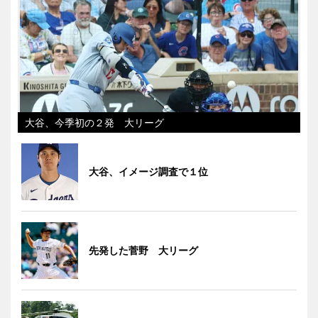
大谷、今季初の２発 大リーグ
大谷、イメージ調査で１位
先発した菅野 大リーグ