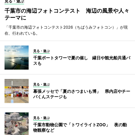
見る・遊ぶ
千葉市の海辺フォトコンテスト 海辺の風景や人々
テーマに
「千葉市の海辺フォトコンテスト2026（ちばうみフォトコン）」が現
在、行われている。
見る・遊ぶ
千葉ポートタワーで夏の催し 縁日や観光船共通パ
スも
見る・遊ぶ
幕張メッセで「夏のさつまいも博」 県内店やチー
バくんステージも
見る・遊ぶ
千葉市動物公園で「トワイライトZOO」 夜の動
物観察など