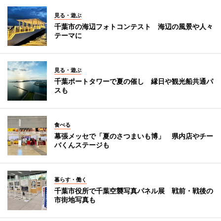
見る・遊ぶ
千葉市の海辺フォトコンテスト 海辺の風景や人々
テーマに
見る・遊ぶ
千葉ポートタワーで夏の催し 縁日や観光船共通パ
スも
食べる
幕張メッセで「夏のさつまいも博」 県内店やチー
バくんステージも
暮らす・働く
千葉市役所で千葉空襲写真パネル展 戦前・戦後の
市街地写真も