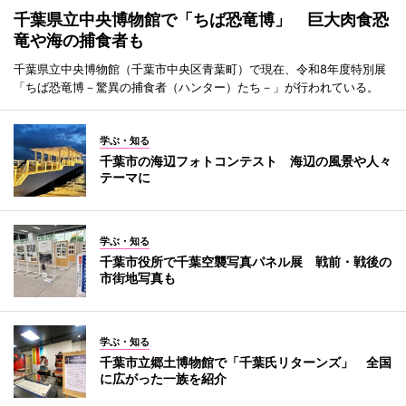
千葉県立中央博物館で「ちば恐竜博」 巨大肉食恐
竜や海の捕食者も
千葉県立中央博物館（千葉市中央区青葉町）で現在、令和8年度特別展
「ちば恐竜博－驚異の捕食者（ハンター）たち－」が行われている。
学ぶ・知る
千葉市の海辺フォトコンテスト 海辺の風景や人々
テーマに
学ぶ・知る
千葉市役所で千葉空襲写真パネル展 戦前・戦後の
市街地写真も
学ぶ・知る
千葉市立郷土博物館で「千葉氏リターンズ」 全国
に広がった一族を紹介