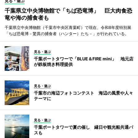
見る・遊ぶ
千葉県立中央博物館で「ちば恐竜博」 巨大肉食恐
竜や海の捕食者も
千葉県立中央博物館（千葉市中央区青葉町）で現在、令和8年度特別展
「ちば恐竜博－驚異の捕食者（ハンター）たち－」が行われている。
見る・遊ぶ
千葉ポートタワーで「BLUE＆FIRE mini」 地元店
が鉄板焼き料理提供
見る・遊ぶ
千葉市の海辺フォトコンテスト 海辺の風景や人々
テーマに
見る・遊ぶ
千葉ポートタワーで夏の催し 縁日や観光船共通パ
スも