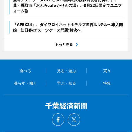
葉・香取市「おふろcafe かりんの湯」、8月22日限定でユニフ
ォーム割
「APEX24」、ダイワロイネットホテルズ運営4ホテルへ導入開
始 訪日客の“スーツケース問題”解決へ
もっと見る
食べる
見る・遊ぶ
買う
暮らす・働く
学ぶ・知る
特集