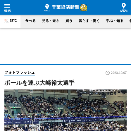
33°C
食べる
見る・遊ぶ
買う
暮らす・働く
学ぶ・知る
フォトフラッシュ
2023.10.07
ボールを運ぶ大崎裕太選手