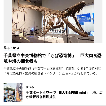
見る・遊ぶ
千葉県立中央博物館で「ちば恐竜博」 巨大肉食恐
竜や海の捕食者も
千葉県立中央博物館（千葉市中央区青葉町）で現在、令和8年度特別展
「ちば恐竜博－驚異の捕食者（ハンター）たち－」が行われている。
食べる
千葉ポートタワーで「BLUE＆FIRE mini」 地元店
が鉄板焼き料理提供