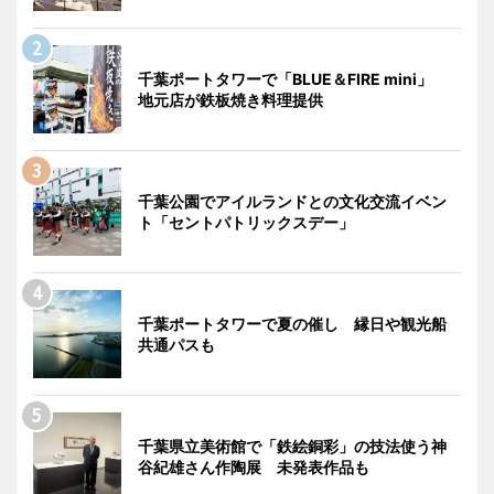
千葉ポートタワーで「BLUE＆FIRE mini」
地元店が鉄板焼き料理提供
千葉公園でアイルランドとの文化交流イベン
ト「セントパトリックスデー」
千葉ポートタワーで夏の催し 縁日や観光船
共通パスも
千葉県立美術館で「鉄絵銅彩」の技法使う神
谷紀雄さん作陶展 未発表作品も