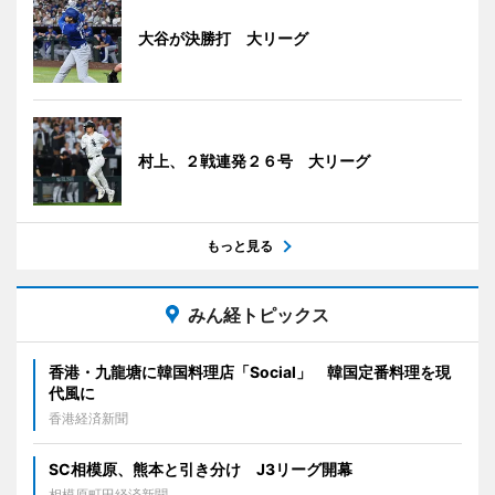
大谷が決勝打 大リーグ
村上、２戦連発２６号 大リーグ
もっと見る
みん経トピックス
香港・九龍塘に韓国料理店「Social」 韓国定番料理を現
代風に
香港経済新聞
SC相模原、熊本と引き分け J3リーグ開幕
相模原町田経済新聞