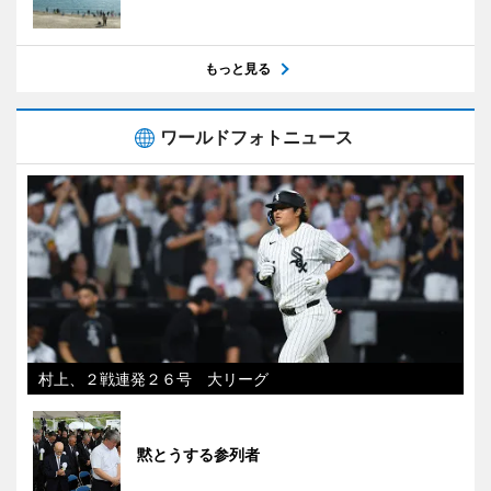
もっと見る
ワールドフォトニュース
村上、２戦連発２６号 大リーグ
黙とうする参列者