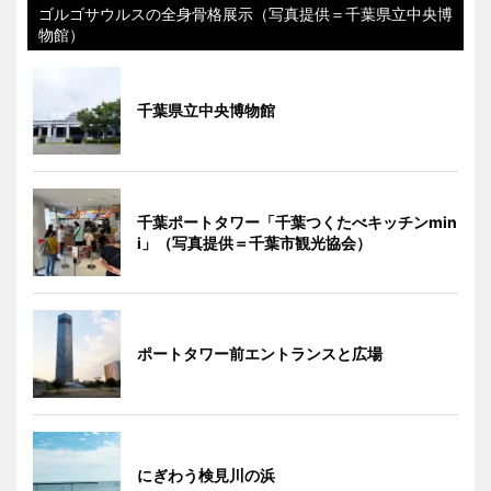
ゴルゴサウルスの全身骨格展示（写真提供＝千葉県立中央博
物館）
千葉県立中央博物館
千葉ポートタワー「千葉つくたべキッチンmin
i」（写真提供＝千葉市観光協会）
ポートタワー前エントランスと広場
にぎわう検見川の浜