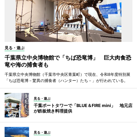
見る・遊ぶ
千葉県立中央博物館で「ちば恐竜博」 巨大肉食恐
竜や海の捕食者も
千葉県立中央博物館（千葉市中央区青葉町）で現在、令和8年度特別展
「ちば恐竜博－驚異の捕食者（ハンター）たち－」が行われている。
見る・遊ぶ
千葉ポートタワーで「BLUE＆FIRE mini」 地元店
が鉄板焼き料理提供
見る・遊ぶ