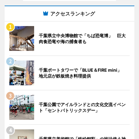
アクセスランキング
千葉県立中央博物館で「ちば恐竜博」 巨大
肉食恐竜や海の捕食者も
千葉ポートタワーで「BLUE＆FIRE mini」
地元店が鉄板焼き料理提供
千葉公園でアイルランドとの文化交流イベン
ト「セントパトリックスデー」
千葉県立美術館で「鉄絵銅彩」の技法使う神