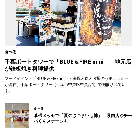
食べる
千葉ポートタワーで「BLUE＆FIRE mini」 地元店
が鉄板焼き料理提供
フードイベント「BLUE＆FIRE mini ～海風と炎と牧場のうまいもん～」
が現在、千葉ポートタワー（千葉市中央区中央港1）で開催されてい
る。
食べる
幕張メッセで「夏のさつまいも博」 県内店やチー
バくんステージも