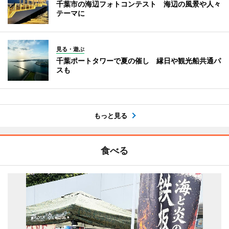
千葉市の海辺フォトコンテスト 海辺の風景や人々
テーマに
見る・遊ぶ
千葉ポートタワーで夏の催し 縁日や観光船共通パ
スも
もっと見る
食べる