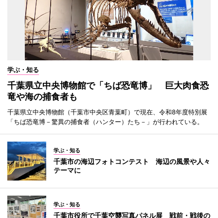
学ぶ・知る
千葉県立中央博物館で「ちば恐竜博」 巨大肉食恐
竜や海の捕食者も
千葉県立中央博物館（千葉市中央区青葉町）で現在、令和8年度特別展
「ちば恐竜博－驚異の捕食者（ハンター）たち－」が行われている。
学ぶ・知る
千葉市の海辺フォトコンテスト 海辺の風景や人々
テーマに
学ぶ・知る
千葉市役所で千葉空襲写真パネル展 戦前・戦後の