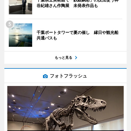
谷紀雄さん作陶展 未発表作品も
千葉ポートタワーで夏の催し 縁日や観光船
共通パスも
もっと見る
フォトフラッシュ