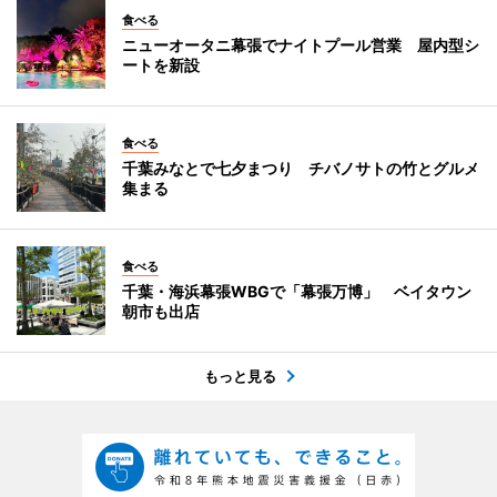
食べる
ニューオータニ幕張でナイトプール営業 屋内型シ
ートを新設
食べる
千葉みなとで七夕まつり チバノサトの竹とグルメ
集まる
食べる
千葉・海浜幕張WBGで「幕張万博」 ベイタウン
朝市も出店
もっと見る