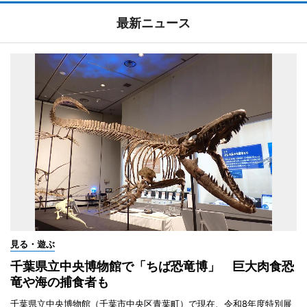
最新ニュース
見る・遊ぶ
千葉県立中央博物館で「ちば恐竜博」 巨大肉食恐
竜や海の捕食者も
千葉県立中央博物館（千葉市中央区青葉町）で現在、令和8年度特別展