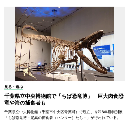
見る・遊ぶ
千葉県立中央博物館で「ちば恐竜博」 巨大肉食恐
竜や海の捕食者も
千葉県立中央博物館（千葉市中央区青葉町）で現在、令和8年度特別展
「ちば恐竜博－驚異の捕食者（ハンター）たち－」が行われている。