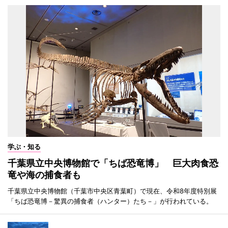
学ぶ・知る
千葉県立中央博物館で「ちば恐竜博」 巨大肉食恐
竜や海の捕食者も
千葉県立中央博物館（千葉市中央区青葉町）で現在、令和8年度特別展
「ちば恐竜博－驚異の捕食者（ハンター）たち－」が行われている。