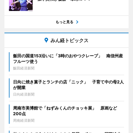
もっと見る
みん経トピックス
飯田の国道153沿いに「3時のおやつクレープ」 南信州産
フルーツ使う
飯田経済新聞
日向に焼き菓子とランチの店「ニック」 子育て中の母2人
が開業
日向経済新聞
周南市美博館で「ねずみくんのチョッキ展」 原画など
200点
周南経済新聞