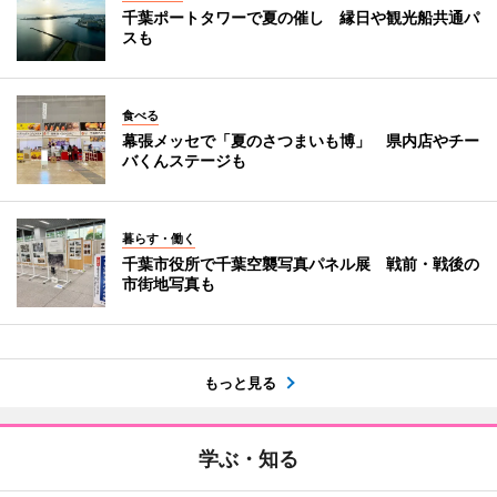
千葉ポートタワーで夏の催し 縁日や観光船共通パ
スも
食べる
幕張メッセで「夏のさつまいも博」 県内店やチー
バくんステージも
暮らす・働く
千葉市役所で千葉空襲写真パネル展 戦前・戦後の
市街地写真も
もっと見る
学ぶ・知る