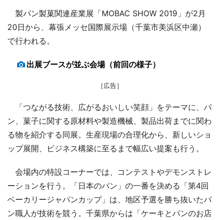
製パン製菓関連産業展「MOBAC SHOW 2019」が2月
20日から、幕張メッセ国際展示場（千葉市美浜区中瀬）
で行われる。
出展ブースが並ぶ会場（前回の様子）
［広告］
「つながる技術、広がるおいしい笑顔」をテーマに、パ
ン、菓子に関する原材料や製造機械、製品出荷までに関わ
る物を紹介する同展。生産現場の合理化から、新しいショ
ップ展開、ビジネス構築に至るまで幅広い提案も行う。
会場内の特設コーナーでは、コンテストやデモンストレ
ーションを行う。「日本のパン」の一番を決める「第4回
ベーカリージャパンカップ」は、地区予選を勝ち抜いたパ
ン職人が技術を競う。千葉県からは「ケーキとパンのお店