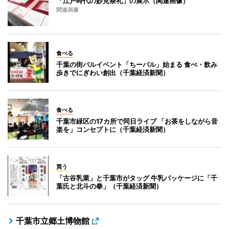
「江戸時代の妙見祭礼」の展示（関連画像）
関連画像
食べる
千葉の街バルイベント「ちーバル」始まる 食べ・飲み
歩きでにぎわい創出（千葉経済新聞）
食べる
千葉市緑区の17カ所で同日ライブ 「お茶をしながら音
楽を」コンセプトに（千葉経済新聞）
買う
「古谷乳業」と千葉市がタッグ 牛乳パッケージに「千
葉氏と北斗の拳」（千葉経済新聞）
千葉市立郷土博物館