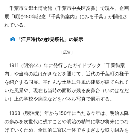
千葉市立郷土博物館（千葉市中央区亥鼻）で現在、企画
展「明治150年記念『千葉街案内』にみる千葉」が開催さ
れている。
「江戸時代の妙見祭礼」の展示
［広告］
1911（明治44）年に発行したガイドブック「千葉街案
内」や当時の絵はがきなどを通じて、近代の千葉町の様子
を紹介する同展。平たんな土地に洋風の建築が建てられて
いた風景や、現在も当時の面影が残る亥鼻台（いのはなだ
い）上の学校や病院などをパネル写真で展示する。
1868（明治元）年から150年に当たる今年は、明治以降
の歩みを次世代に残すことや明治の精神に学び将来につな
げていくため、全国的に官民一体でさまざまな取り組みを