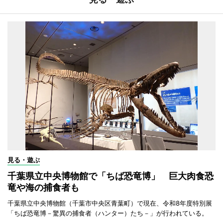
見る・遊ぶ
千葉県立中央博物館で「ちば恐竜博」 巨大肉食恐
竜や海の捕食者も
千葉県立中央博物館（千葉市中央区青葉町）で現在、令和8年度特別展
「ちば恐竜博－驚異の捕食者（ハンター）たち－」が行われている。