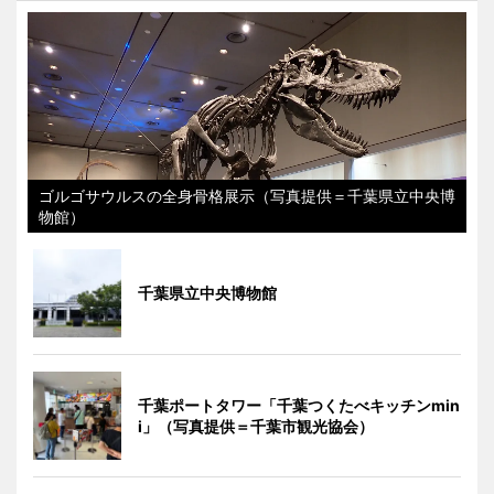
ゴルゴサウルスの全身骨格展示（写真提供＝千葉県立中央博
物館）
千葉県立中央博物館
千葉ポートタワー「千葉つくたべキッチンmin
i」（写真提供＝千葉市観光協会）