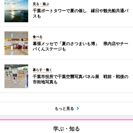
見る・遊ぶ
千葉ポートタワーで夏の催し 縁日や観光船共通パ
スも
食べる
幕張メッセで「夏のさつまいも博」 県内店やチー
バくんステージも
暮らす・働く
千葉市役所で千葉空襲写真パネル展 戦前・戦後の
市街地写真も
もっと見る
学ぶ・知る