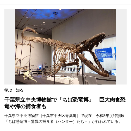
学ぶ・知る
千葉県立中央博物館で「ちば恐竜博」 巨大肉食恐
竜や海の捕食者も
千葉県立中央博物館（千葉市中央区青葉町）で現在、令和8年度特別展
「ちば恐竜博－驚異の捕食者（ハンター）たち－」が行われている。