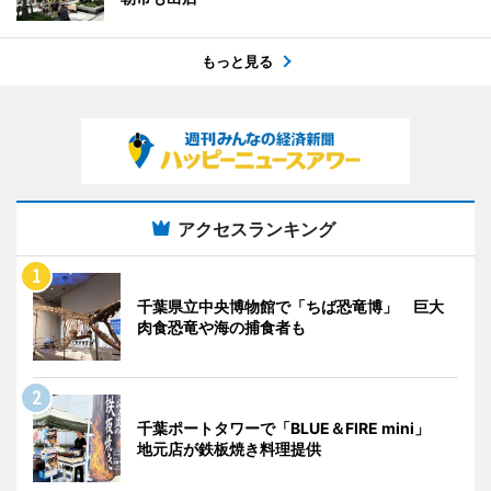
もっと見る
アクセスランキング
千葉県立中央博物館で「ちば恐竜博」 巨大
肉食恐竜や海の捕食者も
千葉ポートタワーで「BLUE＆FIRE mini」
地元店が鉄板焼き料理提供