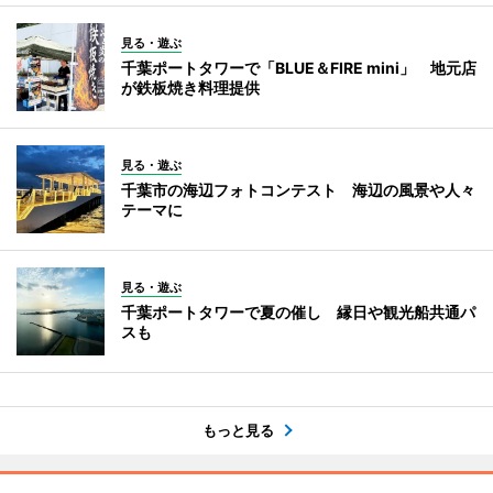
見る・遊ぶ
千葉ポートタワーで「BLUE＆FIRE mini」 地元店
が鉄板焼き料理提供
見る・遊ぶ
千葉市の海辺フォトコンテスト 海辺の風景や人々
テーマに
見る・遊ぶ
千葉ポートタワーで夏の催し 縁日や観光船共通パ
スも
もっと見る