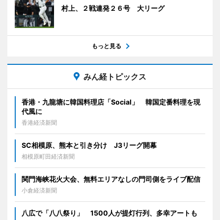
村上、２戦連発２６号 大リーグ
もっと見る
みん経トピックス
香港・九龍塘に韓国料理店「Social」 韓国定番料理を現
代風に
香港経済新聞
SC相模原、熊本と引き分け J3リーグ開幕
相模原町田経済新聞
関門海峡花火大会、無料エリアなしの門司側をライブ配信
小倉経済新聞
八広で「八八祭り」 1500人が提灯行列、多幸アートも