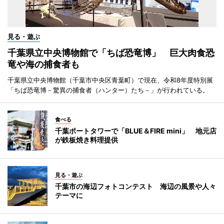
見る・遊ぶ
千葉県立中央博物館で「ちば恐竜博」 巨大肉食恐
竜や海の捕食者も
千葉県立中央博物館（千葉市中央区青葉町）で現在、令和8年度特別展
「ちば恐竜博－驚異の捕食者（ハンター）たち－」が行われている。
食べる
千葉ポートタワーで「BLUE＆FIRE mini」 地元店
が鉄板焼き料理提供
見る・遊ぶ
千葉市の海辺フォトコンテスト 海辺の風景や人々
テーマに