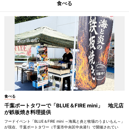
食べる
食べる
千葉ポートタワーで「BLUE＆FIRE mini」 地元店
が鉄板焼き料理提供
フードイベント「BLUE＆FIRE mini ～海風と炎と牧場のうまいもん～」
が現在、千葉ポートタワー（千葉市中央区中央港1）で開催されてい