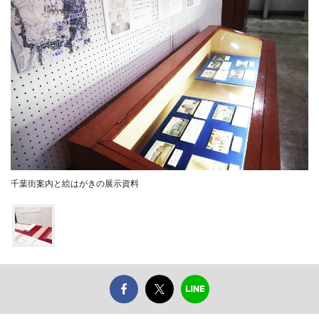
千葉街案内と絵はがきの展示資料