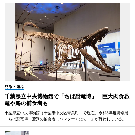
見る・遊ぶ
千葉県立中央博物館で「ちば恐竜博」 巨大肉食恐
竜や海の捕食者も
千葉県立中央博物館（千葉市中央区青葉町）で現在、令和8年度特別展
「ちば恐竜博－驚異の捕食者（ハンター）たち－」が行われている。