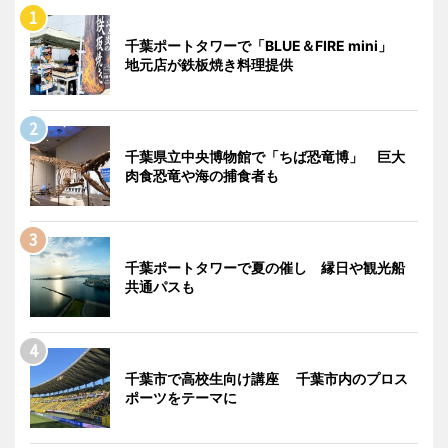
千葉ポートタワーで「BLUE＆FIRE mini」
地元店が鉄板焼き料理提供
千葉県立中央博物館で「ちば恐竜博」 巨大
肉食恐竜や海の捕食者も
千葉ポートタワーで夏の催し 縁日や観光船
共通パスも
千葉市で高校生向け講座 千葉市内のプロス
ポーツをテーマに