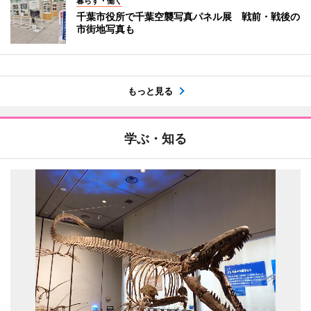
暮らす・働く
千葉市役所で千葉空襲写真パネル展 戦前・戦後の
市街地写真も
もっと見る
学ぶ・知る