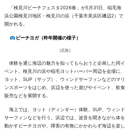
「検見川ビーチフェスタ2026春」が5月31日、稲毛海
浜公園検見川地区・検見川の浜（千葉市美浜区磯辺2）で
開かれる。
ビーチヨガ（昨年開催の様子）
［広告］
体験を通じ海辺の魅力を知ってもらおうと企画した同イ
ベント。検見川の浜や稲毛ヨットハーバー周辺を会場に、
ヨット、SUP（サップ）、ウィンドサーフィンなどのマリ
ンスポーツをはじめ、浜辺を使った遊びやイベント、飲食
販売などを展開する。
海上では、ヨット（ディンギー）体験、SUP、ウィンド
サーフィンなどを行う。浜辺では、波音を聞きながら体を
動かすビーチヨガや、障害の有無にかかわらず海辺を楽し