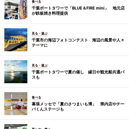
食べる
千葉ポートタワーで「BLUE＆FIRE mini」 地元店
が鉄板焼き料理提供
見る・遊ぶ
千葉市の海辺フォトコンテスト 海辺の風景や人々
テーマに
見る・遊ぶ
千葉ポートタワーで夏の催し 縁日や観光船共通パ
スも
食べる
幕張メッセで「夏のさつまいも博」 県内店やチー
バくんステージも