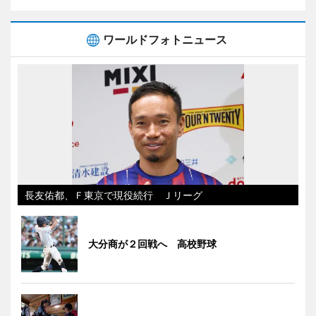
ワールドフォトニュース
長友佑都、Ｆ東京で現役続行 Ｊリーグ
大分商が２回戦へ 高校野球