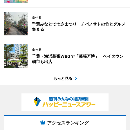
食べる
千葉みなとで七夕まつり チバノサトの竹とグルメ
集まる
食べる
千葉・海浜幕張WBGで「幕張万博」 ベイタウン
朝市も出店
もっと見る
アクセスランキング