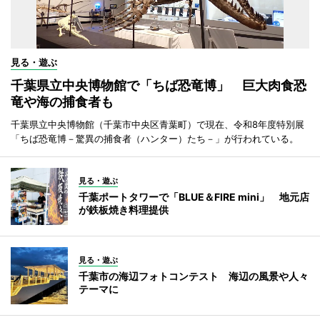
見る・遊ぶ
千葉県立中央博物館で「ちば恐竜博」 巨大肉食恐
竜や海の捕食者も
千葉県立中央博物館（千葉市中央区青葉町）で現在、令和8年度特別展
「ちば恐竜博－驚異の捕食者（ハンター）たち－」が行われている。
見る・遊ぶ
千葉ポートタワーで「BLUE＆FIRE mini」 地元店
が鉄板焼き料理提供
見る・遊ぶ
千葉市の海辺フォトコンテスト 海辺の風景や人々
テーマに