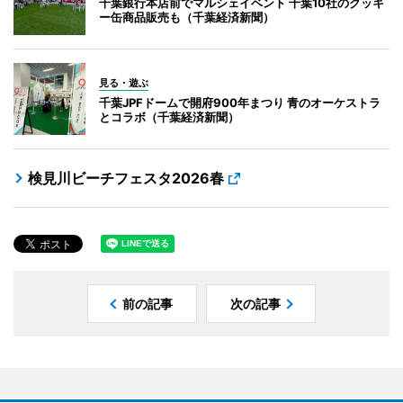
千葉銀行本店前でマルシェイベント 千葉10社のクッキ
ー缶商品販売も（千葉経済新聞）
見る・遊ぶ
千葉JPFドームで開府900年まつり 青のオーケストラ
とコラボ（千葉経済新聞）
検見川ビーチフェスタ2026春
前の記事
次の記事