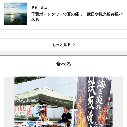
見る・遊ぶ
千葉ポートタワーで夏の催し 縁日や観光船共通パ
スも
もっと見る
食べる