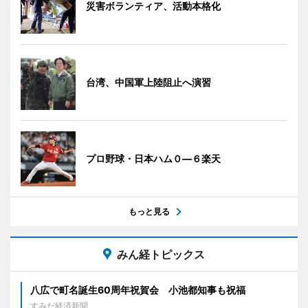
災害ボランティア、活動本格化
台湾、中国軍上陸阻止へ演習
プロ野球・日本ハム０―６楽天
もっと見る
みん経トピックス
八広で町名誕生60周年祝賀会 小池都知事も祝福
すみだ経済新聞