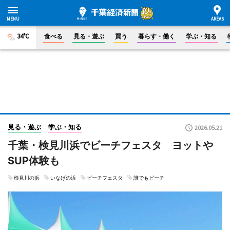
34°C
食べる
見る・遊ぶ
買う
暮らす・働く
学ぶ・知る
見る・遊ぶ
学ぶ・知る
2026.05.21
千葉・検見川浜でビーチフェスタ ヨットや
SUP体験も
検見川の浜
いなげの浜
ビーチフェスタ
誰でもビーチ