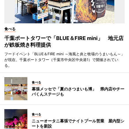
食べる
千葉ポートタワーで「BLUE＆FIRE mini」 地元店
が鉄板焼き料理提供
フードイベント「BLUE＆FIRE mini ～海風と炎と牧場のうまいもん～」
が現在、千葉ポートタワー（千葉市中央区中央港1）で開催されてい
る。
食べる
幕張メッセで「夏のさつまいも博」 県内店やチー
バくんステージも
食べる
ニューオータニ幕張でナイトプール営業 屋内型シ
ートを新設