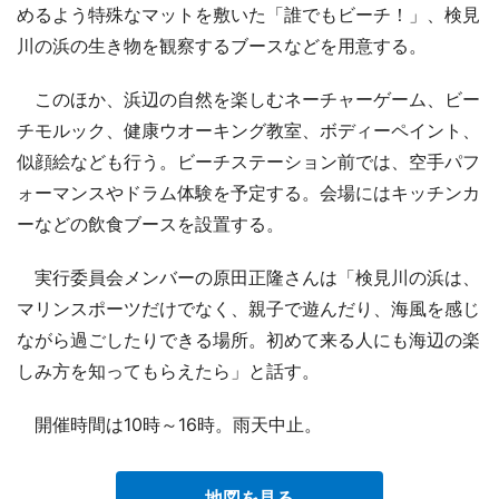
めるよう特殊なマットを敷いた「誰でもビーチ！」、検見
川の浜の生き物を観察するブースなどを用意する。
このほか、浜辺の自然を楽しむネーチャーゲーム、ビー
チモルック、健康ウオーキング教室、ボディーペイント、
似顔絵なども行う。ビーチステーション前では、空手パフ
ォーマンスやドラム体験を予定する。会場にはキッチンカ
ーなどの飲食ブースを設置する。
実行委員会メンバーの原田正隆さんは「検見川の浜は、
マリンスポーツだけでなく、親子で遊んだり、海風を感じ
ながら過ごしたりできる場所。初めて来る人にも海辺の楽
しみ方を知ってもらえたら」と話す。
開催時間は10時～16時。雨天中止。
地図を見る