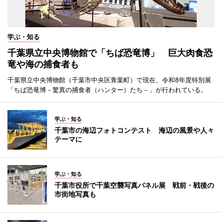
学ぶ・知る
千葉県立中央博物館で「ちば恐竜博」 巨大肉食恐
竜や海の捕食者も
千葉県立中央博物館（千葉市中央区青葉町）で現在、令和8年度特別展
「ちば恐竜博－驚異の捕食者（ハンター）たち－」が行われている。
学ぶ・知る
千葉市の海辺フォトコンテスト 海辺の風景や人々
テーマに
学ぶ・知る
千葉市役所で千葉空襲写真パネル展 戦前・戦後の
市街地写真も