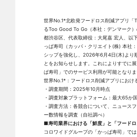
世界No.1*北欧発フードロス削減アプリ「T
るToo Good To Go（本社：デンマーク）
都渋谷区、代表取締役：大尾嘉 宏人、以下「To
っぱ寿司（カッパ・クリエイト(株) 本
シップを強化し、2026年6月4日(木)
とをお知らせします。これによりすでに展
ぱ寿司」でのサービス利用が可能となりま
世界No.1*：フードロス削減アプリにおけ
・調査期間：2025年10月時点
・調査対象プラットフォーム：最大65か国
・調査方法：各競合について、ニュースフ
ー数情報を調査（自社調べ）
■寿司業界における「鮮度」と「フードロ
コロワイドグループの「かっぱ寿司」では、2