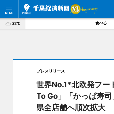
食べる
32°C
プレスリリース
世界No.1*北欧発フー
To Go」「かっぱ寿
県全店舗へ順次拡大