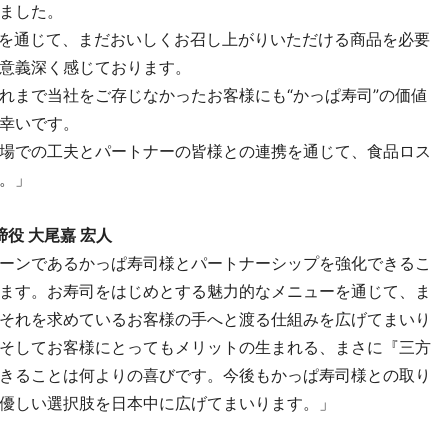
ました。
取り組みを通じて、まだおいしくお召し上がりいただける商品を必要
意義深く感じております。
れまで当社をご存じなかったお客様にも“かっぱ寿司”の価値
幸いです。
場での工夫とパートナーの皆様との連携を通じて、食品ロス
。」
表取締役 大尾嘉 宏人
ーンであるかっぱ寿司様とパートナーシップを強化できるこ
ます。お寿司をはじめとする魅力的なメニューを通じて、ま
それを求めているお客様の手へと渡る仕組みを広げてまいり
そしてお客様にとってもメリットの生まれる、まさに『三方
きることは何よりの喜びです。今後もかっぱ寿司様との取り
優しい選択肢を日本中に広げてまいります。」