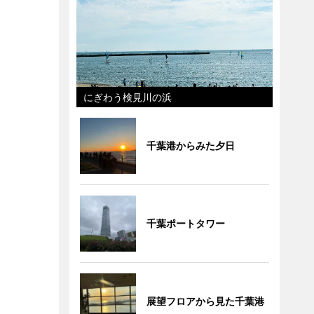
にぎわう検見川の浜
千葉港からみた夕日
千葉ポートタワー
展望フロアから見た千葉港