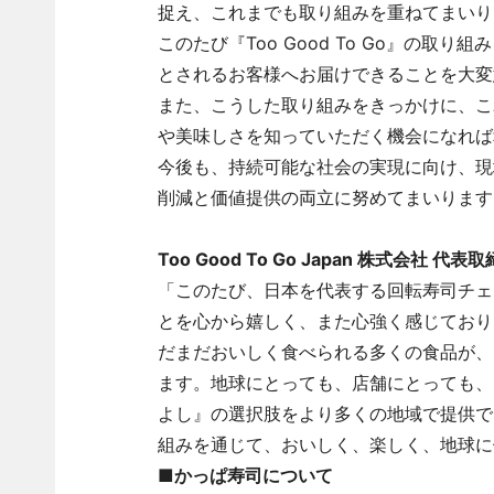
捉え、これまでも取り組みを重ねてまいり
このたび『Too Good To Go』の
とされるお客様へお届けできることを大変
また、こうした取り組みをきっかけに、こ
や美味しさを知っていただく機会になれば
今後も、持続可能な社会の実現に向け、現
削減と価値提供の両立に努めてまいります
Too Good To Go Japan 株式会社 代
「このたび、日本を代表する回転寿司チェ
とを心から嬉しく、また心強く感じており
だまだおいしく食べられる多くの食品が、
ます。地球にとっても、店舗にとっても、
よし』の選択肢をより多くの地域で提供で
組みを通じて、おいしく、楽しく、地球に
■かっぱ寿司について