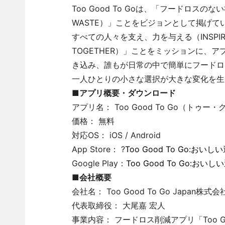
Too Good To Goは、「フードロスのない社
WASTE）」ことをビジョンとして掲げ
すべての人々を支え、力を与える（INSPIRE AND
TOGETHER）」ことをミッションに、
き込み、誰もが日常の中で簡単にフードロ
一人ひとりの小さな選択が大きな変化を生
■アプリ概要・ダウンロード
アプリ名： Too Good To Go（トゥ
価格： 無料
対応OS： iOS / Android
App Store： ?
Too Good To Go:おいし
Google Play：
Too Good To Go:おいし
■会社概要
会社名： Too Good To Go Japan株式会
代表取締役： 大尾嘉 宏人
事業内容： フードロス削減アプリ「Too Go