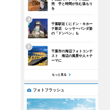
売 手と時間が生む温もり
を
千葉駅近くにドン・キホー
テ新店 レッサーパンダ姿
の「ドンペン」も
千葉市の海辺フォトコンテ
スト 海辺の風景や人々テ
ーマに
もっと見る
フォトフラッシュ