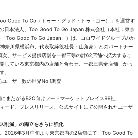
oo Good To Go（トゥー・グッド・トゥ・ゴー）」を運営す
の日本法人、Too Good To Go Japan 株式会社（本社：東京
o Good To Go Japan」）は、コロワイドグループのか
社：神奈川県横浜市、代表取締役社長：山角豪）とのパートナー
より順次、サービス提供店舗を一都三県の計62店舗へ拡大するこ
開している東京都内の店舗と合わせ、一都三県全店舗「かっ
す。
るユーザー数の世界No.1調査
にまたがるB2C向けフードマーケットプレイス88社
ィード、プレスリリース、公式サイトにて公開されたユーザ
ス削減」の両立をさらに強化
026年3月中旬より東京都内の2店舗にて「Too Good To