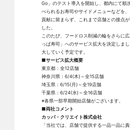
Go」のテスト導入を開始し、都内にて順
べられるお寿司やサイドメニューなどを、
貢献に留まらず、これまで店舗との接点が
した。
このたび、フードロス削減の輪をさらに広げ
っぱ寿司」へのサービス拡大を決定しまし
大していく予定です。
■サービス拡大概要
東京都：全12店舗
神奈川県：6/4(木)～全15店舗
埼玉県：6/15(月)～全19店舗
千葉県：6/24(水)～全16店舗
※各県一部早期開始店舗がございます。
■両社コメント
カッパ・クリエイト株式会社
「当社では、店舗で提供する一品一品に責