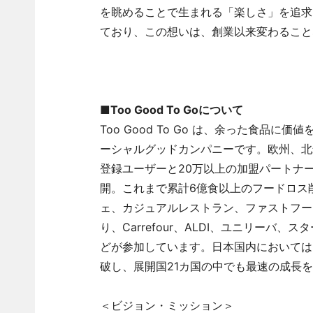
を眺めることで生まれる「楽しさ」を追求
ており、この想いは、創業以来変わること
■Too Good To Goについて
Too Good To Go は、余った食
ーシャルグッドカンパニーです。欧州、北米
登録ユーザーと20万以上の加盟パートナ
開。これまで累計6億食以上のフードロス
ェ、カジュアルレストラン、ファストフー
り、Carrefour、ALDI、ユニリーバ、スターバ
どが参加しています。日本国内においては
破し、展開国21カ国の中でも最速の成長
＜ビジョン・ミッション＞