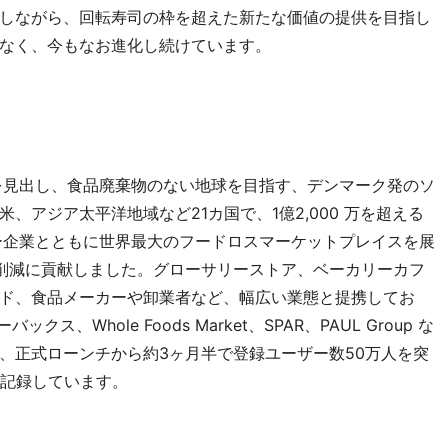
しながら、回転寿司の枠を超えた新たな価値の提供を目指し
なく、今もなお進化し続けています。
品に価値を見出し、食品廃棄物のない地球を目指す、デンマーク発のソ
、アジア太平洋地域など21カ国で、1億2,000 万を超える
ー企業とともに世界最大のフードロスマーケットプレイスを展
削減に貢献しました。グローサリーストア、ベーカリーカフ
ド、食品メーカーや卸業者など、幅広い業態と提携してお
ックス、Whole Foods Market、SPAR、PAUL Group な
、正式ローンチから約3ヶ月半で登録ユーザー数50万人を突
を記録しています。