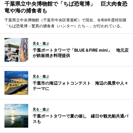
千葉県立中央博物館で「ちば恐竜博」 巨大肉食恐
竜や海の捕食者も
千葉県立中央博物館（千葉市中央区青葉町）で現在、令和8年度特別展
「ちば恐竜博－驚異の捕食者（ハンター）たち－」が行われている。
見る・遊ぶ
千葉ポートタワーで「BLUE＆FIRE mini」 地元店
が鉄板焼き料理提供
見る・遊ぶ
千葉市の海辺フォトコンテスト 海辺の風景や人々
テーマに
見る・遊ぶ
千葉ポートタワーで夏の催し 縁日や観光船共通パ
スも