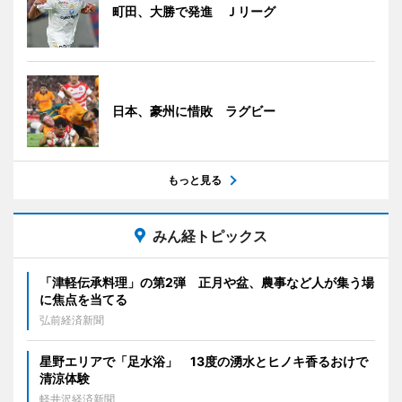
町田、大勝で発進 Ｊリーグ
日本、豪州に惜敗 ラグビー
もっと見る
みん経トピックス
「津軽伝承料理」の第2弾 正月や盆、農事など人が集う場
に焦点を当てる
弘前経済新聞
星野エリアで「足水浴」 13度の湧水とヒノキ香るおけで
清涼体験
軽井沢経済新聞