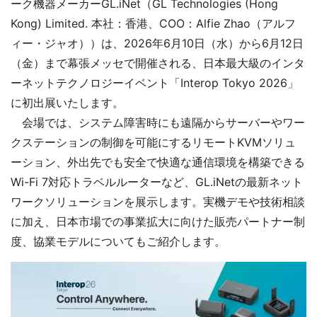
ーク機器メーカーGL.iNet（GL Technologies (Hong
Kong) Limited. 本社：香港、COO：Alfie Zhao（アルフ
ィー・ジャオ））は、2026年6月10日（水）から6月12日
（金）まで幕張メッセで開催される、日本最大級のインタ
ーネットテクノロジーイベント「Interop Tokyo 2026」
に初出展いたします。
会場では、システム障害時にも遠隔からサーバーやワー
クステーションの制御を可能にするリモートKVMソリュ
ーション、外出先でも安全で快適な通信環境を構築できる
Wi-Fi 7対応トラベルルーターなど、GL.iNetの最新ネット
ワークソリューションを展示します。実機デモや技術相談
に加え、日本市場での事業拡大に向けた販売パートナー制
度、協業モデルについてもご紹介します。