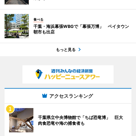
食べる
千葉・海浜幕張WBGで「幕張万博」 ベイタウン
朝市も出店
もっと見る
アクセスランキング
千葉県立中央博物館で「ちば恐竜博」 巨大
肉食恐竜や海の捕食者も