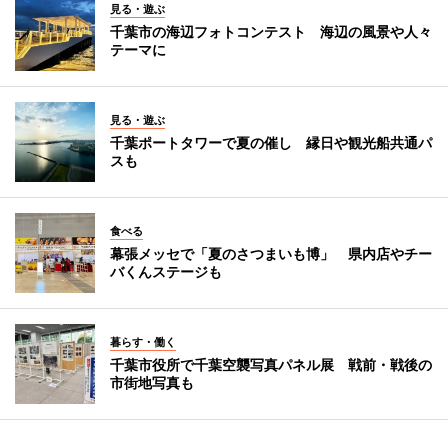
見る・遊ぶ
千葉市の海辺フォトコンテスト 海辺の風景や人々
テーマに
見る・遊ぶ
千葉ポートタワーで夏の催し 縁日や観光船共通パ
スも
食べる
幕張メッセで「夏のさつまいも博」 県内店やチー
バくんステージも
暮らす・働く
千葉市役所で千葉空襲写真パネル展 戦前・戦後の
市街地写真も