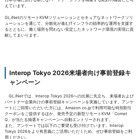
えています。
GL.iNetのリモートKVMソリューションとセキュアなネットワークソリ
ューションを通じて、分散化が進むITインフラの効率的な運用を支援す
るとともに、働く場所を問わない安定したネットワーク環境の実現に貢
献してまいります。
Interop Tokyo 2026来場者向け事前登録キ
ャンペーン
GL.iNetでは、Interop Tokyo 2026への出展に先立ち、来場者および
パートナー企業向けの事前登録キャンペーンを実施しています。アンケ
ートにご回答いただいた方には、Amazon.co.jpで利用可能な特別割引
クーポンをご提供するほか、発売予定の新型リモートKVM「Comet
Q」が当たる抽選キャンペーンへ自動エントリーされます。
また、アンケートでは以下のご要望も受け付けています。Interop
Tokyo 2026をより有意義にご活用いただくため、ぜひ事前登録をご利
用ください。