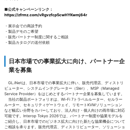
■公式キャンペーンリンク：
https://zfrmz.com/vRgvzfcp5cwHYKwmj64r
・展示会での商談予約
・製品デモのご希望
・販売パートナー制度に関するご相談
・製品カタログの送付依頼
日本市場での事業拡大に向け、パートナー企
業を募集
GL.iNetは、日本市場での事業拡大に伴い、販売代理店、ディストリ
ビューター、システムインテグレーター（SIer）、MSP（Managed
Service Provider）をはじめとするパートナー企業を募集しています。
当社の製品ポートフォリオは、Wi-Fi 7トラベルルーター、セルラー
ルーター、セキュリティゲートウェイ、リモートKVMソリューション
など幅広い分野をカバーしており、法人向け・個人向けの両市場に対応
可能です。Interop Tokyo 2026では、パートナー制度や協業モデルを
ご紹介し、日本市場でのビジネス拡大に向けた新たな協業機会について
ご相談を承ります。販売代理店、ディストリビューター、ソリューショ