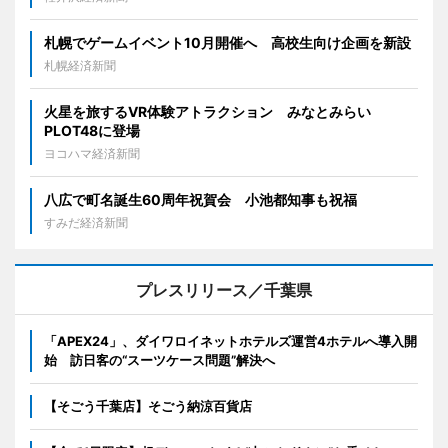
札幌でゲームイベント10月開催へ 高校生向け企画を新設
札幌経済新聞
火星を旅するVR体験アトラクション みなとみらい
PLOT48に登場
ヨコハマ経済新聞
八広で町名誕生60周年祝賀会 小池都知事も祝福
すみだ経済新聞
プレスリリース／千葉県
「APEX24」、ダイワロイネットホテルズ運営4ホテルへ導入開
始 訪日客の“スーツケース問題”解決へ
【そごう千葉店】そごう納涼百貨店