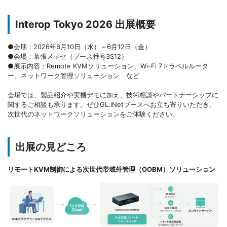
Interop Tokyo 2026 出展概要
●会期：2026年6月10日（水）～6月12日（金）
●会場：幕張メッセ（ブース番号3S12）
●展示内容：Remote KVMソリューション、Wi-Fi 7トラベルルータ
ー、ネットワーク管理ソリューション など
会場では、製品紹介や実機デモに加え、技術相談やパートナーシップに
関するご相談も承ります。ぜひGL.iNetブースへお立ち寄りいただき、
次世代のネットワークソリューションをご体験ください。
出展の見どころ
リモートKVM制御による次世代帯域外管理（OOBM）ソリューション