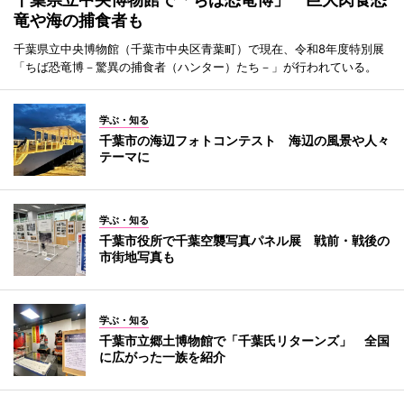
竜や海の捕食者も
千葉県立中央博物館（千葉市中央区青葉町）で現在、令和8年度特別展
「ちば恐竜博－驚異の捕食者（ハンター）たち－」が行われている。
学ぶ・知る
千葉市の海辺フォトコンテスト 海辺の風景や人々
テーマに
学ぶ・知る
千葉市役所で千葉空襲写真パネル展 戦前・戦後の
市街地写真も
学ぶ・知る
千葉市立郷土博物館で「千葉氏リターンズ」 全国
に広がった一族を紹介