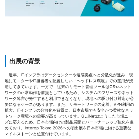
出展の背景
近年、ITインフラはデータセンターや遠隔拠点へと分散化が進み、現
地にモニターやIT担当者を配置しない「ヘッドレス環境」での運用が浸
透してきています。一方で、従来のリモート管理ツールはOSやネット
ワークの正常動作を前提としているため、システムのフリーズやネット
ワーク障害が発生すると利用できなくなり、現地への駆け付け対応が必
要になるケースがあります。また、リモートワークの定着、VPN利用の
拡大、ITインフラの分散化を背景に、日本市場でも安全かつ柔軟なネッ
トワーク環境への需要が高まっています。GL.iNetはこうした市場ニー
ズに応えるため、日本市場向けの製品展開とパートナーシップ強化を進
めており、Interop Tokyo 2026への初出展を日本市場における重要な
マイルストーンと位置付けています。