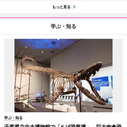
もっと見る
学ぶ・知る
学ぶ・知る
千葉県立中央博物館で「ちば恐竜博」 巨大肉食恐