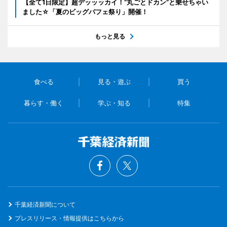
【全て1日限定】超デッッッカイ！“丸ごとドカン”と乗せちゃい
ました☆「夏のビッグパフェ祭り」開催！
もっと見る
食べる
見る・遊ぶ
買う
暮らす・働く
学ぶ・知る
特集
千葉経済新聞について
プレスリリース・情報提供はこちらから