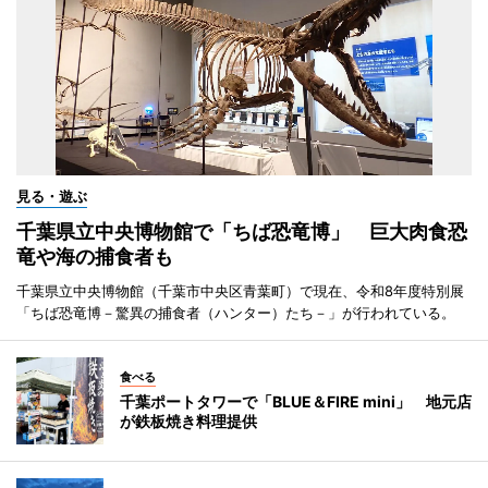
見る・遊ぶ
千葉県立中央博物館で「ちば恐竜博」 巨大肉食恐
竜や海の捕食者も
千葉県立中央博物館（千葉市中央区青葉町）で現在、令和8年度特別展
「ちば恐竜博－驚異の捕食者（ハンター）たち－」が行われている。
食べる
千葉ポートタワーで「BLUE＆FIRE mini」 地元店
が鉄板焼き料理提供