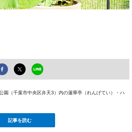
葉公園（千葉市中央区弁天3）内の蓮華亭（れんげてい）・ハ
記事を読む