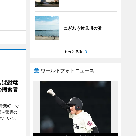
にぎわう検見川の浜
もっと見る
ワールドフォトニュース
ちば恐竜
の捕食者
青葉町）で
博－驚異の
れている。