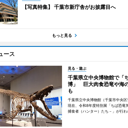
【写真特集】 千葉市新庁舎がお披露目へ
もっと見る
ュース
見る・遊ぶ
千葉県立中央博物館で「
博」 巨大肉食恐竜や海
も
千葉県立中央博物館（千葉市中央区
現在、令和8年度特別展「ちば恐竜
捕食者（ハンター）たち－」が行わ