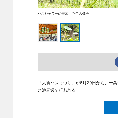
ハスシャワーの実演（昨年の様子）
「大賀ハスまつり」が6月20日から、千
ス池周辺で行われる。