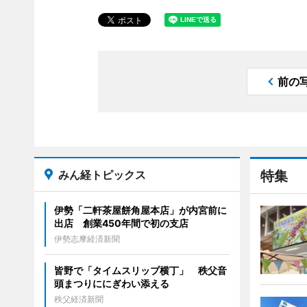
前の
みん経トピックス
特集
伊勢「二軒茶屋餅角屋本店」が内宮前に
出店 創業450年間で初の支店
伊勢志摩経済新聞
皆野で「タイムスリップ横丁」 秩父音
頭まつりににぎわい添える
秩父経済新聞