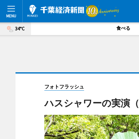
食べる
34°C
フォトフラッシュ
ハスシャワーの実演（