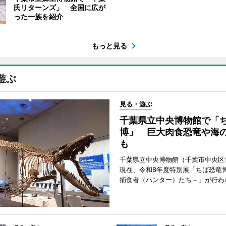
氏リターンズ」 全国に広が
った一族を紹介
もっと見る
遊ぶ
見る・遊ぶ
千葉県立中央博物館で「
博」 巨大肉食恐竜や海
も
千葉県立中央博物館（千葉市中央区
現在、令和8年度特別展「ちば恐竜
捕食者（ハンター）たち－」が行わ