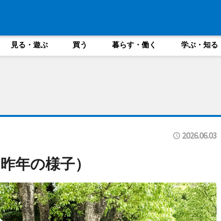
見る・遊ぶ
買う
暮らす・働く
学ぶ・知る
2026.06.03
昨年の様子）