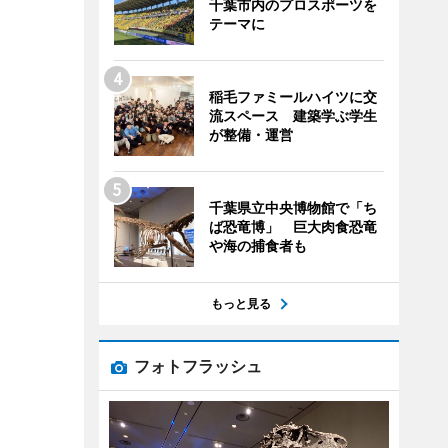
千葉市内のプロスポーツを
テーマに
稲毛ファミールハイツに交
流スペース 建築学ぶ学生
が整備・運営
千葉県立中央博物館で「ち
ば恐竜博」 巨大肉食恐竜
や海の捕食者も
もっと見る
フォトフラッシュ