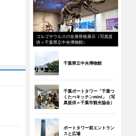
ゴルゴサウルスの全身骨格展示（写真提
供＝千葉県立中央博物館）
千葉県立中央博物館
千葉ポートタワー「千葉つ
くたべキッチンmini」（写
真提供＝千葉市観光協会）
ポートタワー前エントラン
スと広場