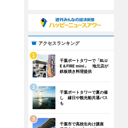
アクセスランキング
千葉ポートタワーで「BLU
E＆FIRE mini」 地元店が
鉄板焼き料理提供
千葉ポートタワーで夏の催
し 縁日や観光船共通パス
も
千葉市で高校生向け講座