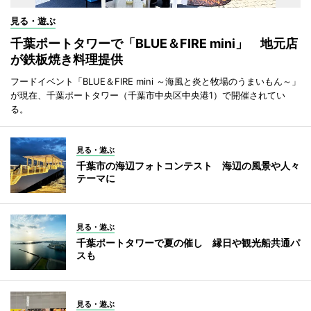
見る・遊ぶ
千葉ポートタワーで「BLUE＆FIRE mini」 地元店
が鉄板焼き料理提供
フードイベント「BLUE＆FIRE mini ～海風と炎と牧場のうまいもん～」
が現在、千葉ポートタワー（千葉市中央区中央港1）で開催されてい
る。
見る・遊ぶ
千葉市の海辺フォトコンテスト 海辺の風景や人々
テーマに
見る・遊ぶ
千葉ポートタワーで夏の催し 縁日や観光船共通パ
スも
見る・遊ぶ