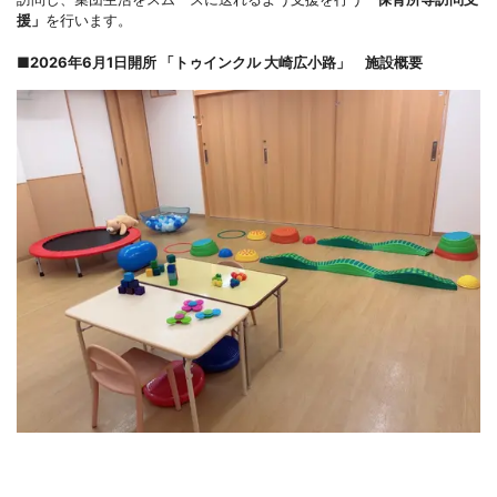
援」
を行います。
■2026年6月1日開所 「トゥインクル 大崎広小路」 施設概要