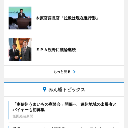
木原官房長官「拉致は現在進行形」
ＥＰＡ視野に議論継続
もっと見る
みん経トピックス
「南信州うまいもの商談会」開催へ 遠州地域の出展者と
バイヤーも初募集
飯田経済新聞