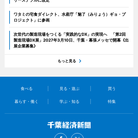
ワタミの宅食ダイレクト、水産庁「魅了（みりょう）ギョ・プ
ロジェクト」に参画
次世代の製造現場をつくる「実践的なDX」の実現へ 「第2回
製造現場DX展」2027年3月10日、千葉・幕張メッセで開幕《出
展企業募集》
もっと見る
食べる
見る・遊ぶ
買う
暮らす・働く
学ぶ・知る
特集