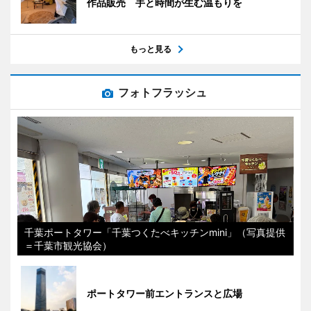
作品販売 手と時間が生む温もりを
もっと見る
フォトフラッシュ
千葉ポートタワー「千葉つくたべキッチンmini」（写真提供
＝千葉市観光協会）
ポートタワー前エントランスと広場