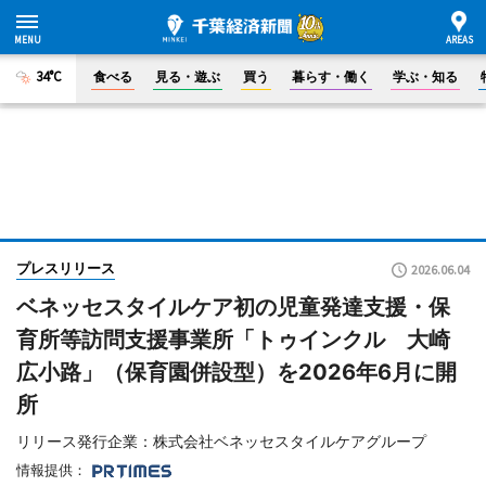
34°C
食べる
見る・遊ぶ
買う
暮らす・働く
学ぶ・知る
プレスリリース
2026.06.04
ベネッセスタイルケア初の児童発達支援・保
育所等訪問支援事業所「トゥインクル 大崎
広小路」（保育園併設型）を2026年6月に開
所
リリース発行企業：株式会社ベネッセスタイルケアグループ
情報提供：