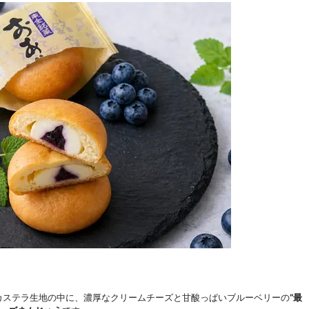
カステラ生地の中に、濃厚なクリームチーズと甘酸っぱいブルーベリーの
“最