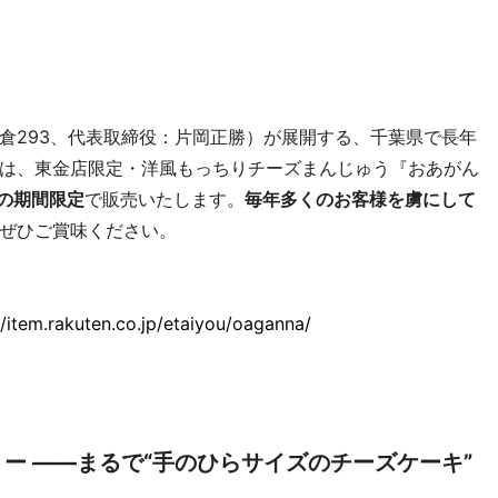
倉293、代表取締役：片岡正勝）が展開する、千葉県で長年
は、東金店限定・洋風もっちりチーズまんじゅう『おあがん
での期間限定
で販売いたします。
毎年多くのお客様を虜にして
ぜひご賞味ください。
//item.rakuten.co.jp/etaiyou/oaganna/
ー ――まるで“手のひらサイズのチーズケーキ”