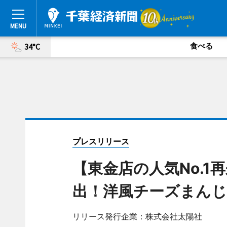
食べる
34°C
プレスリリース
【東金店の人気No.1
出！洋風チーズまんじ
リリース発行企業：株式会社太陽社