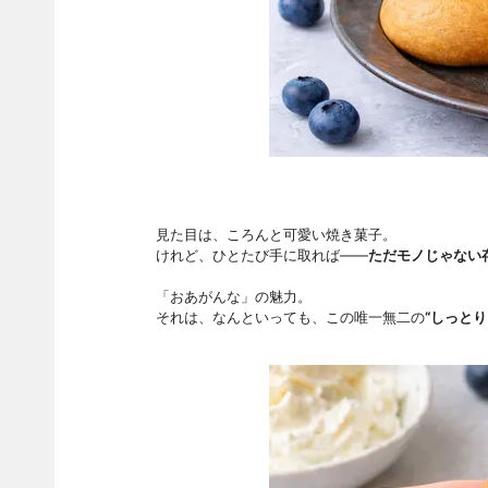
見た目は、ころんと可愛い焼き菓子。
けれど、ひとたび手に取れば――
ただモノじゃない
「おあがんな」の魅力。
それは、なんといっても、この唯一無二の
“しっとり