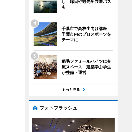
し 縁日や観光船共通パス
も
千葉市で高校生向け講座
千葉市内のプロスポーツを
テーマに
稲毛ファミールハイツに交
流スペース 建築学ぶ学生
が整備・運営
もっと見る
フォトフラッシュ