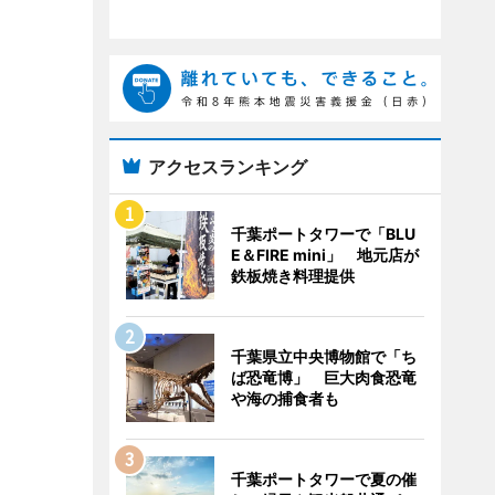
アクセスランキング
千葉ポートタワーで「BLU
E＆FIRE mini」 地元店が
鉄板焼き料理提供
千葉県立中央博物館で「ち
ば恐竜博」 巨大肉食恐竜
や海の捕食者も
千葉ポートタワーで夏の催