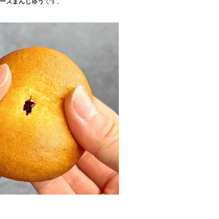
ーズまんじゅう
です。