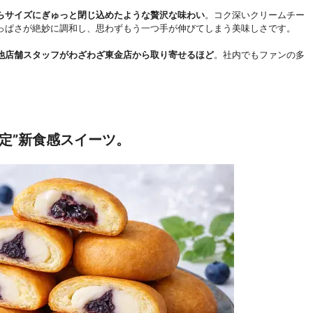
らサイズにぎゅっと閉じ込めたような贅沢な味わい
。コク深いクリームチー
っぱさが絶妙に調和し、思わずもう一つ手が伸びてしまう美味しさです。
他店舗スタッフがわざわざ東金店から取り寄せるほど
。社内でもファンの多
定”新食感スイーツ。