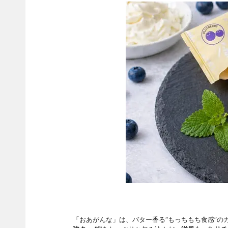
「おあがんな」は、バター香る“もっちもち食感”の