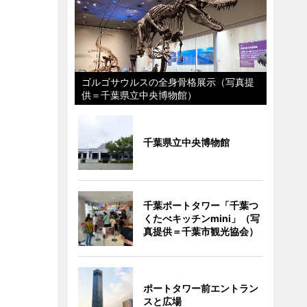
ゴルゴサウルスの全身骨格展示（写真提
供＝千葉県立中央博物館）
千葉県立中央博物館
千葉ポートタワー「千葉つ
くたべキッチンmini」（写
真提供＝千葉市観光協会）
ポートタワー前エントラン
スと広場