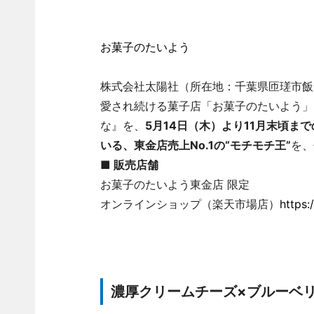
お菓子のたいよう
株式会社太陽社（所在地：千葉県匝瑳市飯
愛され続ける菓子店「お菓子のたいよう」
な』を、
5月14日（木）より11月末頃ま
いる、東金店売上No.1の“モチモチ王”
を、
■ 販売店舗
お菓子のたいよう東金店 限定
オンラインショップ（楽天市場店）
https:
濃厚クリームチーズ×ブルーベリ