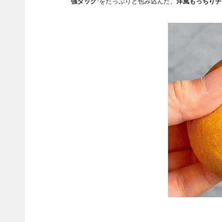
強タッグ”
をたっぷりと包み込んだ、
洋風もっちりチ