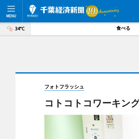
食べる
34°C
フォトフラッシュ
コトコトコワーキン