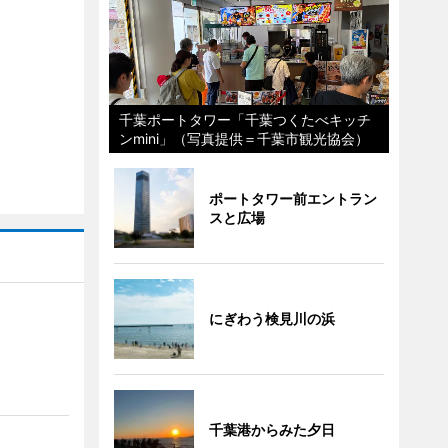
千葉ポートタワー「千葉つくたべキッチ
ンmini」（写真提供＝千葉市観光協会）
ポートタワー前エントラン
スと広場
にぎわう検見川の浜
千葉港からみた夕日