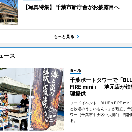
【写真特集】 千葉市新庁舎がお披露目へ
もっと見る
ュース
食べる
千葉ポートタワーで「BLU
FIRE mini」 地元店が
理提供
フードイベント「BLUE＆FIRE min
と牧場のうまいもん～」が現在、千
ワー（千葉市中央区中央港1）で開
る。