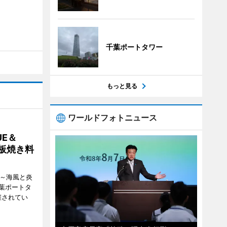
千葉ポートタワー
もっと見る
ワールドフォトニュース
E＆
鉄板焼き料
i ～海風と炎
葉ポートタ
催されてい