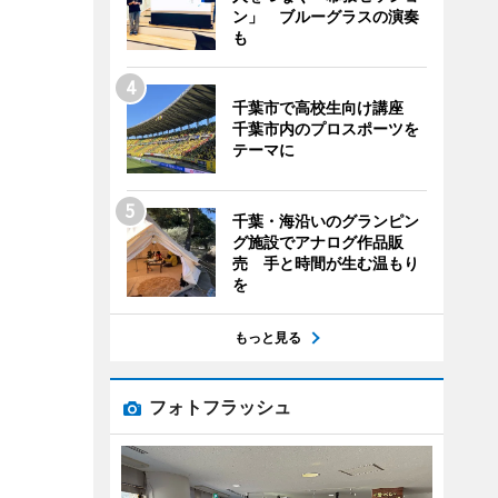
ン」 ブルーグラスの演奏
も
千葉市で高校生向け講座
千葉市内のプロスポーツを
テーマに
千葉・海沿いのグランピン
グ施設でアナログ作品販
売 手と時間が生む温もり
を
もっと見る
フォトフラッシュ