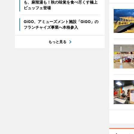
も、麻辣湯も！秋の味覚を食べ尽くす極上
ビュッフェ登場
GiGO、アミューズメント施設「GiGO」の
フランチャイズ事業へ本格参入
もっと見る