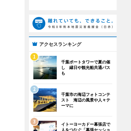
アクセスランキング
千葉ポートタワーで夏の催
し 縁日や観光船共通パス
も
千葉市の海辺フォトコンテ
スト 海辺の風景や人々テ
ーマに
イトーヨーカドー幕張店で
人をつなぐ「幕張セッショ