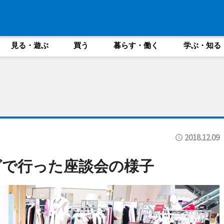
見る・遊ぶ
買う
暮らす・働く
学ぶ・知る
2018.12.09
グで行った座談会の様子