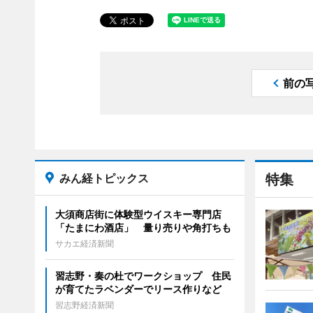
前の
みん経トピックス
特集
大須商店街に体験型ウイスキー専門店
「たまにわ酒店」 量り売りや角打ちも
サカエ経済新聞
習志野・奏の杜でワークショップ 住民
が育てたラベンダーでリース作りなど
習志野経済新聞