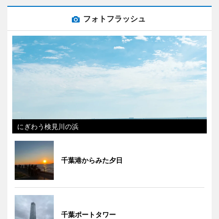
フォトフラッシュ
にぎわう検見川の浜
千葉港からみた夕日
千葉ポートタワー