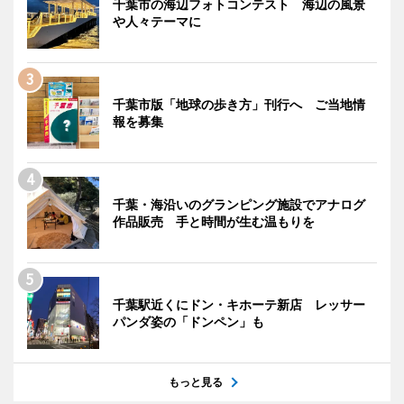
千葉市の海辺フォトコンテスト 海辺の風景
や人々テーマに
千葉市版「地球の歩き方」刊行へ ご当地情
報を募集
千葉・海沿いのグランピング施設でアナログ
作品販売 手と時間が生む温もりを
千葉駅近くにドン・キホーテ新店 レッサー
パンダ姿の「ドンペン」も
もっと見る