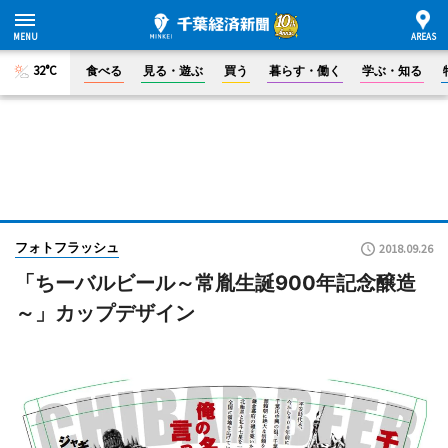
32°C
食べる
見る・遊ぶ
買う
暮らす・働く
学ぶ・知る
フォトフラッシュ
2018.09.26
「ちーバルビール～常胤生誕900年記念醸造
～」カップデザイン