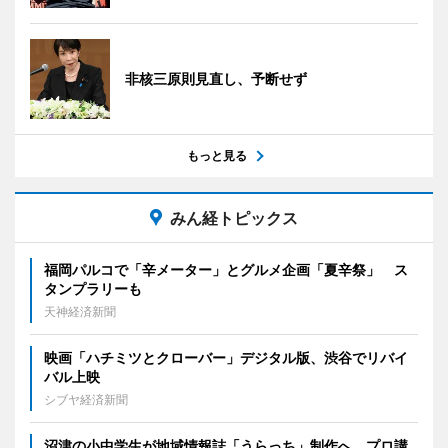
非核三原則見直し、予断せず
もっと見る
みん経トピックス
福岡パルコで「辛メーター」とグルメ企画「夏辛祭」 ス
タンプラリーも
天神経済新聞
映画「ハチミツとクローバー」デジタル版、渋谷でリバイ
バル上映
シブヤ経済新聞
沼津の小中学生が地域情報誌「うらっち」制作へ プロ講