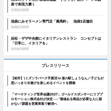
座で表現力磨く
沼津経済新聞
池袋にみそラーメン専門店「萬馬軒」 池袋2店舗目
池袋経済新聞
浜松・ザザ中央館にイタリアンレストラン コンセプトは
「日常に、イタリアを」
浜松経済新聞
プレスリリース
【柏市】\ミズソラパーク手賀沼 in 道の駅しょうなん／子どもが
思いっきり水遊びを楽しめるイベントを開催
「マーケティング世界会議2027」ゴールドスポンサーにリブプ
ロモーション株式会社が決定 ── “価値ある商品が必要な人に届
かない”課題を営業実装で解消へ