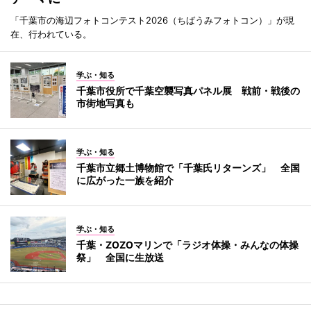
「千葉市の海辺フォトコンテスト2026（ちばうみフォトコン）」が現
在、行われている。
学ぶ・知る
千葉市役所で千葉空襲写真パネル展 戦前・戦後の
市街地写真も
学ぶ・知る
千葉市立郷土博物館で「千葉氏リターンズ」 全国
に広がった一族を紹介
学ぶ・知る
千葉・ZOZOマリンで「ラジオ体操・みんなの体操
祭」 全国に生放送