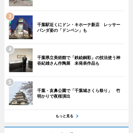
千葉駅近くにドン・キホーテ新店 レッサー
パンダ姿の「ドンペン」も
千葉県立美術館で「鉄絵銅彩」の技法使う神
谷紀雄さん作陶展 未発表作品も
千葉・亥鼻公園で「千葉城さくら祭り」 竹
明かりで夜桜演出
もっと見る