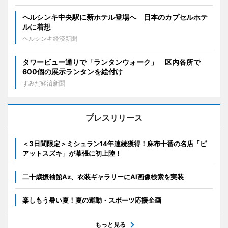
ヘルシンキ中央駅に新ホテル登場へ 日本のカプセルホテ
ルに着想
ヘルシンキ経済新聞
タワービュー通りで「ランタンウォーク」 区内各所で
600個の展示ランタンを絵付け
すみだ経済新聞
プレスリリース
＜3日間限定＞ミシュラン14年連続獲得！麻布十番の名店「ピ
アットスズキ」が幕張に初上陸！
二十歳振袖館Az、衣装ギャラリーにAI画像検索を実装
楽しもう暑い夏！夏の運動・スポーツ応援企画
もっと見る