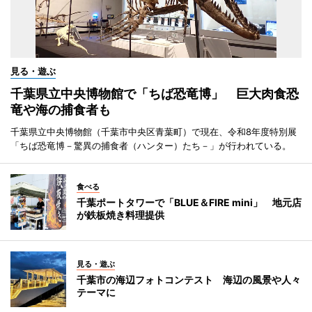
見る・遊ぶ
千葉県立中央博物館で「ちば恐竜博」 巨大肉食恐
竜や海の捕食者も
千葉県立中央博物館（千葉市中央区青葉町）で現在、令和8年度特別展
「ちば恐竜博－驚異の捕食者（ハンター）たち－」が行われている。
食べる
千葉ポートタワーで「BLUE＆FIRE mini」 地元店
が鉄板焼き料理提供
見る・遊ぶ
千葉市の海辺フォトコンテスト 海辺の風景や人々
テーマに