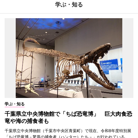
学ぶ・知る
学ぶ・知る
千葉県立中央博物館で「ちば恐竜博」 巨大肉食恐
竜や海の捕食者も
千葉県立中央博物館（千葉市中央区青葉町）で現在、令和8年度特別展
「ちば恐竜博－驚異の捕食者（ハンター）たち－」が行われている。