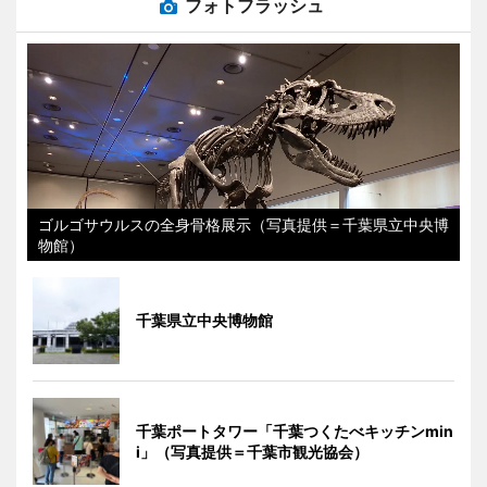
フォトフラッシュ
ゴルゴサウルスの全身骨格展示（写真提供＝千葉県立中央博
物館）
千葉県立中央博物館
千葉ポートタワー「千葉つくたべキッチンmin
i」（写真提供＝千葉市観光協会）