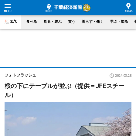
31°C
食べる
見る・遊ぶ
買う
暮らす・働く
学ぶ・知る
フォトフラッシュ
2024.03.28
桜の下にテーブルが並ぶ（提供＝JFEスチー
ル）