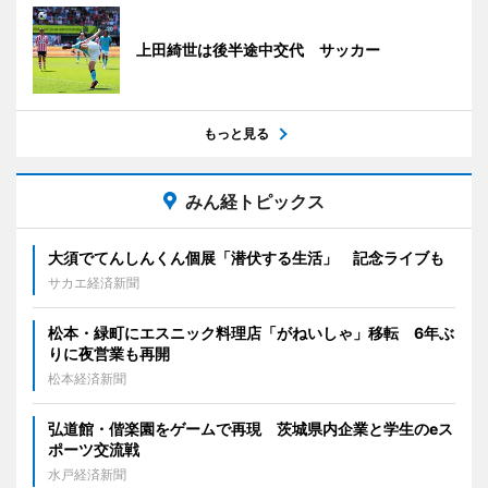
上田綺世は後半途中交代 サッカー
もっと見る
みん経トピックス
大須でてんしんくん個展「潜伏する生活」 記念ライブも
サカエ経済新聞
松本・緑町にエスニック料理店「がねいしゃ」移転 6年ぶ
りに夜営業も再開
松本経済新聞
弘道館・偕楽園をゲームで再現 茨城県内企業と学生のeス
ポーツ交流戦
水戸経済新聞