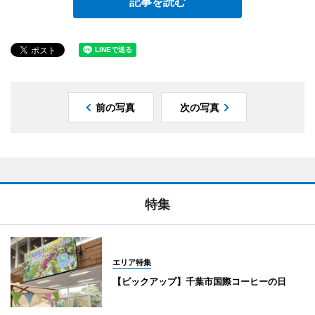
記事を読む
前の写真
次の写真
特集
エリア特集
【ピックアップ】千葉市国際コーヒーの日