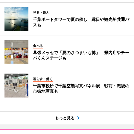
見る・遊ぶ
千葉ポートタワーで夏の催し 縁日や観光船共通パ
スも
食べる
幕張メッセで「夏のさつまいも博」 県内店やチー
バくんステージも
暮らす・働く
千葉市役所で千葉空襲写真パネル展 戦前・戦後の
市街地写真も
もっと見る