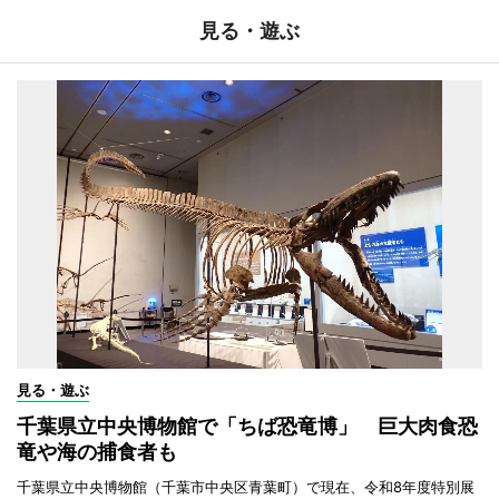
見る・遊ぶ
見る・遊ぶ
千葉県立中央博物館で「ちば恐竜博」 巨大肉食恐
竜や海の捕食者も
千葉県立中央博物館（千葉市中央区青葉町）で現在、令和8年度特別展