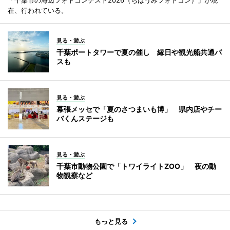
在、行われている。
見る・遊ぶ
千葉ポートタワーで夏の催し 縁日や観光船共通パ
スも
見る・遊ぶ
幕張メッセで「夏のさつまいも博」 県内店やチー
バくんステージも
見る・遊ぶ
千葉市動物公園で「トワイライトZOO」 夜の動
物観察など
もっと見る