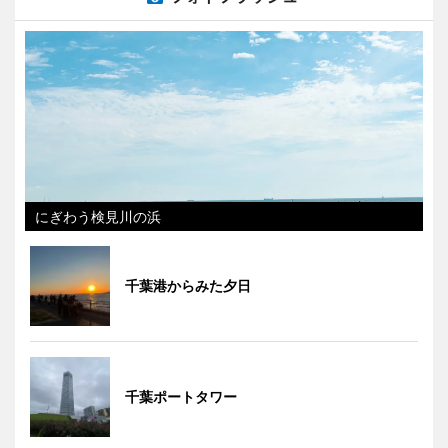
にぎわう検見川の浜
千葉港からみた夕日
千葉ポートタワー