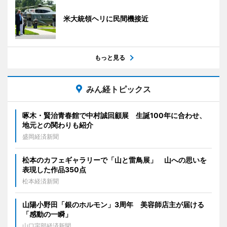
米大統領ヘリに民間機接近
もっと見る
みん経トピックス
啄木・賢治青春館で中村誠回顧展 生誕100年に合わせ、
地元との関わりも紹介
盛岡経済新聞
松本のカフェギャラリーで「山と雷鳥展」 山への思いを
表現した作品350点
松本経済新聞
山陽小野田「銀のホルモン」3周年 美容師店主が届ける
「感動の一瞬」
山口宇部経済新聞