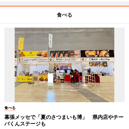
食べる
食べる
幕張メッセで「夏のさつまいも博」 県内店やチー
バくんステージも