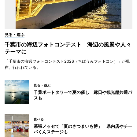
見る・遊ぶ
千葉市の海辺フォトコンテスト 海辺の風景や人々
テーマに
「千葉市の海辺フォトコンテスト2026（ちばうみフォトコン）」が現
在、行われている。
見る・遊ぶ
千葉ポートタワーで夏の催し 縁日や観光船共通パ
スも
食べる
幕張メッセで「夏のさつまいも博」 県内店やチー
バくんステージも