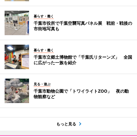
暮らす・働く
千葉市役所で千葉空襲写真パネル展 戦前・戦後の
市街地写真も
暮らす・働く
千葉市立郷土博物館で「千葉氏リターンズ」 全国
に広がった一族を紹介
見る・遊ぶ
千葉市動物公園で「トワイライトZOO」 夜の動
物観察など
もっと見る