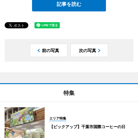
記事を読む
前の写真
次の写真
特集
エリア特集
【ピックアップ】千葉市国際コーヒーの日