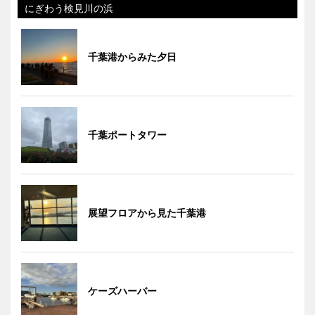
にぎわう検見川の浜
千葉港からみた夕日
千葉ポートタワー
展望フロアから見た千葉港
ケーズハーバー