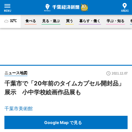
32°C
食べる
見る・遊ぶ
買う
暮らす・働く
学ぶ・知る
ニュース地図
2021.12.07
千葉市で「20年前のタイムカプセル開封品」
展示 小中学校絵画作品展も
千葉市美術館
Google Map で見る