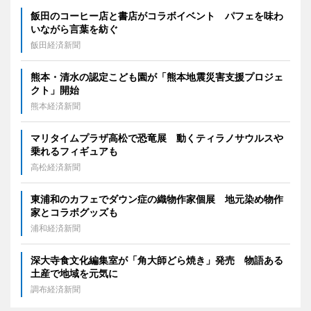
飯田のコーヒー店と書店がコラボイベント パフェを味わ
いながら言葉を紡ぐ
飯田経済新聞
熊本・清水の認定こども園が「熊本地震災害支援プロジェ
クト」開始
熊本経済新聞
マリタイムプラザ高松で恐竜展 動くティラノサウルスや
乗れるフィギュアも
高松経済新聞
東浦和のカフェでダウン症の織物作家個展 地元染め物作
家とコラボグッズも
浦和経済新聞
深大寺食文化編集室が「角大師どら焼き」発売 物語ある
土産で地域を元気に
調布経済新聞