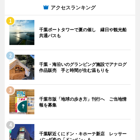
アクセスランキング
千葉ポートタワーで夏の催し 縁日や観光船
共通パスも
千葉・海沿いのグランピング施設でアナログ
作品販売 手と時間が生む温もりを
千葉市版「地球の歩き方」刊行へ ご当地情
報を募集
千葉駅近くにドン・キホーテ新店 レッサー
パンダ姿の「ドンペン」も