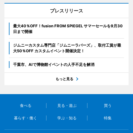
プレスリリース
最大40％OFF！fusion FROM SPIEGEL サマーセールを9月30
日まで開催
ジムニーカスタム専門店「ジムニーラバーズ」、取付工賃が最
大50％OFF カスタムイベント開催決定！
千葉市、AIで博物館イベントの人手不足を解消
もっと見る
食べる
見る・遊ぶ
買う
暮らす・働く
学ぶ・知る
特集