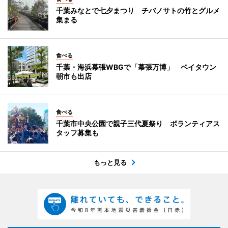
千葉みなとで七夕まつり チバノサトの竹とグルメ
集まる
食べる
千葉・海浜幕張WBGで「幕張万博」 ベイタウン
朝市も出店
食べる
千葉市中央公園で親子三代夏祭り ボランティアス
タッフ募集も
もっと見る