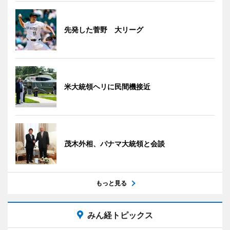
先発した菅野 大リーグ
米大統領ヘリに民間機接近
茂木外相、パナマ大統領と会談
もっと見る
みん経トピックス