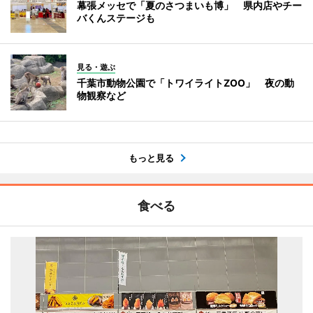
幕張メッセで「夏のさつまいも博」 県内店やチー
バくんステージも
見る・遊ぶ
千葉市動物公園で「トワイライトZOO」 夜の動
物観察など
もっと見る
食べる