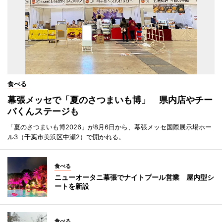
食べる
幕張メッセで「夏のさつまいも博」 県内店やチー
バくんステージも
「夏のさつまいも博2026」が8月6日から、幕張メッセ国際展示場ホー
ル3（千葉市美浜区中瀬2）で開かれる。
食べる
ニューオータニ幕張でナイトプール営業 屋内型シ
ートを新設
食べる