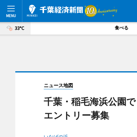
食べる
33°C
ニュース地図
千葉・稲毛海浜公園
エントリー募集
いなげの浜