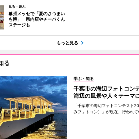
見る・遊ぶ
幕張メッセで「夏のさつまい
も博」 県内店やチーバくん
ステージも
もっと見る
知る
学ぶ・知る
千葉市の海辺フォトコ
海辺の風景や人々テーマ
「千葉市の海辺フォトコンテスト20
みフォトコン）」が現在、行われて