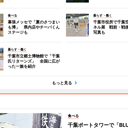
食べる
暮らす・働く
幕張メッセで「夏のさつまい
千葉市役所で千葉
も博」 県内店やチーバくん
ネル展 戦前・戦
ステージも
写真も
暮らす・働く
千葉市立郷土博物館で「千葉
氏リターンズ」 全国に広が
った一族を紹介
もっと見る
食べる
千葉ポートタワーで「BLU