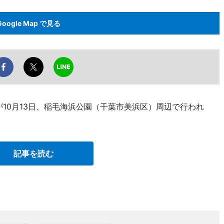
Google Map で見る
10月13日、稲毛海浜公園（千葉市美浜区）周辺で行われ
記事を読む