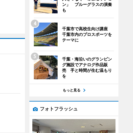
ン」 ブルーグラスの演奏
も
千葉市で高校生向け講座
千葉市内のプロスポーツを
テーマに
千葉・海沿いのグランピン
グ施設でアナログ作品販
売 手と時間が生む温もり
を
もっと見る
フォトフラッシュ