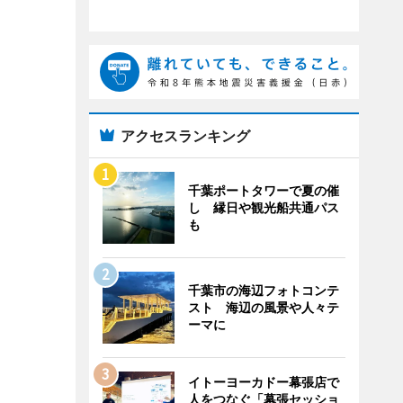
アクセスランキング
千葉ポートタワーで夏の催
し 縁日や観光船共通パス
も
千葉市の海辺フォトコンテ
スト 海辺の風景や人々テ
ーマに
イトーヨーカドー幕張店で
人をつなぐ「幕張セッショ