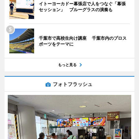
イトーヨーカドー幕張店で人をつなぐ「幕張
セッション」 ブルーグラスの演奏も
千葉市で高校生向け講座 千葉市内のプロス
ポーツをテーマに
もっと見る
フォトフラッシュ