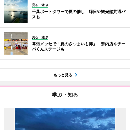
見る・遊ぶ
千葉ポートタワーで夏の催し 縁日や観光船共通パ
スも
見る・遊ぶ
幕張メッセで「夏のさつまいも博」 県内店やチー
バくんステージも
もっと見る
学ぶ・知る