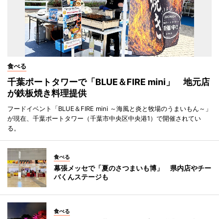
食べる
千葉ポートタワーで「BLUE＆FIRE mini」 地元店
が鉄板焼き料理提供
フードイベント「BLUE＆FIRE mini ～海風と炎と牧場のうまいもん～」
が現在、千葉ポートタワー（千葉市中央区中央港1）で開催されてい
る。
食べる
幕張メッセで「夏のさつまいも博」 県内店やチー
バくんステージも
食べる