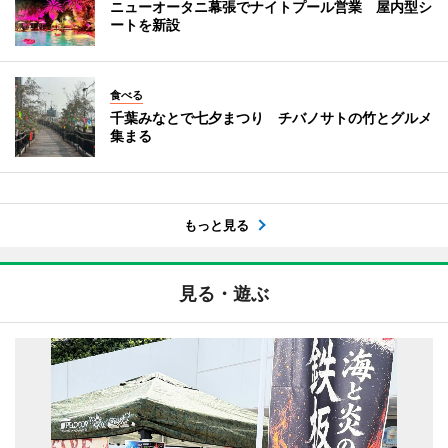
ニューオータニ幕張でナイトプール営業 屋内型シ
ートを新設
食べる
千葉みなとで七夕まつり チバノサトの竹とグルメ
集まる
もっと見る
見る・遊ぶ