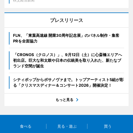
秩父経済新聞
プレスリリース
FLN、「東葉高速線 開業30周年記念展」のパネル制作・集客
PRを全面協力
「CRONOS（クロノス）」、9月12日（土）に心斎橋エリアへ
初出店。巨大な和太鼓や日本の伝統美を取り入れた、新たなブ
ランド空間が誕生
シティポップからボサノヴァまで。トップアーティスト5組が彩
る「クリスマスディナー＆コンサート2026」開催決定！
もっと見る
食べる
見る・遊ぶ
買う