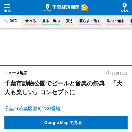
34°C
食べる
見る・遊ぶ
買う
暮らす・働く
学ぶ・知る
ニュース地図
2018.10.17
千葉市動物公園でビールと音楽の祭典 「大
人も楽しい」コンセプトに
千葉市若葉区源町280番地
Google Map で見る