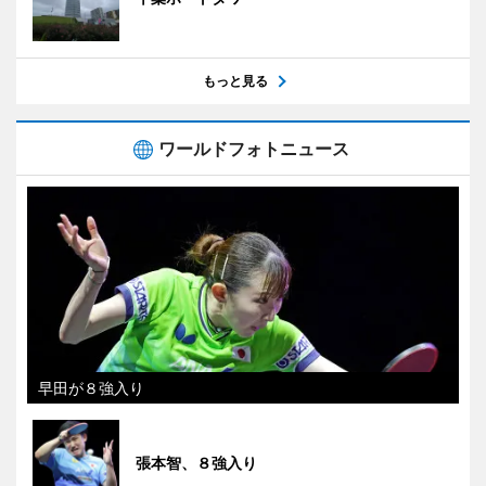
もっと見る
ワールドフォトニュース
早田が８強入り
張本智、８強入り