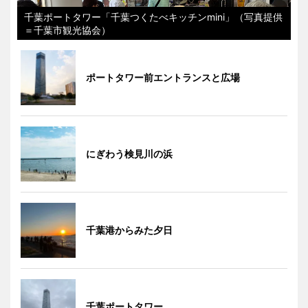
千葉ポートタワー「千葉つくたべキッチンmini」（写真提供
＝千葉市観光協会）
ポートタワー前エントランスと広場
にぎわう検見川の浜
千葉港からみた夕日
千葉ポートタワー