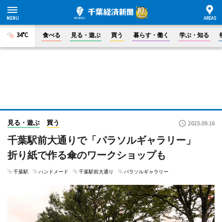
34°C
食べる
見る・遊ぶ
買う
暮らす・働く
学ぶ・知る
見る・遊ぶ
買う
2025.09.16
千葉駅前大通りで「パラソルギャラリー」
折り紙で作る傘のワークショップも
千葉駅
ハンドメード
千葉駅前大通り
パラソルギャラリー