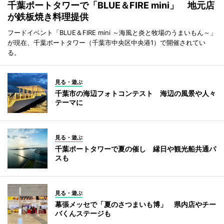
千葉ポートタワーで「BLUE＆FIRE mini」 地元店
が鉄板焼き料理提供
フードイベント「BLUE＆FIRE mini ～海風と炎と牧場のうまいもん～」
が現在、千葉ポートタワー（千葉市中央区中央港1）で開催されてい
る。
見る・遊ぶ
千葉市の海辺フォトコンテスト 海辺の風景や人々
テーマに
見る・遊ぶ
千葉ポートタワーで夏の催し 縁日や観光船共通パ
スも
見る・遊ぶ
幕張メッセで「夏のさつまいも博」 県内店やチー
バくんステージも