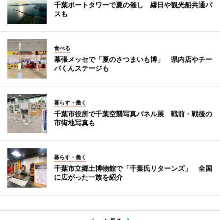
千葉ポートタワーで夏の催し 縁日や観光船共通パ
スも
食べる
幕張メッセで「夏のさつまいも博」 県内店やチー
バくんステージも
暮らす・働く
千葉市役所で千葉空襲写真パネル展 戦前・戦後の
市街地写真も
暮らす・働く
千葉市立郷土博物館で「千葉氏リターンズ」 全国
に広がった一族を紹介