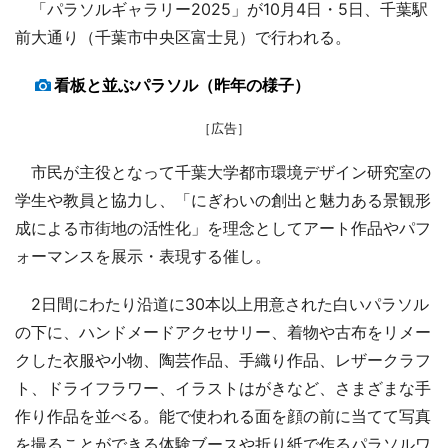
「パラソルギャラリー2025」が10月4日・5日、千葉駅
前大通り（千葉市中央区富士見）で行われる。
看板と並ぶパラソル（昨年の様子）
［広告］
市民が主役となって千葉大学都市環境デザイン研究室の
学生や教員と協力し、「にぎわいの創出と魅力ある景観形
成による市街地の活性化」を理念としてアート作品やパフ
ォーマンスを展示・表現する催し。
2日間にわたり沿道に30本以上用意された白いパラソル
の下に、ハンドメードアクセサリー、着物や古布をリメー
クした衣服や小物、陶芸作品、手織り作品、レザークラフ
ト、ドライフラワー、イラストはがきなど、さまざまな手
作り作品を並べる。能で使われる面を顔の前に当てて写真
を撮ることができる体験ブースや折り紙で作るパラソルワ