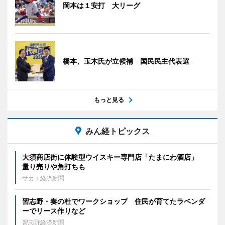
岡本は１安打 大リーグ
橋本、玉木氏が立候補 国民民主代表選
もっと見る
みん経トピックス
大須商店街に体験型ウイスキー専門店「たまにわ酒店」
量り売りや角打ちも
サカエ経済新聞
習志野・奏の杜でワークショップ 住民が育てたラベンダ
ーでリース作りなど
習志野経済新聞