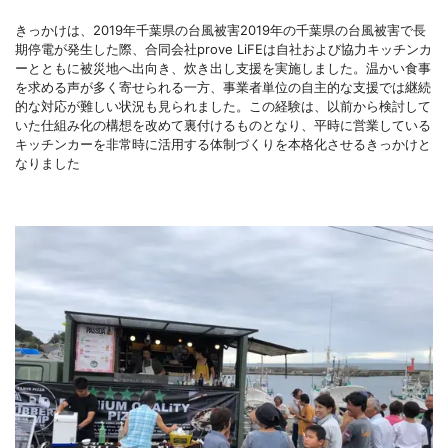
きっかけは、2019年千葉県の台風被害2019年の千葉県の台風被害で長
期停電が発生した際、合同会社prove LiFEは自社および協力キッチンカ
ーとともに被災地へ出向き、炊き出し支援を実施しました。温かい食事
を求める声が多く寄せられる一方、事業者単位の自主的な支援では継続
的な対応が難しい状況も見られました。この経験は、以前から検討して
いた仕組み化の構想を改めて裏付けるものとなり、平時に営業している
キッチンカーを非常時に活用する体制づくりを本格化させるきっかけと
なりました