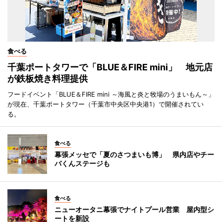
食べる
千葉ポートタワーで「BLUE＆FIRE mini」 地元店
が鉄板焼き料理提供
フードイベント「BLUE＆FIRE mini ～海風と炎と牧場のうまいもん～」
が現在、千葉ポートタワー（千葉市中央区中央港1）で開催されてい
る。
食べる
幕張メッセで「夏のさつまいも博」 県内店やチー
バくんステージも
食べる
ニューオータニ幕張でナイトプール営業 屋内型シ
ートを新設