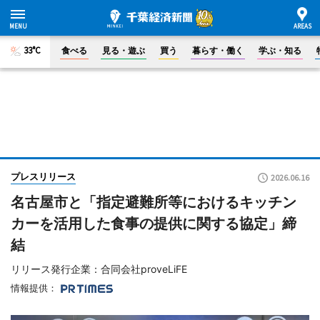
33°C
食べる
見る・遊ぶ
買う
暮らす・働く
学ぶ・知る
プレスリリース
2026.06.16
名古屋市と「指定避難所等におけるキッチン
カーを活用した食事の提供に関する協定」締
結
リリース発行企業：合同会社proveLiFE
情報提供：