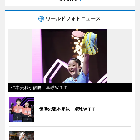
ワールドフォトニュース
張本美和が優勝 卓球ＷＴＴ
優勝の張本兄妹 卓球ＷＴＴ