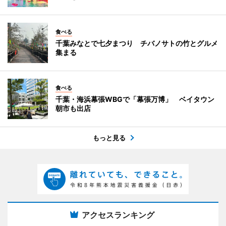
食べる
千葉みなとで七夕まつり チバノサトの竹とグルメ
集まる
食べる
千葉・海浜幕張WBGで「幕張万博」 ベイタウン
朝市も出店
もっと見る
アクセスランキング