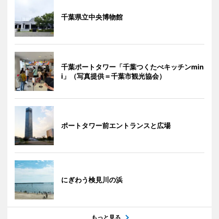
千葉県立中央博物館
千葉ポートタワー「千葉つくたべキッチンmin
i」（写真提供＝千葉市観光協会）
ポートタワー前エントランスと広場
にぎわう検見川の浜
もっと見る