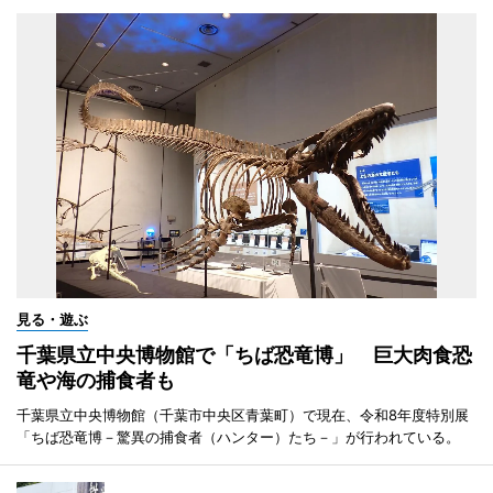
見る・遊ぶ
千葉県立中央博物館で「ちば恐竜博」 巨大肉食恐
竜や海の捕食者も
千葉県立中央博物館（千葉市中央区青葉町）で現在、令和8年度特別展
「ちば恐竜博－驚異の捕食者（ハンター）たち－」が行われている。