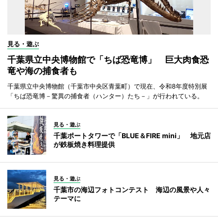
見る・遊ぶ
千葉県立中央博物館で「ちば恐竜博」 巨大肉食恐
竜や海の捕食者も
千葉県立中央博物館（千葉市中央区青葉町）で現在、令和8年度特別展
「ちば恐竜博－驚異の捕食者（ハンター）たち－」が行われている。
見る・遊ぶ
千葉ポートタワーで「BLUE＆FIRE mini」 地元店
が鉄板焼き料理提供
見る・遊ぶ
千葉市の海辺フォトコンテスト 海辺の風景や人々
テーマに