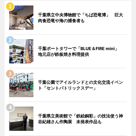
千葉県立中央博物館で「ちば恐竜博」 巨大
肉食恐竜や海の捕食者も
千葉ポートタワーで「BLUE＆FIRE mini」
地元店が鉄板焼き料理提供
千葉公園でアイルランドとの文化交流イベン
ト「セントパトリックスデー」
千葉県立美術館で「鉄絵銅彩」の技法使う神
谷紀雄さん作陶展 未発表作品も