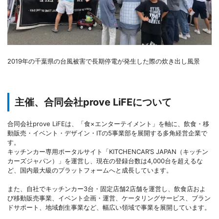
2019年の千葉県の台風被害で長期停電が発生した際の炊き出し風景
主催、合同会社prove LiFEについて
合同会社prove LiFEは、「食×エンターテイメント」を軸に、飲食・移
動販売・イベント・デザイン・ITの5事業部を展開する多角経営企業で
す。
キッチンカー専用ポータルサイト「KITCHENCAR’S JAPAN（キッチン
カーズジャパン）」を運営し、現在の登録台数は4,000台を超えるな
ど、国内最大級のプラットフォームへと成長しています。
また、自社でキッチンカー3台・固定店舗2店舗を運営し、飲食店およ
び移動販売事業、イベント企画・運営、ケータリングサービス、ブラン
ドサポート、地域創生事業など、幅広い領域で事業を展開しています。