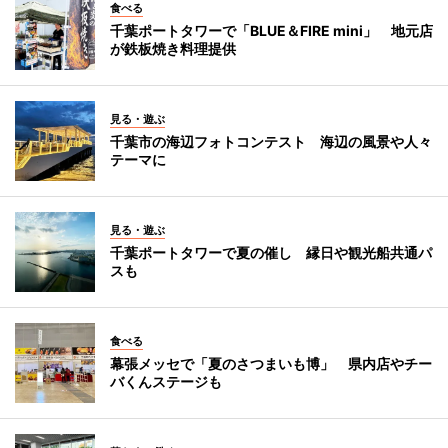
食べる
千葉ポートタワーで「BLUE＆FIRE mini」 地元店
が鉄板焼き料理提供
見る・遊ぶ
千葉市の海辺フォトコンテスト 海辺の風景や人々
テーマに
見る・遊ぶ
千葉ポートタワーで夏の催し 縁日や観光船共通パ
スも
食べる
幕張メッセで「夏のさつまいも博」 県内店やチー
バくんステージも