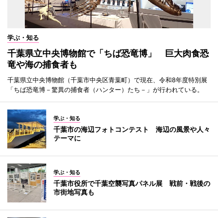
学ぶ・知る
千葉県立中央博物館で「ちば恐竜博」 巨大肉食恐
竜や海の捕食者も
千葉県立中央博物館（千葉市中央区青葉町）で現在、令和8年度特別展
「ちば恐竜博－驚異の捕食者（ハンター）たち－」が行われている。
学ぶ・知る
千葉市の海辺フォトコンテスト 海辺の風景や人々
テーマに
学ぶ・知る
千葉市役所で千葉空襲写真パネル展 戦前・戦後の
市街地写真も