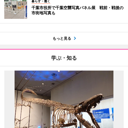
暮らす・働く
千葉市役所で千葉空襲写真パネル展 戦前・戦後の
市街地写真も
もっと見る
学ぶ・知る