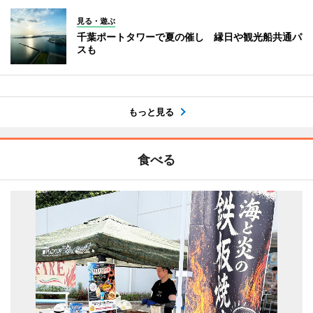
見る・遊ぶ
千葉ポートタワーで夏の催し 縁日や観光船共通パ
スも
もっと見る
食べる