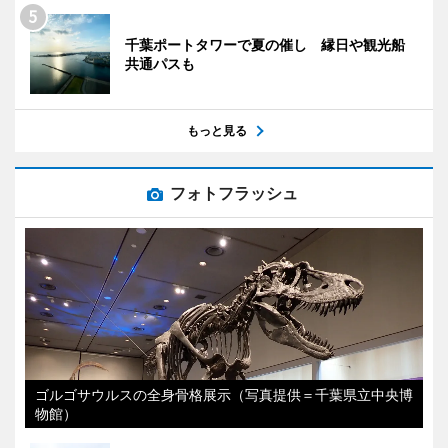
千葉ポートタワーで夏の催し 縁日や観光船
共通パスも
もっと見る
フォトフラッシュ
ゴルゴサウルスの全身骨格展示（写真提供＝千葉県立中央博
物館）