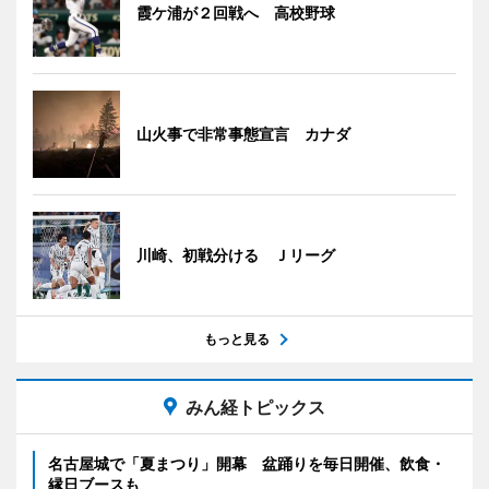
霞ケ浦が２回戦へ 高校野球
山火事で非常事態宣言 カナダ
川崎、初戦分ける Ｊリーグ
もっと見る
みん経トピックス
名古屋城で「夏まつり」開幕 盆踊りを毎日開催、飲食・
縁日ブースも