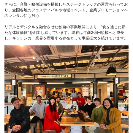
さらに、音響・映像設備を搭載したステージトラックの運営も行ってお
り、全国各地のフェスティバルや地域イベント、企業プロモーションへ
のレンタルにも対応。
リアルとデジタルを融合させた独自の事業展開により、“食を通じた新
たな体験価値”を創出し続けています。現在は年商2億円規模へと成長
し、キッチンカー業界を牽引する存在として事業拡大を続けています。