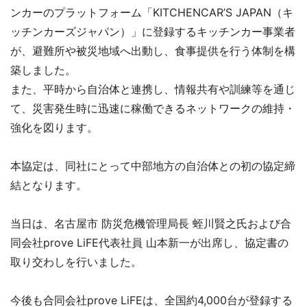
ンカーのプラットフォーム「KITCHENCAR’S JAPAN（キ
ッチンカーズジャパン）」に登録するキッチンカー事業者
が、避難所や被災地域へ出動し、食事提供を行う体制を構
築しました。
また、平時から自治体と連携し、情報共有や訓練等を通じ
て、災害発生時に迅速に稼働できるネットワークの維持・
強化を図ります。
本協定は、同社にとって中部地方の自治体との初の協定締
結となります。
当日は、名古屋市 防災危機管理局長 蛭川賢之氏および合
同会社prove LiFE代表社員 山本新一が出席し、協定書の
取り交わしを行いました。
今後も合同会社prove LiFEは、全国約4,000台が登録する