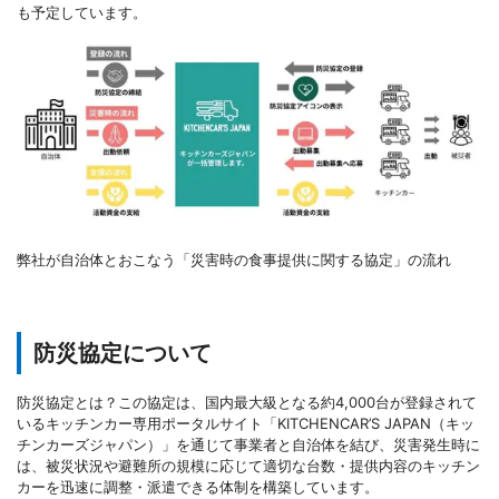
も予定しています。
弊社が自治体とおこなう「災害時の食事提供に関する協定」の流れ
防災協定について
防災協定とは？この協定は、国内最大級となる約4,000台が登録されて
いるキッチンカー専用ポータルサイト「KITCHENCAR’S JAPAN（キッ
チンカーズジャパン）」を通じて事業者と自治体を結び、災害発生時に
は、被災状況や避難所の規模に応じて適切な台数・提供内容のキッチン
カーを迅速に調整・派遣できる体制を構築しています。