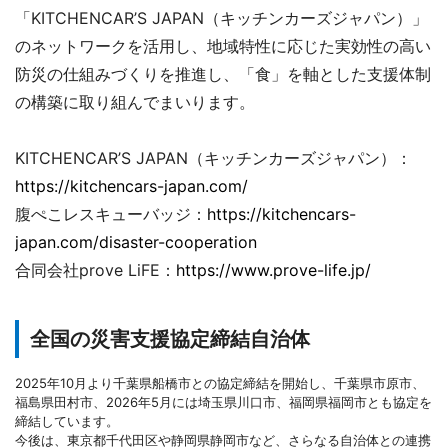
「KITCHENCAR’S JAPAN（キッチンカーズジャパン）」
のネットワークを活用し、地域特性に応じた実効性の高い
防災の仕組みづくりを推進し、「食」を軸とした支援体制
の構築に取り組んでまいります。
KITCHENCAR’S JAPAN（キッチンカーズジャパン）：
https://kitchencars-japan.com/
腹ぺこレスキューバッジ：
https://kitchencars-
japan.com/disaster-cooperation
合同会社prove LiFE：
https://www.prove-life.jp/
全国の災害支援協定締結自治体
2025年10月より千葉県船橋市との協定締結を開始し、千葉県市原市、
福島県田村市、2026年5月には埼玉県川口市、福岡県福岡市とも協定を
締結しています。
今後は、東京都千代田区や静岡県静岡市など、さらなる自治体との連携