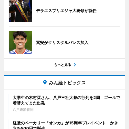
デラエスプリエジャ大統領が就任
冨安がクリスタルパレス加入
もっと見る
みん経トピックス
大学生の木村栞さん、八戸三社大祭の行列を2周 ゴールで
着替えてまた出発
八戸経済新聞
経堂のベーカリー「オンカ」が15周年プレイベント かき
氷を500円で販売