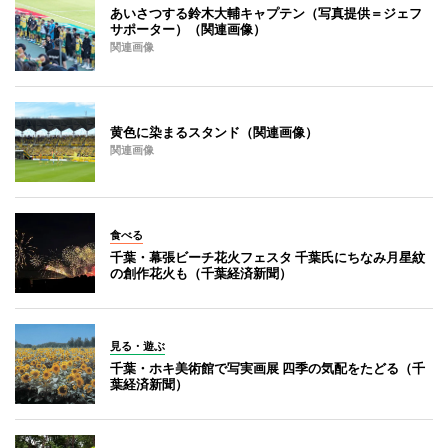
あいさつする鈴木大輔キャプテン（写真提供＝ジェフ
サポーター）（関連画像）
関連画像
黄色に染まるスタンド（関連画像）
関連画像
食べる
千葉・幕張ビーチ花火フェスタ 千葉氏にちなみ月星紋
の創作花火も（千葉経済新聞）
見る・遊ぶ
千葉・ホキ美術館で写実画展 四季の気配をたどる（千
葉経済新聞）