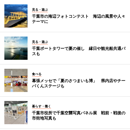
見る・遊ぶ
千葉市の海辺フォトコンテスト 海辺の風景や人々
テーマに
見る・遊ぶ
千葉ポートタワーで夏の催し 縁日や観光船共通パ
スも
食べる
幕張メッセで「夏のさつまいも博」 県内店やチー
バくんステージも
暮らす・働く
千葉市役所で千葉空襲写真パネル展 戦前・戦後の
市街地写真も