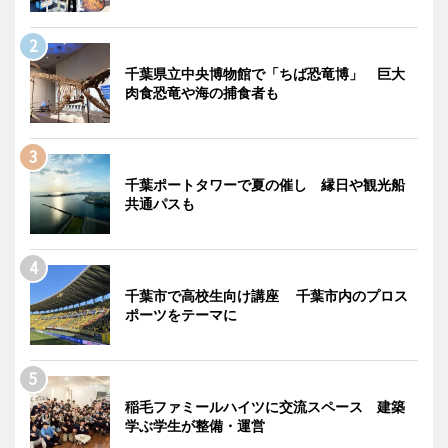
千葉県立中央博物館で「ちば恐竜博」 巨大
肉食恐竜や海の捕食者も
千葉ポートタワーで夏の催し 縁日や観光船
共通パスも
千葉市で高校生向け講座 千葉市内のプロス
ポーツをテーマに
稲毛ファミールハイツに交流スペース 建築
学ぶ学生が整備・運営