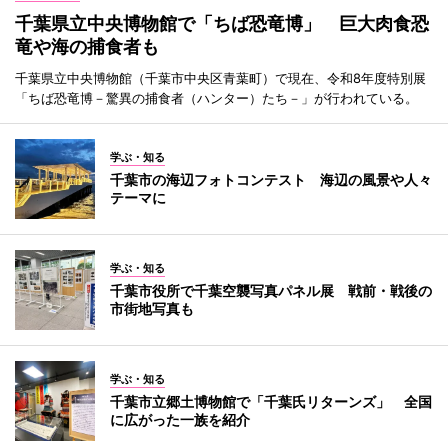
千葉県立中央博物館で「ちば恐竜博」 巨大肉食恐
竜や海の捕食者も
千葉県立中央博物館（千葉市中央区青葉町）で現在、令和8年度特別展
「ちば恐竜博－驚異の捕食者（ハンター）たち－」が行われている。
学ぶ・知る
千葉市の海辺フォトコンテスト 海辺の風景や人々
テーマに
学ぶ・知る
千葉市役所で千葉空襲写真パネル展 戦前・戦後の
市街地写真も
学ぶ・知る
千葉市立郷土博物館で「千葉氏リターンズ」 全国
に広がった一族を紹介