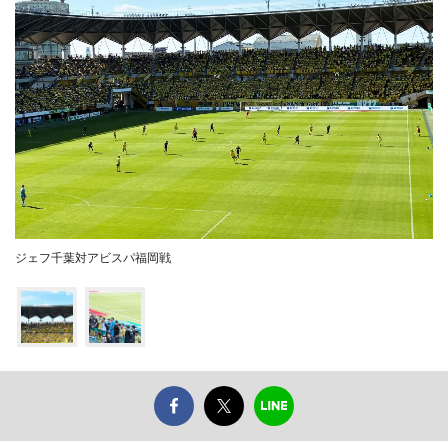
ジェフ千葉対アビスパ福岡戦