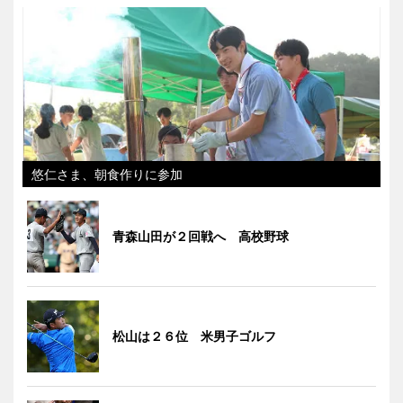
悠仁さま、朝食作りに参加
青森山田が２回戦へ 高校野球
松山は２６位 米男子ゴルフ