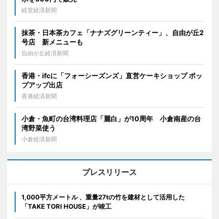
経堂経済新聞
抹茶・日本茶カフェ「ナナズグリーンティー」、自由が丘2
号店 新メニューも
自由が丘経済新聞
香港・ifcに「フォーシーズンズ」直営ケーキショップ ポッ
プアップ出店
香港経済新聞
小倉・魚町の台湾料理店「麗白」が10周年 小倉南産の台
湾野菜使う
小倉経済新聞
プレスリリース
1,000平方メートル 、重量27tの竹を建材として活用した
「TAKE TORI HOUSE」が竣工