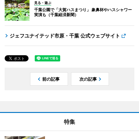
見る・遊ぶ
千葉公園で「大賀ハスまつり」 象鼻杯やハスシャワー
実演も（千葉経済新聞）
ジェフユナイテッド市原・千葉 公式ウェブサイト
前の記事
次の記事
特集