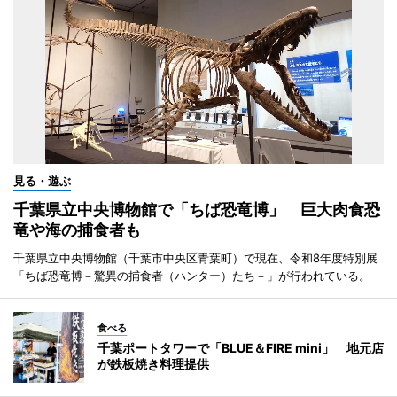
見る・遊ぶ
千葉県立中央博物館で「ちば恐竜博」 巨大肉食恐
竜や海の捕食者も
千葉県立中央博物館（千葉市中央区青葉町）で現在、令和8年度特別展
「ちば恐竜博－驚異の捕食者（ハンター）たち－」が行われている。
食べる
千葉ポートタワーで「BLUE＆FIRE mini」 地元店
が鉄板焼き料理提供