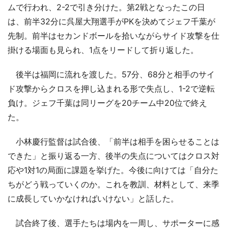
ムで行われ、2-2で引き分けた。第2戦となったこの日
は、前半32分に呉屋大翔選手がPKを決めてジェフ千葉が
先制。前半はセカンドボールを拾いながらサイド攻撃を仕
掛ける場面も見られ、1点をリードして折り返した。
後半は福岡に流れを渡した。57分、68分と相手のサイ
ド攻撃からクロスを押し込まれる形で失点し、1-2で逆転
負け。ジェフ千葉は同リーグを20チーム中20位で終え
た。
小林慶行監督は試合後、「前半は相手を困らせることは
できた」と振り返る一方、後半の失点についてはクロス対
応や1対1の局面に課題を挙げた。今後に向けては「自分た
ちがどう戦っていくのか。これを教訓、材料として、来季
に成長していかなければいけない」と話した。
試合終了後、選手たちは場内を一周し、サポーターに感