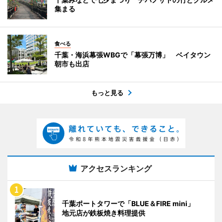
集まる
食べる
千葉・海浜幕張WBGで「幕張万博」 ベイタウン
朝市も出店
もっと見る
アクセスランキング
千葉ポートタワーで「BLUE＆FIRE mini」
地元店が鉄板焼き料理提供