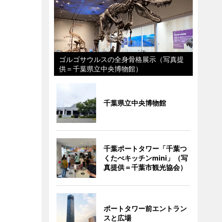
ゴルゴサウルスの全身骨格展示（写真提
供＝千葉県立中央博物館）
千葉県立中央博物館
千葉ポートタワー「千葉つ
くたべキッチンmini」（写
真提供＝千葉市観光協会）
ポートタワー前エントラン
スと広場