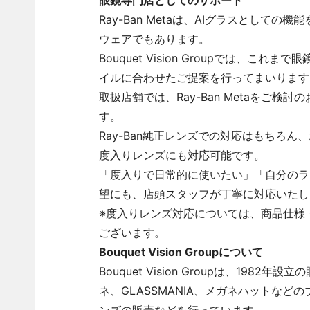
眼鏡専門店としてのサポート
Ray-Ban Metaは、AIグラスとし
ウェアでもあります。
Bouquet Vision Groupでは、
イルに合わせたご提案を行ってまいります
取扱店舗では、Ray-Ban Metaをご
す。
Ray-Ban純正レンズでの対応はもちろ
度入りレンズにも対応可能です。
「度入りで日常的に使いたい」「自分のラ
望にも、店頭スタッフが丁寧に対応いたし
※度入りレンズ対応については、商品仕様
ございます。
Bouquet Vision Groupについて
Bouquet Vision Groupは、1
ネ、GLASSMANIA、メガネハットな