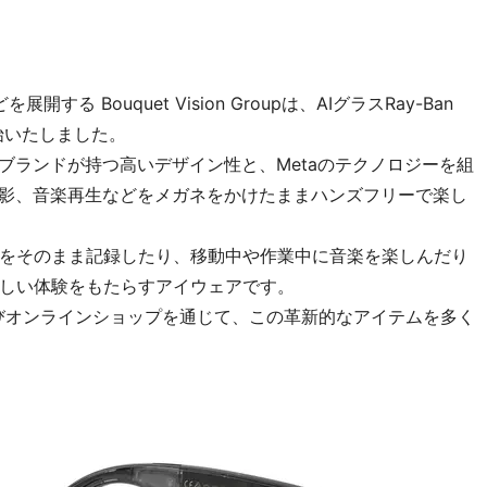
する Bouquet Vision Groupは、AIグラスRay-Ban
を開始いたしました。
はそれぞれのブランドが持つ高いデザイン性と、Metaのテクノロジーを組
撮影、音楽再生などをメガネをかけたままハンズフリーで楽し
をそのまま記録したり、移動中や作業中に音楽を楽しんだり
しい体験をもたらすアイウェアです。
実店舗およびオンラインショップを通じて、この革新的なアイテムを多く