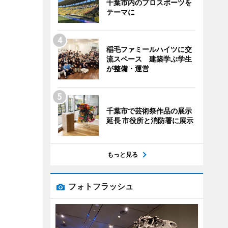
千葉市内のプロスポーツを
テーマに
稲毛ファミールハイツに交
流スペース 建築学ぶ学生
が整備・運営
千葉市で芸術祭作品の展示
延長 市役所と消防署に展示
もっと見る
フォトフラッシュ