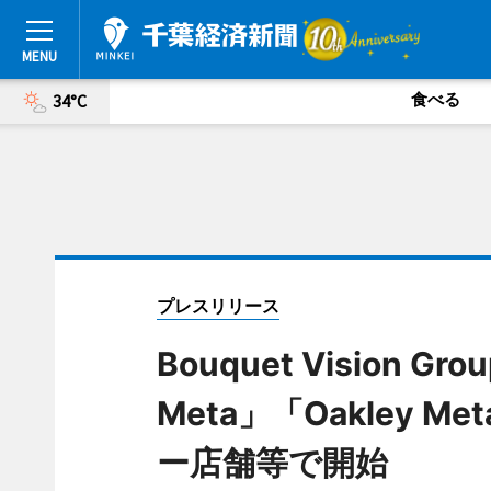
食べる
34°C
プレスリリース
Bouquet Vision G
Meta」「Oakley
ー店舗等で開始