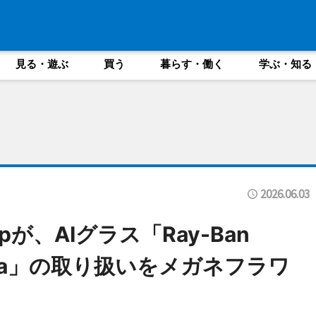
見る・遊ぶ
買う
暮らす・働く
学ぶ・知る
2026.06.03
roupが、AIグラス「Ray-Ban
 Meta」の取り扱いをメガネフラワ