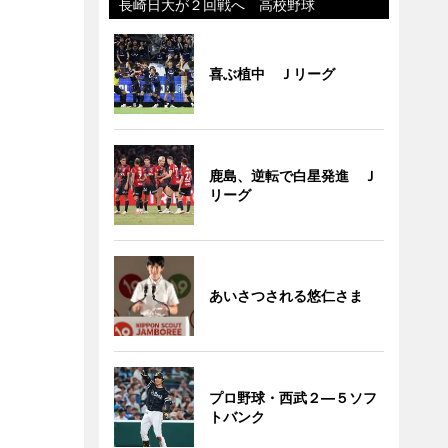
長崎日大が２回戦へ 高校野球
喜ぶ植中 Ｊリーグ
鹿島、逆転で白星発進 Ｊ
リーグ
あいさつされる悠仁さま
プロ野球・西武２―５ソフ
トバンク