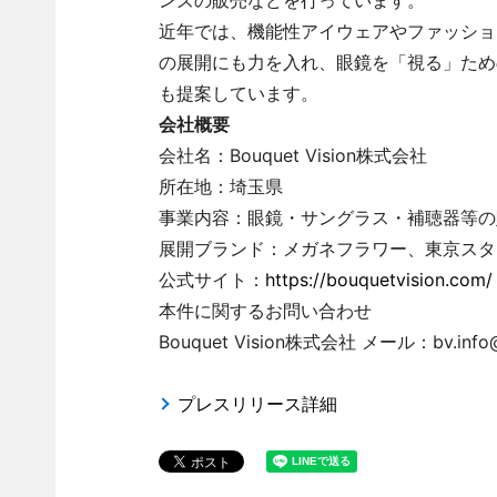
ンズの販売などを行っています。
近年では、機能性アイウェアやファッショ
の展開にも力を入れ、眼鏡を「視る」ため
も提案しています。
会社概要
会社名：Bouquet Vision株式会社
所在地：埼玉県
事業内容：眼鏡・サングラス・補聴器等の
展開ブランド：メガネフラワー、東京スターメガ
公式サイト：
https://bouquetvision.com/
本件に関するお問い合わせ
Bouquet Vision株式会社 メール：bv.info@b
プレスリリース詳細