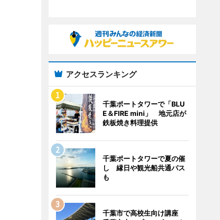
アクセスランキング
千葉ポートタワーで「BLU
E＆FIRE mini」 地元店が
鉄板焼き料理提供
千葉ポートタワーで夏の催
し 縁日や観光船共通パス
も
千葉市で高校生向け講座