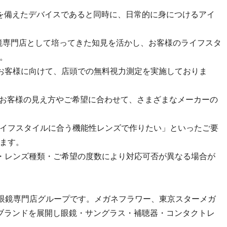
ての機能を備えたデバイスであると同時に、日常的に身につけるアイ
これまで眼鏡専門店として培ってきた知見を活かし、お客様のライフスタ
。
検討のお客様に向けて、店頭での無料視力測定を実施しておりま
ん、お客様の見え方やご希望に合わせて、さまざまなメーカーの
イフスタイルに合う機能性レンズで作りたい」といったご要
ます。
・レンズ種類・ご希望の度数により対応可否が異なる場合が
982年設立の眼鏡専門店グループです。メガネフラワー、東京スターメガ
どのブランドを展開し眼鏡・サングラス・補聴器・コンタクトレ