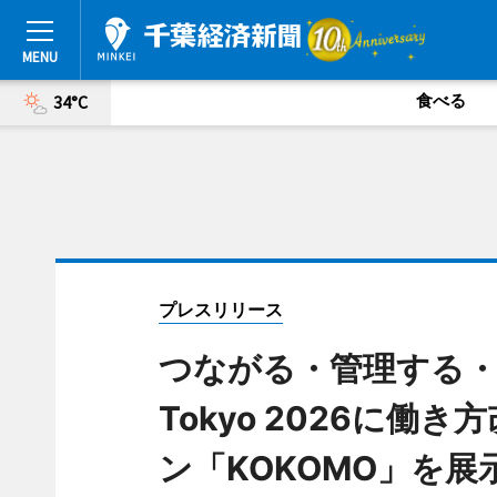
食べる
34°C
プレスリリース
つながる・管理する・ど
Tokyo 2026に
ン「KOKOMO」を展