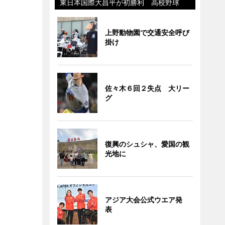
東日本国際大昌平が初勝利 高校野球
上野動物園で交通安全呼び
掛け
佐々木６回２失点 大リー
グ
復興のシュシャ、愛国の観
光地に
アジア大会公式ウエア発
表