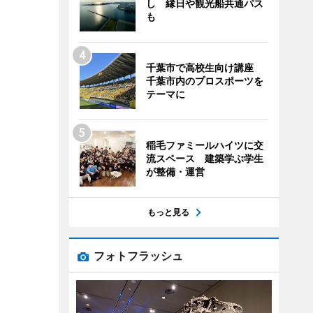
し 縁日や観光船共通パス
も
千葉市で高校生向け講座
千葉市内のプロスポーツを
テーマに
稲毛ファミールハイツに交
流スペース 建築学ぶ学生
が整備・運営
もっと見る
フォトフラッシュ