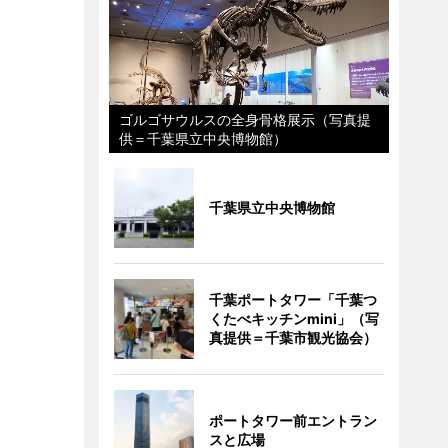
ゴルゴサウルスの全身骨格展示（写真提
供＝千葉県立中央博物館）
千葉県立中央博物館
千葉ポートタワー「千葉つ
くたべキッチンmini」（写
真提供＝千葉市観光協会）
ポートタワー前エントラン
スと広場