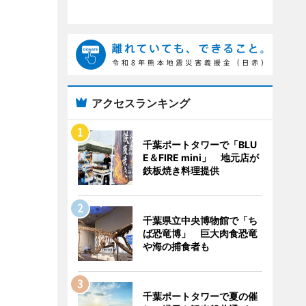
アクセスランキング
千葉ポートタワーで「BLU
E＆FIRE mini」 地元店が
鉄板焼き料理提供
千葉県立中央博物館で「ち
ば恐竜博」 巨大肉食恐竜
や海の捕食者も
千葉ポートタワーで夏の催