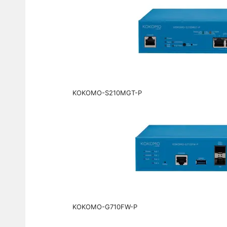
KOKOMO-S210MGT-P
KOKOMO-G710FW-P