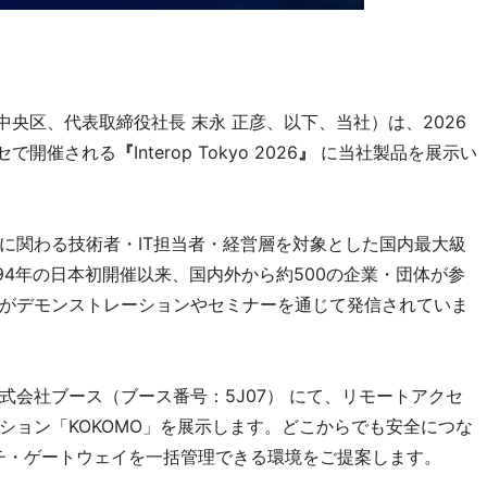
東京都中央区、代表取締役社長 末永 正彦、以下、当社）は、2026
ッセで開催される
『
Interop Tokyo 2026
』
に当社製品を展示い
に関わる技術者・IT担当者・経営層を対象とした国内最大級
994年の日本初開催以来、国内外から約500の企業・団体が参
がデモンストレーションやセミナーを通じて発信されていま
会社ブース（ブース番号：5J07） にて、リモートアクセ
ション「KOKOMO」を展示します。どこからでも安全につな
ッチ・ゲートウェイを一括管理できる環境をご提案します。