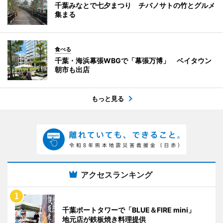
千葉みなとで七夕まつり チバノサトの竹とグルメ
集まる
食べる
千葉・海浜幕張WBGで「幕張万博」 ベイタウン
朝市も出店
もっと見る
アクセスランキング
千葉ポートタワーで「BLUE＆FIRE mini」
地元店が鉄板焼き料理提供