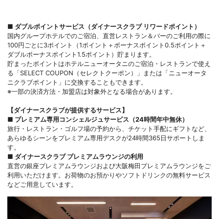
■
ダブルポイントサービス（ダイナースクラブ リワードポイント）
国内グループホテルでのご宿泊、直営レストラン＆バーのご利用の際に
100円ごとに3ポイント（1ポイント＋ボーナスポイント0.5ポイント＋
ダブルボーナスポイント1.5ポイント）貯まります。
貯まったポイントはホテルニューオータニのご宿泊・レストランで使え
る「SELECT COUPON（セレクトクーポン）」または「ニューオータ
ニクラブポイント」に交換することもできます。
※一部の決済方法・加盟店は対象外となる場合があります。
【ダイナースクラブが提供するサービス】
■
プレミアム専用コンシェルジュサービス（24時間年中無休）
旅行・レストラン・ゴルフ場の予約から、チケット手配にギフトなど、
あらゆるシーンをプレミアム専用デスクが24時間365日サポートしま
す。
■
ダイナースクラブ プレミアムラウンジの利用
直営の銀座プレミアムラウンジおよび大阪梅田プレミアムラウンジをご
利用いただけます。お荷物のお預かりやソフトドリンクの無料サービス
などご用意しています。