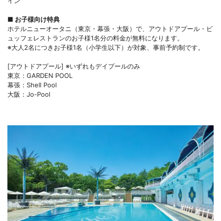
イン
■
お子様向け特典
ホテルニューオータニ（東京・幕張・大阪）で、アウトドアプール・ビ
ュッフェレストランのお子様1名分の料金が無料になります。
※大人2名につきお子様1名（小学生以下）が対象、事前予約制です。
[アウトドアプール] ※いずれもデイプールのみ
東京：GARDEN POOL
幕張：Shell Pool
大阪：Jo-Pool