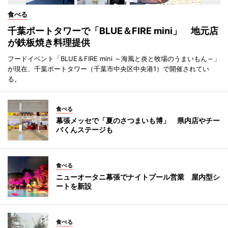
食べる
千葉ポートタワーで「BLUE＆FIRE mini」 地元店
が鉄板焼き料理提供
フードイベント「BLUE＆FIRE mini ～海風と炎と牧場のうまいもん～」
が現在、千葉ポートタワー（千葉市中央区中央港1）で開催されてい
る。
食べる
幕張メッセで「夏のさつまいも博」 県内店やチー
バくんステージも
食べる
ニューオータニ幕張でナイトプール営業 屋内型シ
ートを新設
食べる