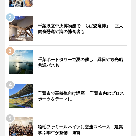
千葉県立中央博物館で「ちば恐竜博」 巨大
肉食恐竜や海の捕食者も
千葉ポートタワーで夏の催し 縁日や観光船
共通パスも
千葉市で高校生向け講座 千葉市内のプロス
ポーツをテーマに
稲毛ファミールハイツに交流スペース 建築
学ぶ学生が整備・運営