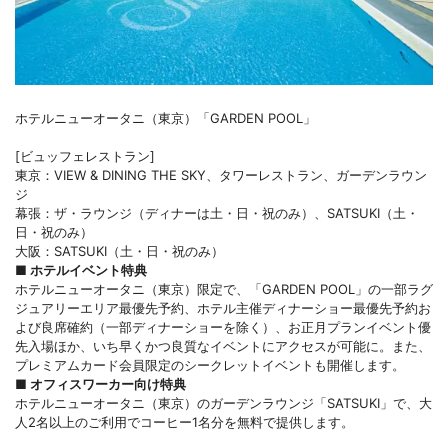
ホテルニューオータニ（東京）「GARDEN POOL」
[ビュッフェレストラン]
東京：VIEW & DINING THE SKY、タワーレストラン、ガーデンラウン
ジ
幕張：ザ・ラウンジ（ディナーは土・日・祝のみ）、SATSUKI（土・
日・祝のみ）
大阪：SATSUKI（土・日・祝のみ）
■
ホテルイベント特典
ホテルニューオータニ（東京）限定で、「GARDEN POOL」の一部ラグ
ジュアリーエリア最優先予約、ホテル主催ディナーショー最優先予約お
よび良席確約（一部ディナーショーを除く）、お正月プランイベント優
先入場ほか、いち早くかつ良質なイベントにアクセスが可能に。また、
プレミアムカード会員限定のシークレットイベントも開催します。
■
オフィスワーカー向け特典
ホテルニューオータニ（東京）のガーデンラウンジ「SATSUKI」で、大
人2名以上のご利用でコーヒー1名分を無料で提供します。