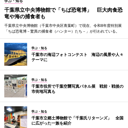
学ぶ・知る
千葉県立中央博物館で「ちば恐竜博」 巨大肉食恐
竜や海の捕食者も
千葉県立中央博物館（千葉市中央区青葉町）で現在、令和8年度特別展
「ちば恐竜博－驚異の捕食者（ハンター）たち－」が行われている。
学ぶ・知る
千葉市の海辺フォトコンテスト 海辺の風景や人々
テーマに
学ぶ・知る
千葉市役所で千葉空襲写真パネル展 戦前・戦後の
市街地写真も
学ぶ・知る
千葉市立郷土博物館で「千葉氏リターンズ」 全国
に広がった一族を紹介