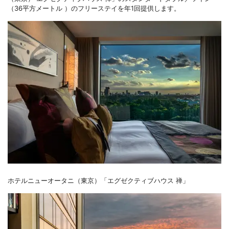
（36平方メートル ）のフリーステイを年1回提供します。
ホテルニューオータニ（東京）「エグゼクティブハウス 禅」