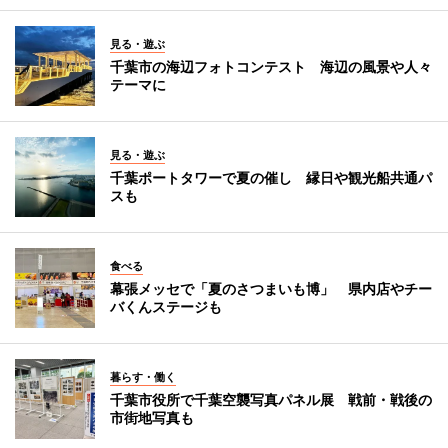
見る・遊ぶ
千葉市の海辺フォトコンテスト 海辺の風景や人々
テーマに
見る・遊ぶ
千葉ポートタワーで夏の催し 縁日や観光船共通パ
スも
食べる
幕張メッセで「夏のさつまいも博」 県内店やチー
バくんステージも
暮らす・働く
千葉市役所で千葉空襲写真パネル展 戦前・戦後の
市街地写真も