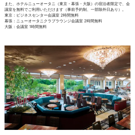
また、ホテルニューオータニ（東京・幕張・大阪）の宿泊者限定で、会
議室を無料でご利用いただけます（事前予約制、一部除外日あり）。
東京：ビジネスセンター会議室 2時間無料
幕張：ニューオータニクラブラウンジ会議室 2時間無料
大阪：会議室 1時間無料