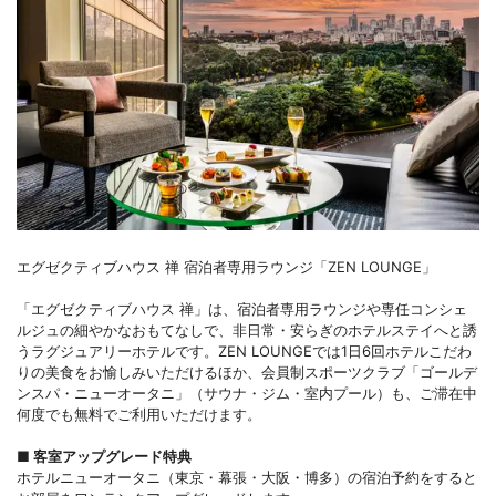
エグゼクティブハウス 禅 宿泊者専用ラウンジ「ZEN LOUNGE」
「エグゼクティブハウス 禅」は、宿泊者専用ラウンジや専任コンシェ
ルジュの細やかなおもてなしで、非日常・安らぎのホテルステイへと誘
うラグジュアリーホテルです。ZEN LOUNGEでは1日6回ホテルこだわ
りの美食をお愉しみいただけるほか、会員制スポーツクラブ「ゴールデ
ンスパ・ニューオータニ」（サウナ・ジム・室内プール）も、ご滞在中
何度でも無料でご利用いただけます。
■
客室アップグレード特典
ホテルニューオータニ（東京・幕張・大阪・博多）の宿泊予約をすると