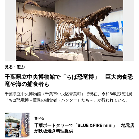
見る・遊ぶ
千葉県立中央博物館で「ちば恐竜博」 巨大肉食恐
竜や海の捕食者も
千葉県立中央博物館（千葉市中央区青葉町）で現在、令和8年度特別展
「ちば恐竜博－驚異の捕食者（ハンター）たち－」が行われている。
食べる
千葉ポートタワーで「BLUE＆FIRE mini」 地元店
が鉄板焼き料理提供