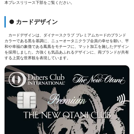
本プレスリリース下部をご覧ください。
● カードデザイン
カードデザインは、ダイナースクラブ プレミアムカードのブランド
カラーである黒を基調に、ニューオータニクラブ会員の幸せを願い、平
和や幸福の象徴である鳳凰をモチーフに、マット加工を施したデザイン
を採用しました。力強くも気品あふれるデザインに、両ブランドが共有
する上質な世界観を表現しています。