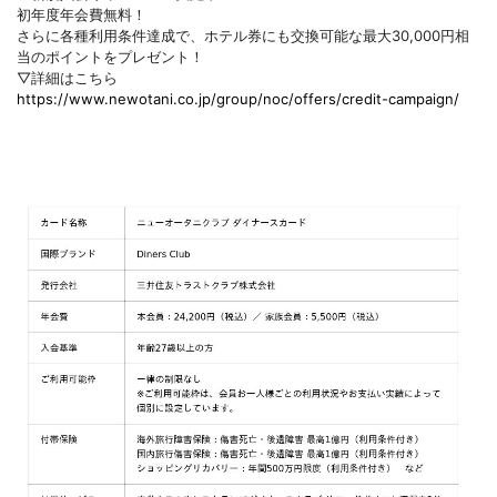
初年度年会費無料！
さらに各種利用条件達成で、ホテル券にも交換可能な最大30,000円相
当のポイントをプレゼント！
▽詳細はこちら
https://www.newotani.co.jp/group/noc/offers/credit-campaign/