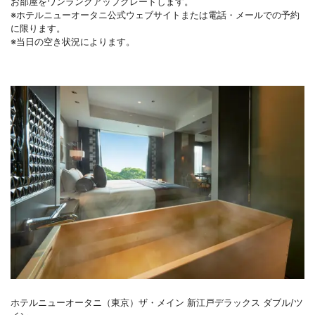
お部屋をワンランクアップグレードします。
※ホテルニューオータニ公式ウェブサイトまたは電話・メールでの予約
に限ります。
※当日の空き状況によります。
ホテルニューオータニ（東京）ザ・メイン 新江戸デラックス ダブル/ツ