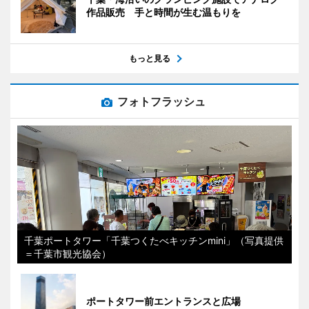
作品販売 手と時間が生む温もりを
もっと見る
フォトフラッシュ
千葉ポートタワー「千葉つくたべキッチンmini」（写真提供
＝千葉市観光協会）
ポートタワー前エントランスと広場