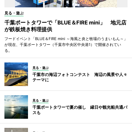
見る・遊ぶ
千葉ポートタワーで「BLUE＆FIRE mini」 地元店
が鉄板焼き料理提供
フードイベント「BLUE＆FIRE mini ～海風と炎と牧場のうまいもん～」
が現在、千葉ポートタワー（千葉市中央区中央港1）で開催されてい
る。
見る・遊ぶ
千葉市の海辺フォトコンテスト 海辺の風景や人々
テーマに
見る・遊ぶ
千葉ポートタワーで夏の催し 縁日や観光船共通パ
スも