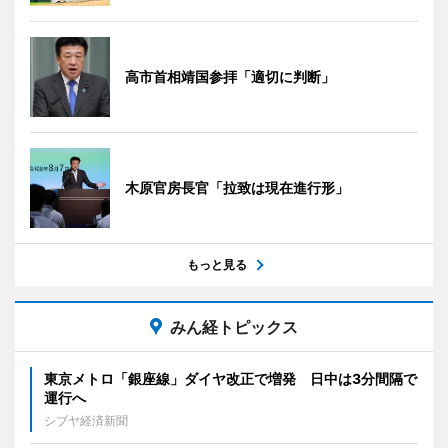
高市首相靖国参拝「適切に判断」
木原官房長官「拉致は現在進行形」
もっと見る
みん経トピックス
東京メトロ「銀座線」ダイヤ改正で増発 日中は3分間隔で
運行へ
シブヤ経済新聞