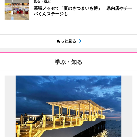
見る・遊ぶ
幕張メッセで「夏のさつまいも博」 県内店やチー
バくんステージも
もっと見る
学ぶ・知る