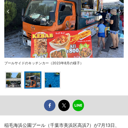
プールサイドのキッチンカー（2023年8月の様子）
稲毛海浜公園プール（千葉市美浜区高浜7）が7月13日、