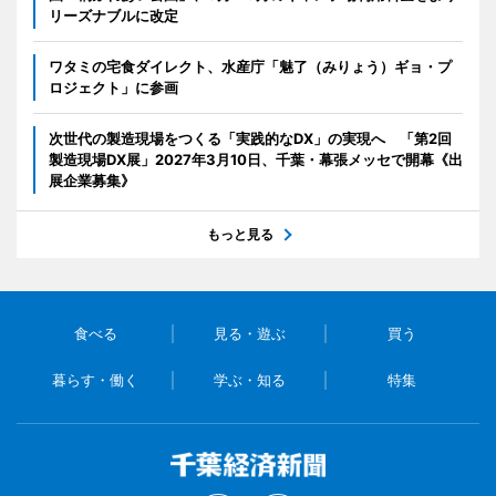
リーズナブルに改定
ワタミの宅食ダイレクト、水産庁「魅了（みりょう）ギョ・プ
ロジェクト」に参画
次世代の製造現場をつくる「実践的なDX」の実現へ 「第2回
製造現場DX展」2027年3月10日、千葉・幕張メッセで開幕《出
展企業募集》
もっと見る
食べる
見る・遊ぶ
買う
暮らす・働く
学ぶ・知る
特集