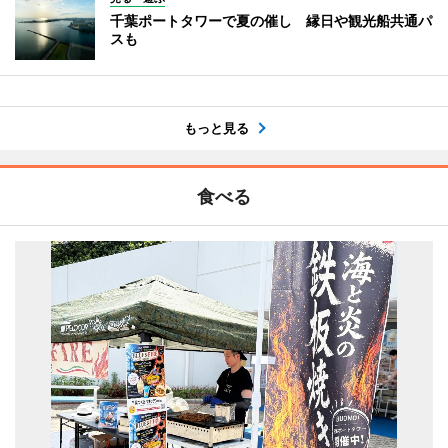
千葉ポートタワーで夏の催し 縁日や観光船共通パ
スも
もっと見る
食べる