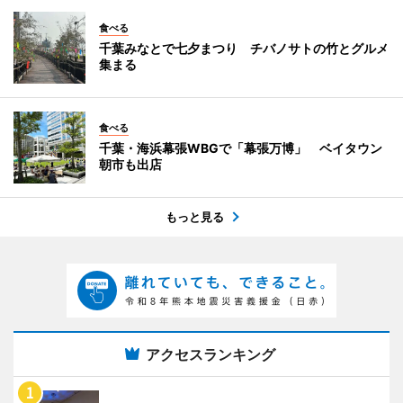
食べる
千葉みなとで七夕まつり チバノサトの竹とグルメ
集まる
食べる
千葉・海浜幕張WBGで「幕張万博」 ベイタウン
朝市も出店
もっと見る
アクセスランキング