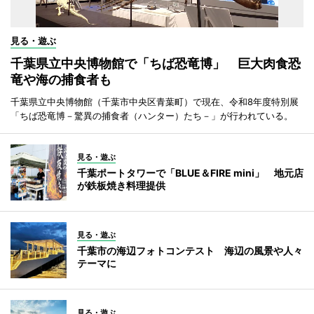
見る・遊ぶ
千葉県立中央博物館で「ちば恐竜博」 巨大肉食恐
竜や海の捕食者も
千葉県立中央博物館（千葉市中央区青葉町）で現在、令和8年度特別展
「ちば恐竜博－驚異の捕食者（ハンター）たち－」が行われている。
見る・遊ぶ
千葉ポートタワーで「BLUE＆FIRE mini」 地元店
が鉄板焼き料理提供
見る・遊ぶ
千葉市の海辺フォトコンテスト 海辺の風景や人々
テーマに
見る・遊ぶ