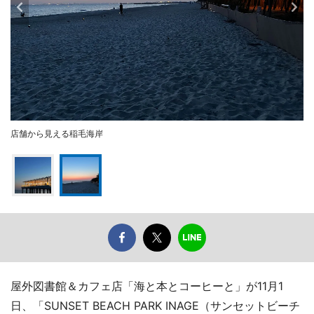
店舗から見える稲毛海岸
屋外図書館＆カフェ店「海と本とコーヒーと」が11月1
日、「SUNSET BEACH PARK INAGE（サンセットビーチ