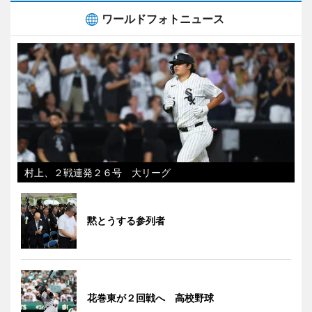
ワールドフォトニュース
村上、２戦連発２６号 大リーグ
黙とうする参列者
花巻東が２回戦へ 高校野球