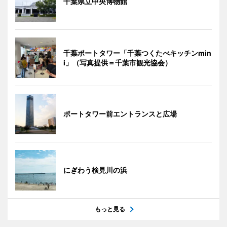
千葉県立中央博物館
千葉ポートタワー「千葉つくたべキッチンmin
i」（写真提供＝千葉市観光協会）
ポートタワー前エントランスと広場
にぎわう検見川の浜
もっと見る