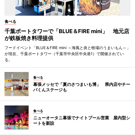
食べる
千葉ポートタワーで「BLUE＆FIRE mini」 地元店
が鉄板焼き料理提供
フードイベント「BLUE＆FIRE mini ～海風と炎と牧場のうまいもん～」
が現在、千葉ポートタワー（千葉市中央区中央港1）で開催されてい
る。
食べる
幕張メッセで「夏のさつまいも博」 県内店やチー
バくんステージも
食べる
ニューオータニ幕張でナイトプール営業 屋内型シ
ートを新設