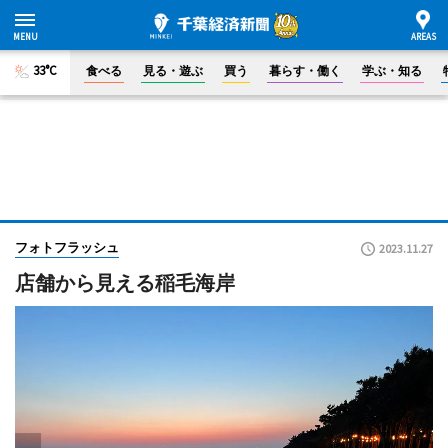
33°C
食べる
見る・遊ぶ
買う
暮らす・働く
学ぶ・知る
フォトフラッシュ
2023.11.27
店舗から見える稲毛海岸