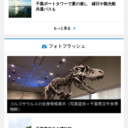
千葉ポートタワーで夏の催し 縁日や観光船
共通パスも
もっと見る
フォトフラッシュ
ゴルゴサウルスの全身骨格展示（写真提供＝千葉県立中央博
物館）