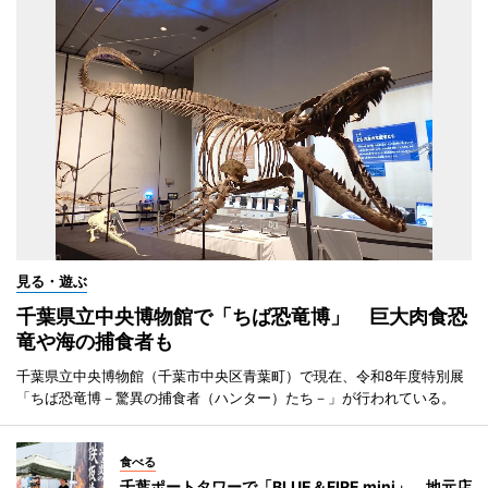
見る・遊ぶ
千葉県立中央博物館で「ちば恐竜博」 巨大肉食恐
竜や海の捕食者も
千葉県立中央博物館（千葉市中央区青葉町）で現在、令和8年度特別展
「ちば恐竜博－驚異の捕食者（ハンター）たち－」が行われている。
食べる
千葉ポートタワーで「BLUE＆FIRE mini」 地元店