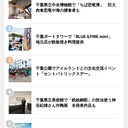
千葉県立中央博物館で「ちば恐竜博」 巨大
肉食恐竜や海の捕食者も
千葉ポートタワーで「BLUE＆FIRE mini」
地元店が鉄板焼き料理提供
千葉公園でアイルランドとの文化交流イベン
ト「セントパトリックスデー」
千葉県立美術館で「鉄絵銅彩」の技法使う神
谷紀雄さん作陶展 未発表作品も