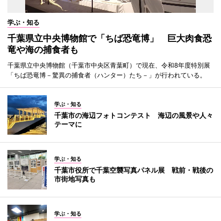
学ぶ・知る
千葉県立中央博物館で「ちば恐竜博」 巨大肉食恐
竜や海の捕食者も
千葉県立中央博物館（千葉市中央区青葉町）で現在、令和8年度特別展
「ちば恐竜博－驚異の捕食者（ハンター）たち－」が行われている。
学ぶ・知る
千葉市の海辺フォトコンテスト 海辺の風景や人々
テーマに
学ぶ・知る
千葉市役所で千葉空襲写真パネル展 戦前・戦後の
市街地写真も
学ぶ・知る